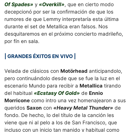
Of Spades»
y
«Overkill»
, que en cierto modo
decepcionó por ser la confirmación de que los
rumores de que Lemmy interpretaría esta última
durante el set de Metallica eran falsos. Nos
desquitaremos en el próximo concierto madrileño,
por fín en sala.
| GRANDES ÉXITOS EN VIVO |
Velada de clásicos con
Motörhead
anticipandolo,
pero continuándolo desde que se fue la luz en el
escenario Mundo para recibir a
Metallica
tirando
del habitual
«Ecstasy Of Gold»
de
Ennio
Morricone
como intro una vez homenajearon a sus
queridos
Saxon
con
«Heavy Metal Thunder»
de
fondo. De hecho, lo del título de la canción les
viene que ni al pelo a los de San Francisco, que
incluso con un inicio tan manido y habitual como