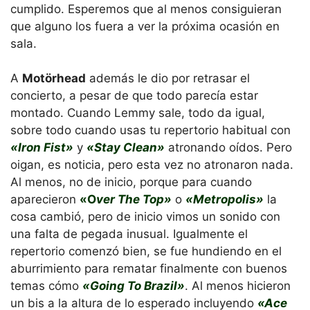
cumplido. Esperemos que al menos consiguieran
que alguno los fuera a ver la próxima ocasión en
sala.
A
Motörhead
además le dio por retrasar el
concierto, a pesar de que todo parecía estar
montado. Cuando Lemmy sale, todo da igual,
sobre todo cuando usas tu repertorio habitual con
«Iron Fist»
y
«Stay Clean»
atronando oídos. Pero
oigan, es noticia, pero esta vez no atronaron nada.
Al menos, no de inicio, porque para cuando
aparecieron
«O
ver The Top»
o
«Metropolis»
la
cosa cambió, pero de inicio vimos un sonido con
una falta de pegada inusual. Igualmente el
repertorio comenzó bien, se fue hundiendo en el
aburrimiento para rematar finalmente con buenos
temas cómo
«Going To Brazil»
. Al menos hicieron
un bis a la altura de lo esperado incluyendo
«Ace