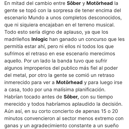
En mitad del cambio entre
Sôber
y
Motörhead
la
gente se topó con la sorpresa de tener encima del
escenario Mundo a unos completos desconocidos,
que ni siquiera encajaban en el terreno musical.
Todo esto sería digno de aplauso, ya que los
madrileños
Inlogic
han ganado un concurso que les
permitía estar ahí, pero ni ellos ni todos los que
sufrimos el retraso en ese escenario merecimos
aquello. Por un lado la banda tuvo que sufrir
algunos improperios del publico más fiel al poder
del metal, por otro la gente se comió un retraso
inmerecido para ver a
Motörhead
y para luego irse
a casa, todo por una malísima planificación.
Habrían tocado antes de
Sôber,
con su tiempo
merecido y todos habríamos aplaudido la decisión.
Aún así, en su corto concierto de apenas 15 o 20
minutos convencieron al sector menos extremo con
ganas y un agradecimiento constante a un sueño