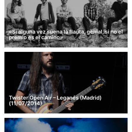
«Si alguna vez suena la flauta, genial, si no el
premio es el camino»
Twister Open Air – Leganés (Madrid)
(11/07/2014)