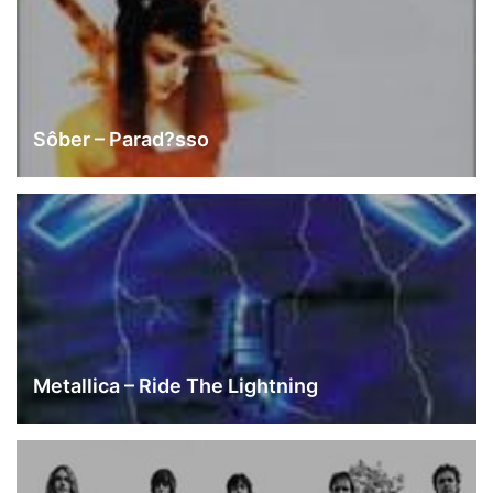
Sôber – Parad?sso
Metallica – Ride The Lightning