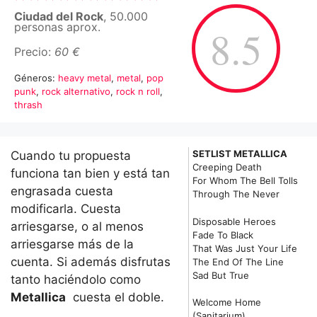
Ciudad del Rock
, 50.000
personas aprox.
8.5
Precio:
60 €
Géneros:
heavy metal
,
metal
,
pop
punk
,
rock alternativo
,
rock n roll
,
thrash
SETLIST METALLICA
Cuando tu propuesta
Creeping Death
funciona tan bien y está tan
For Whom The Bell Tolls
engrasada cuesta
Through The Never
modificarla. Cuesta
Disposable Heroes
arriesgarse, o al menos
Fade To Black
arriesgarse más de la
That Was Just Your Life
cuenta. Si además disfrutas
The End Of The Line
Sad But True
tanto haciéndolo como
Metallica
cuesta el doble.
Welcome Home
(Sanitarium)