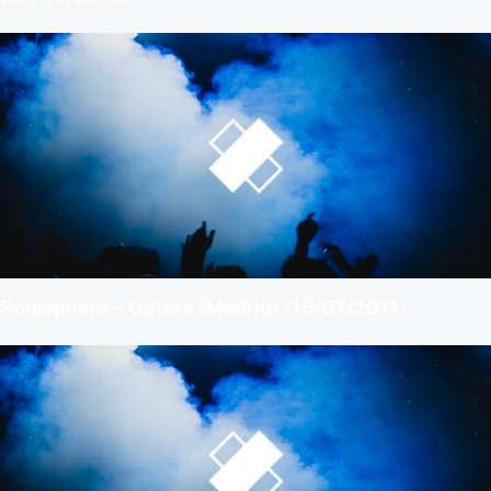
Sonisphere – Getafe (Madrid) (15/07/2011)