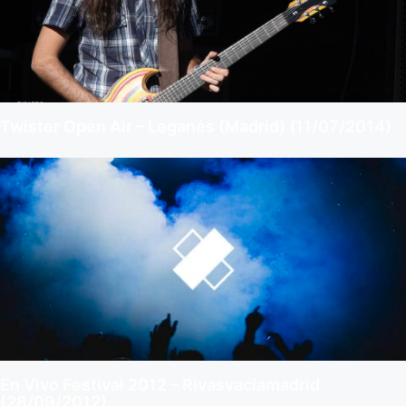
Twister Open Air – Leganés (Madrid) (11/07/2014)
En Vivo Festival 2012 – Rivasvaciamadrid
(28/09/2012)