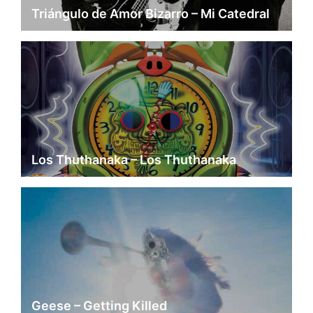
Triángulo de Amor Bizarro – Mi Catedral
Los Thuthanaka – Los Thuthanaka
Geese – Getting Killed