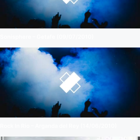
Sonisphere – Getafe (09/07/2010)
Rock In Rio – Arganda del Rey (14/06/2010)