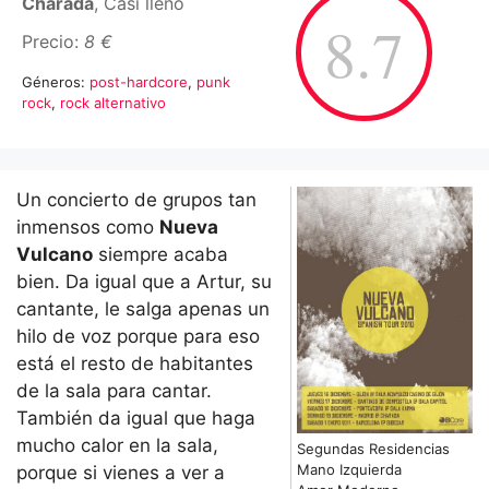
Charada
, Casi lleno
8.7
Precio:
8 €
Géneros:
post-hardcore
,
punk
rock
,
rock alternativo
Un concierto de grupos tan
inmensos como
Nueva
Vulcano
siempre acaba
bien. Da igual que a Artur, su
cantante, le salga apenas un
hilo de voz porque para eso
está el resto de habitantes
de la sala para cantar.
También da igual que haga
mucho calor en la sala,
Segundas Residencias
Mano Izquierda
porque si vienes a ver a