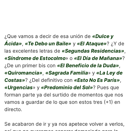
¿Que vamos a decir de esa unión de
«Dulce y
Ácida»
,
«Te Debo un Baile»
y
«El Ataque»
? ¿Y de
las excelentes letras de
«Segundas Residencias»
,
«Síndrome de Estocolmo
» o
«El Día de Mañana»
?
¿De un primer bis con
«El Beneficio de la Duda»
,
«Quiromancia»
,
«Sagrada Familia
» y
«La Ley de
Costas»
? ¿Del definitivo con
«Esto No Es París»
,
«Urgencias
» y
«Predominio del Sol»
? Pues que
forman parte ya del surtido de momentos que nos
vamos a guardar de lo que son estos tres (+1) en
directo.
Se acabaron de ir y ya nos apetece volver a verlos,