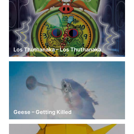
Los Thuthanaka – Los Thuthanaka
Geese – Getting Killed