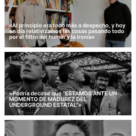
«Al principio era todo más a despecho, y hoy
en día relativizamos las cosas pasando todo
por el filtro del humor y la ironía»
«Podría decirse que “ESTAMOS ANTE UN
MOMENTO DE MADUREZ DEL
UNDERGROUND ESTATAL”»