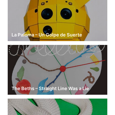
La Paloma – Un Golpe de Suerte
The Beths – Straight Line Was a Lie