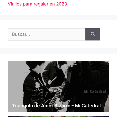
Vinilos para regalar en 2023
Buscar:
Triángulo de Amor Bizarro – Mi Catedral