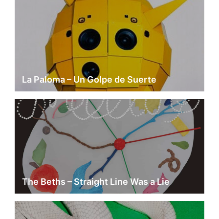
La Paloma – Un Golpe de Suerte
The Beths – Straight Line Was a Lie