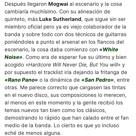
Después llegaron
Mogwai
al escenario y la cosa
cambiaría muchísimo. Con su alineación de
quinteto, más
Luke Sutherland
, que sigue sin ser
miembro oficial pero ya es viejo colaborador de la
banda y sobre todo con dos técnicos de guitarras
poniéndoles a punto el arsenal en los flancos del
escenario, la cosa daba comienzo con
«White
Noise»
. Como era de esperar fue su último y bien
acogido
«Hardcore Will Never Die, But You will»
y
por supuesto el tracklist iría dejando la fritanga de
«Rano Pano»
o la dinámica de
«San Pedro»
, entre
otras. Me parece correcto que cargasen las tintas
en el nuevo disco, sus composiciones lo merecen,
al menos en este momento y la gente recibió los
temas nuevos tan bien como los clásicos,
demostrando lo rápido que han calado entre el fan
medio de la banda. Lo cierto es que yo incluso
eché de menos alguna.