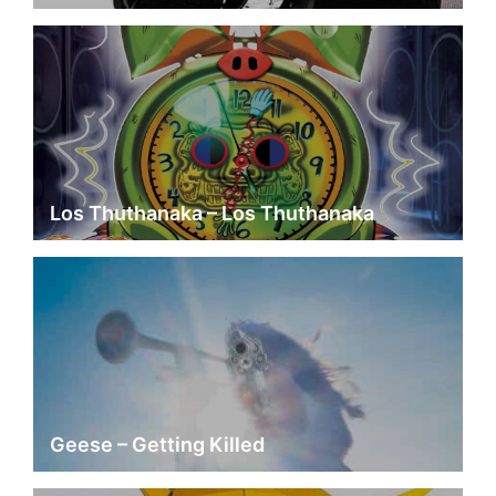
Los Thuthanaka – Los Thuthanaka
Geese – Getting Killed