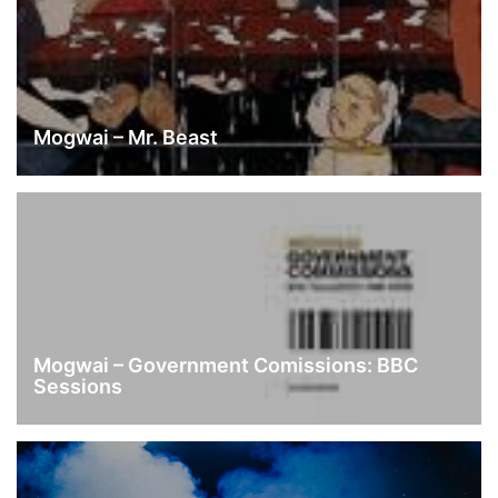
Mogwai – Mr. Beast
Mogwai – Government Comissions: BBC
Sessions