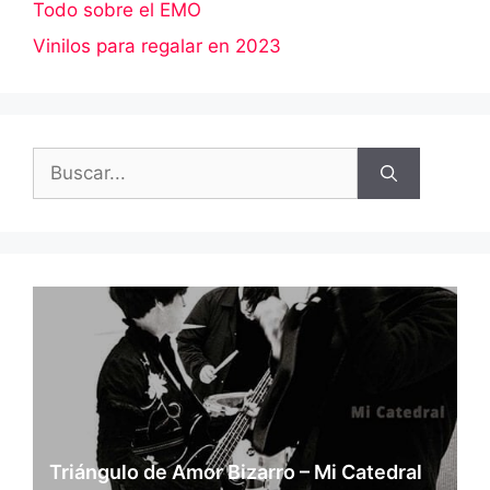
Todo sobre el EMO
Vinilos para regalar en 2023
Buscar:
Triángulo de Amor Bizarro – Mi Catedral