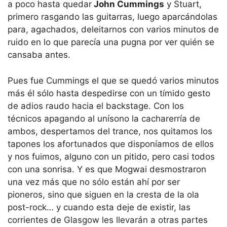
a poco hasta quedar
John Cummings
y Stuart,
primero rasgando las guitarras, luego aparcándolas
para, agachados, deleitarnos con varios minutos de
ruido en lo que parecía una pugna por ver quién se
cansaba antes.
Pues fue Cummings el que se quedó varios minutos
más él sólo hasta despedirse con un tímido gesto
de adios raudo hacia el backstage. Con los
técnicos apagando al unísono la cacharerría de
ambos, despertamos del trance, nos quitamos los
tapones los afortunados que disponíamos de ellos
y nos fuimos, alguno con un pitido, pero casi todos
con una sonrisa. Y es que Mogwai desmostraron
una vez más que no sólo están ahí por ser
pioneros, sino que siguen en la cresta de la ola
post-rock… y cuando esta deje de existir, las
corrientes de Glasgow les llevarán a otras partes