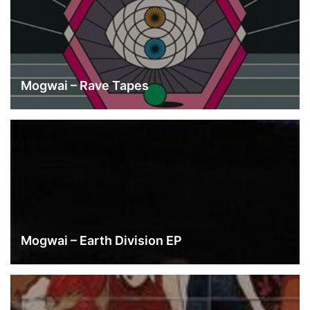
Mogwai – Rave Tapes
Mogwai – Earth Division EP