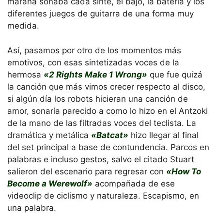
maraña sonaba cada sinte, el bajo, la batería y los
diferentes juegos de guitarra de una forma muy
medida.
Así, pasamos por otro de los momentos más
emotivos, con esas sintetizadas voces de la
hermosa
«2 Rights Make 1 Wrong»
que fue quizá
la canción que más vimos crecer respecto al disco,
si algún día los robots hicieran una canción de
amor, sonaría parecido a como lo hizo en el Antzoki
de la mano de las filtradas voces del teclista. La
dramática y metálica
«Batcat»
hizo llegar al final
del set principal a base de contundencia. Parcos en
palabras e incluso gestos, salvo el citado Stuart
salieron del escenario para regresar con
«How To
Become a Werewolf»
acompañada de ese
videoclip de ciclismo y naturaleza. Escapismo, en
una palabra.