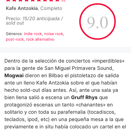
Kafe Antzokia
, Completo
9.0
Precio:
15/20 anticipada /
sold out
Géneros:
indie rock
,
noise rock
,
post-rock
,
rock alternativo
Dentro de la selección de conciertos «imperdibles»
para la gente de San Miguel Primavera Sound,
Mogwai
dieron en Bilbao el pistoletazo de salida
ante un lleno Kafe Antzokia sobre el que habían
hecho sold-out días antes. Así, ante una sala ya
bien llena salió a escena un
Gruff Rhys
que
protagonizó escenas un tanto «chanantes» en
solitario y con toda su parafernalia (tocadiscos,
teclados, ipod, etc) en una pequeña mesa a la que
previamente e in situ había colocado un cartel en el