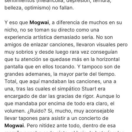
sentimientos (melancolía, depresión, ternura,
belleza, optimismo) no fallan.
Y eso que
Mogwai
, a diferencia de muchos en su
nicho, no se toman su directo como una
experiencia artística demasiado seria. No son
amigos de enlazar canciones, llevaron visuales pero
muy sobrios y desde luego rara vez conseguían
que tu atención se quedase más en la horizontal
pantalla que en ellos tocando. Y tampoco son de
grandes ademanes, la mayor parte del tiempo.
Total, que aquí mandaban las canciones, una a
una, tras las cuales el simpático Stuart era
encargado de dar las gracias de rigor. Aunque lo
que mandaba por encima de todo era claro, el
volumen. ¿Ruido? Si, mucho, muy aconsejable
llevar tapones para asistir a un concierto de
Mogwai
. Pero nitidez ante todo, dentro de esa