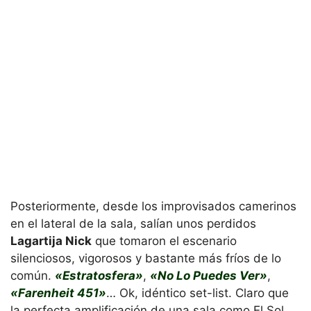
Posteriormente, desde los improvisados camerinos
en el lateral de la sala, salían unos perdidos
Lagartija Nick
que tomaron el escenario
silenciosos, vigorosos y bastante más fríos de lo
común.
«Estratosfera»
,
«No Lo Puedes Ver»
,
«Farenheit 451»
… Ok, idéntico set-list. Claro que
la perfecta amplificación de una sala como El Sol