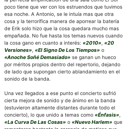
poco tiene que ver con los estruendos que tuvimos
esa noche. A Antonio, se le intuía mas que otra
cosa y la terrorífica manera de aporrear la batería
de Erik solo hizo que la cosa quedara mucho mas
empañada. No fue hasta los temas nuevos cuando
la cosa gano en cuanto a interés:
«2010»
,
«20
Versiones»
,
«El Signo De Los Tiempos»
o
«Anoche Soñé Demasiado»
se ganan un hueco
por méritos propios dentro del repertorio, dejando
de lado que supongan cierto ablandamiento en el
sonido de la banda.
Una vez llegados a ese punto el concierto sufrió
cierta mejora de sonido y de ánimo en la banda
(estuvieron altamente distantes durante todo el
concierto), lo que unido a temas como
«Énfasis»
,
«La Curva De Las Cosas»
o
«Nuevo Harlem»
que