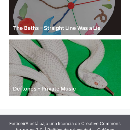
The Beths – Straight Line Was a Lie
Deftones – Private Music
FeiticeirA está bajo una
licencia de Creative Commons
by-nc-sa 3.0.
| Política de privacidad |
¿Quiénes