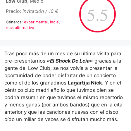
Low Club
, Medio
5.5
Precio:
invitación / 10 €
Géneros:
experimental
,
indie
,
rock alternativo
Tras poco más de un mes de su última visita para
pre-presentarnos
«El Shock De Leia»
gracias a la
gente del Low Club, se nos volvía a presentar la
oportunidad de poder disfrutar de un concierto
como el de los granadinos
Lagartija Nick
. Y en el
céntrico club madrileño lo que tuvimos bien se
podría resumir en que tuvimos el mismo repertorio
y menos ganas (por ambos bandos) que en la cita
anterior y que las canciones nuevas con el disco
oído un millar de veces se disfrutan mucho más.