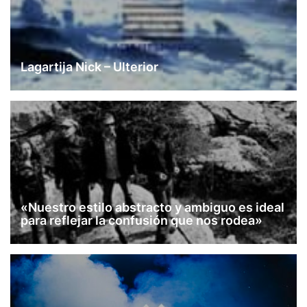
Lagartija Nick – Ulterior
«Nuestro estilo abstracto y ambiguo es ideal
para reflejar la confusión que nos rodea»