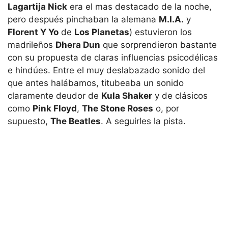
Lagartija Nick
era el mas destacado de la noche,
pero después pinchaban la alemana
M.I.A.
y
Florent Y Yo
de
Los Planetas
) estuvieron los
madrileños
Dhera Dun
que sorprendieron bastante
con su propuesta de claras influencias psicodélicas
e hindúes. Entre el muy deslabazado sonido del
que antes halábamos, titubeaba un sonido
claramente deudor de
Kula Shaker
y de clásicos
como
Pink Floyd
,
The Stone Roses
o, por
supuesto,
The Beatles
. A seguirles la pista.