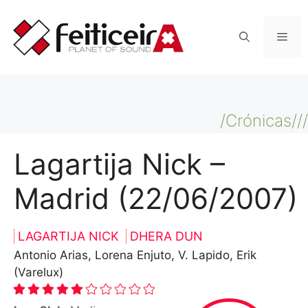
Saltar
al
Men
contenido
/Crónicas///
Lagartija Nick –
Madrid (22/06/2007)
LAGARTIJA NICK
DHERA DUN
Antonio Arias, Lorena Enjuto, V. Lapido, Erik
(Varelux)