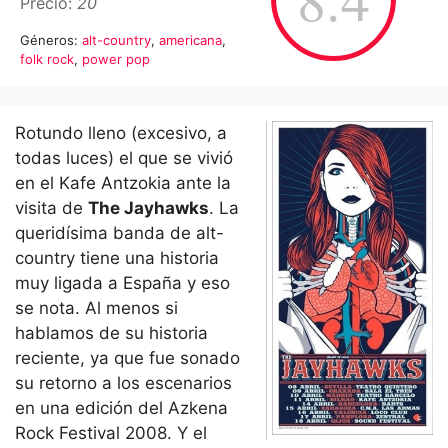
Precio:
20
Géneros:
alt-country
,
americana
,
folk rock
,
power pop
Rotundo lleno (excesivo, a
todas luces) el que se vivió
en el Kafe Antzokia ante la
visita de
The Jayhawks
. La
queridísima banda de alt-
country tiene una historia
muy ligada a España y eso
se nota. Al menos si
hablamos de su historia
reciente, ya que fue sonado
su retorno a los escenarios
en una edición del Azkena
Rock Festival 2008. Y el