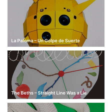
La Paloma – Un Golpe de Suerte
The Beths – Straight Line Was a Lie