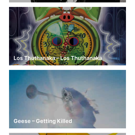
Los Thuthanaka – Los Thuthanaka
Geese – Getting Killed