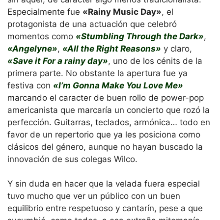
Especialmente fue
«Rainy Music Day»
, el
protagonista de una actuación que celebró
momentos como
«Stumbling Through the Dark»
,
«Angelyne»
,
«All the Right Reasons»
y claro,
«Save it For a rainy day»
, uno de los cénits de la
primera parte. No obstante la apertura fue ya
festiva con
«I’m Gonna Make You Love Me»
marcando el caracter de buen rollo de power-pop
americanista que marcaría un concierto que rozó la
perfección. Guitarras, teclados, armónica… todo en
favor de un repertorio que ya les posiciona como
clásicos del género, aunque no hayan buscado la
innovación de sus colegas Wilco.
Y sin duda en hacer que la velada fuera especial
tuvo mucho que ver un público con un buen
equilibrio entre respetuoso y cantarín, pese a que