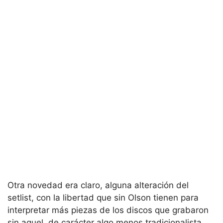
Otra novedad era claro, alguna alteración del
setlist, con la libertad que sin Olson tienen para
interpretar más piezas de los discos que grabaron
sin aquel, de carácter algo menos tradicionalista.