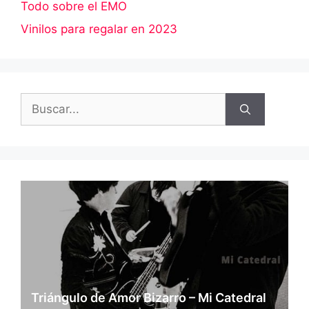
Todo sobre el EMO
Vinilos para regalar en 2023
Buscar:
Triángulo de Amor Bizarro – Mi Catedral