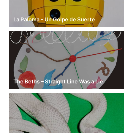
La Paloma – Un Golpe de Suerte
The Beths – Straight Line Was a Lie