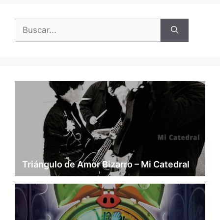
Buscar:
Triángulo de Amor Bizarro – Mi Catedral