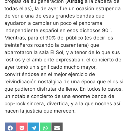
propias de su generación (
Airbag
a la cabeza de
todas ellas), la de ayer fue un ocasión estupenda
de ver a una de esas grandes bandas que
ayudaron a cambiar un poco el panorama
independiente español en esos dichosos 90´.
Mientras, para el 90% del público (es decir los
treintañeros rozando la cuarentena) que
abarrotaron la sala El Sol, y a tenor de lo que sus
rostros y el ambiente expresaban, el concierto de
ayer tomó un significado mucho mayor,
convirtiéndose en el mejor ejercicio de
reivindicación nostálgica de una época que ellos si
que pudieron disfrutar de lleno. En todos lo casos,
un notable concierto de una enorme banda de
pop-rock sincera, divertida, y a la que noches así
hacen la justicia que merecen.
Compartir
Compartir
Compartir
Compartir
Compartir