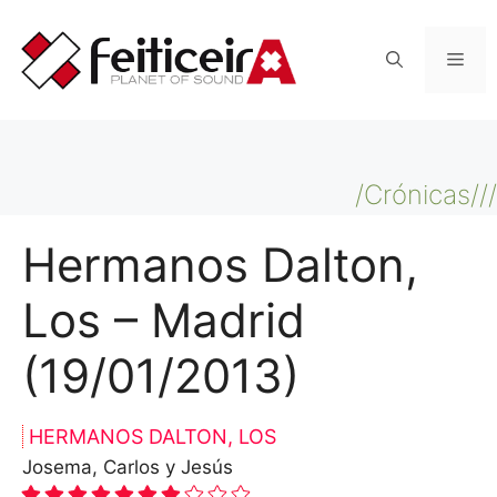
Saltar
al
Men
contenido
/Crónicas///
Hermanos Dalton,
Los – Madrid
(19/01/2013)
HERMANOS DALTON, LOS
Josema, Carlos y Jesús