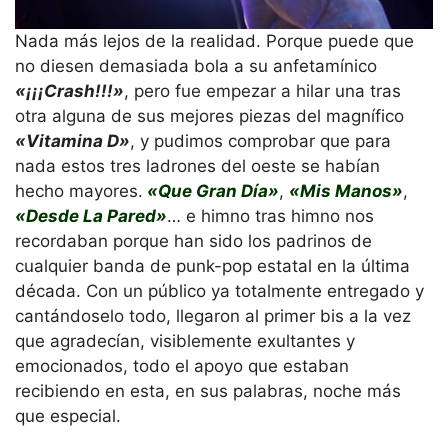
Nada más lejos de la realidad. Porque puede que
no diesen demasiada bola a su anfetamínico
«¡¡¡Crash!!!»
, pero fue empezar a hilar una tras
otra alguna de sus mejores piezas del magnífico
«Vitamina D»
, y pudimos comprobar que para
nada estos tres ladrones del oeste se habían
hecho mayores.
«Que Gran Día»
,
«Mis Manos»
,
«Desde La Pared»
… e himno tras himno nos
recordaban porque han sido los padrinos de
cualquier banda de punk-pop estatal en la última
década. Con un público ya totalmente entregado y
cantándoselo todo, llegaron al primer bis a la vez
que agradecían, visiblemente exultantes y
emocionados, todo el apoyo que estaban
recibiendo en esta, en sus palabras, noche más
que especial.