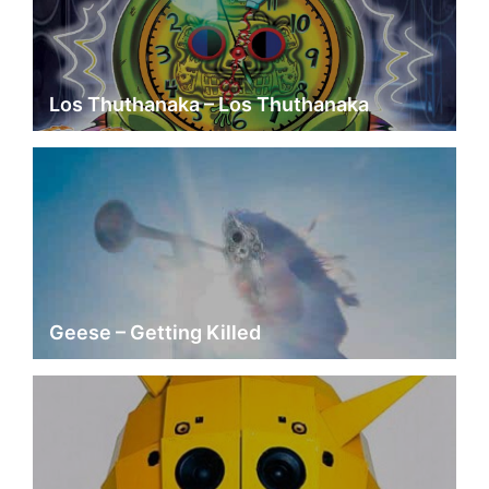
Los Thuthanaka – Los Thuthanaka
Geese – Getting Killed