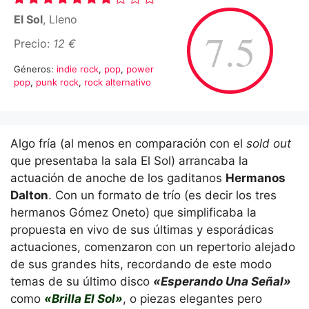
El Sol
, Lleno
7.5
Precio:
12 €
Géneros:
indie rock
,
pop
,
power
pop
,
punk rock
,
rock alternativo
Algo fría (al menos en comparación con el
sold out
que presentaba la sala El Sol) arrancaba la
actuación de anoche de los gaditanos
Hermanos
Dalton
. Con un formato de trío (es decir los tres
hermanos Gómez Oneto) que simplificaba la
propuesta en vivo de sus últimas y esporádicas
actuaciones, comenzaron con un repertorio alejado
de sus grandes hits, recordando de este modo
temas de su último disco
«Esperando Una Señal»
como
«Brilla El Sol»
, o piezas elegantes pero