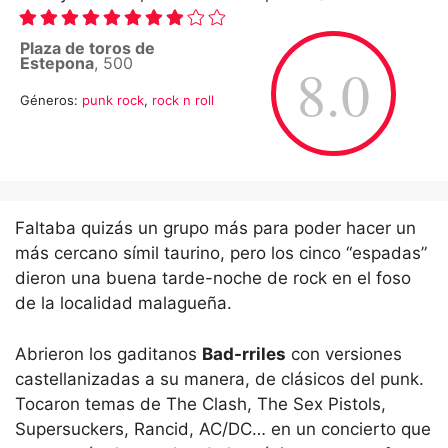
Plaza de toros de
Estepona
, 500
8.0
Géneros:
punk rock
,
rock n roll
Faltaba quizás un grupo más para poder hacer un
más cercano símil taurino, pero los cinco “espadas”
dieron una buena tarde-noche de rock en el foso
de la localidad malagueña.
Abrieron los gaditanos
Bad-rriles
con versiones
castellanizadas a su manera, de clásicos del punk.
Tocaron temas de The Clash, The Sex Pistols,
Supersuckers, Rancid, AC/DC… en un concierto que