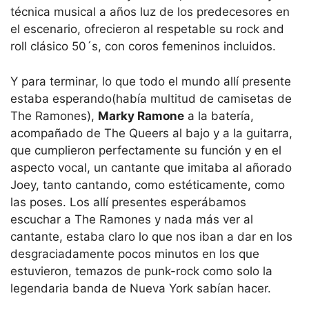
técnica musical a años luz de los predecesores en
el escenario, ofrecieron al respetable su rock and
roll clásico 50´s, con coros femeninos incluidos.
Y para terminar, lo que todo el mundo allí presente
estaba esperando(había multitud de camisetas de
The Ramones),
Marky Ramone
a la batería,
acompañado de The Queers al bajo y a la guitarra,
que cumplieron perfectamente su función y en el
aspecto vocal, un cantante que imitaba al añorado
Joey, tanto cantando, como estéticamente, como
las poses. Los allí presentes esperábamos
escuchar a The Ramones y nada más ver al
cantante, estaba claro lo que nos iban a dar en los
desgraciadamente pocos minutos en los que
estuvieron, temazos de punk-rock como solo la
legendaria banda de Nueva York sabían hacer.