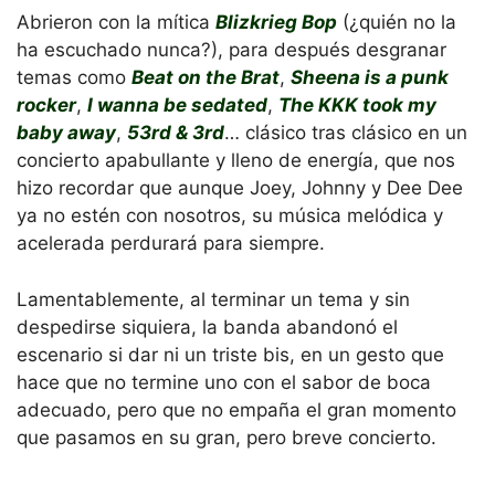
Abrieron con la mítica
Blizkrieg Bop
(¿quién no la
ha escuchado nunca?), para después desgranar
temas como
Beat on the Brat
,
Sheena is a punk
rocker
,
I wanna be sedated
,
The KKK took my
baby away
,
53rd & 3rd
… clásico tras clásico en un
concierto apabullante y lleno de energía, que nos
hizo recordar que aunque Joey, Johnny y Dee Dee
ya no estén con nosotros, su música melódica y
acelerada perdurará para siempre.
Lamentablemente, al terminar un tema y sin
despedirse siquiera, la banda abandonó el
escenario si dar ni un triste bis, en un gesto que
hace que no termine uno con el sabor de boca
adecuado, pero que no empaña el gran momento
que pasamos en su gran, pero breve concierto.