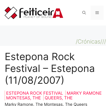
Saltar
al
Men
contenido
/Crónicas///
Estepona Rock
Festival – Estepona
(11/08/2007)
ESTEPONA ROCK FESTIVAL
MARKY RAMONE
MONTESAS, THE
QUEERS, THE
Marky Ramone, The Montesas, The Queers