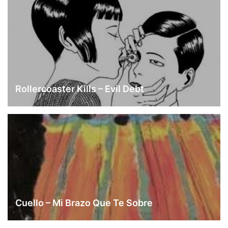
Rollercoaster Kills – Evil Debt
Cuello – Mi Brazo Que Te Sobre