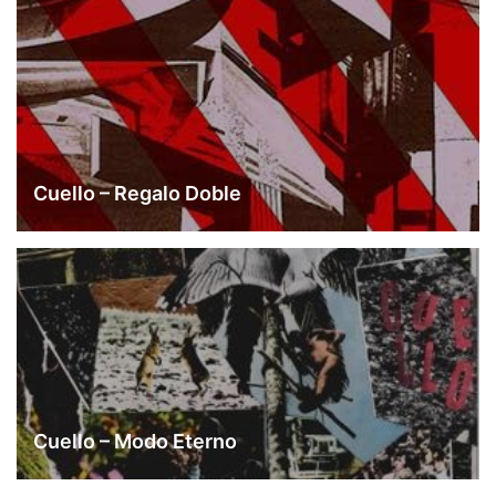
Cuello – Regalo Doble
Cuello – Modo Eterno