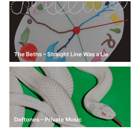
The Beths – Straight Line Was a Lie
Deftones – Private Music