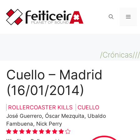
Saltar
al
Men
contenido
/Crónicas///
Cuello – Madrid
(16/01/2014)
ROLLERCOASTER KILLS
CUELLO
José Guerrero, Óscar Mezquita, Ubaldo
Fambuena, Nick Perry