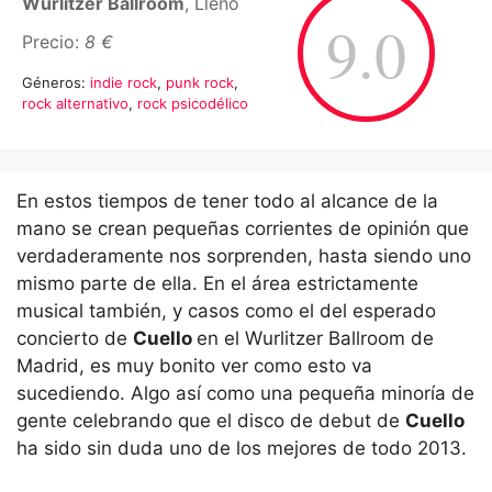
Wurlitzer Ballroom
, Lleno
9.0
Precio:
8 €
Géneros:
indie rock
,
punk rock
,
rock alternativo
,
rock psicodélico
En estos tiempos de tener todo al alcance de la
mano se crean pequeñas corrientes de opinión que
verdaderamente nos sorprenden, hasta siendo uno
mismo parte de ella. En el área estrictamente
musical también, y casos como el del esperado
concierto de
Cuello
en el Wurlitzer Ballroom de
Madrid, es muy bonito ver como esto va
sucediendo. Algo así como una pequeña minoría de
gente celebrando que el disco de debut de
Cuello
ha sido sin duda uno de los mejores de todo 2013.