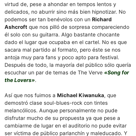
virtud de, pese a ahondar en tempos lentos y
delicados, no aburrir sino más bien hipnotizar. No
podemos ser tan benévolos con un
Richard
Ashcroft
que nos pilló de sorpresa compareciendo
él solo con su guitarra. Algo bastante chocante
dado el lugar que ocupaba en el cartel. No es que
sacara mal partido al formato, pero éste se nos
antoja muy para fans y poco apto para festival.
Después de todo, la mayoría del público sólo quería
escuchar un par de temas de The Verve
«Song for
the Lovers»
.
Así que nos fuimos a
Michael Kiwanuka
, que
demostró clase soul-blues-rock con tintes
melancólicos. Aunque personalmente no pude
disfrutar mucho de su propuesta ya que pese a
cambiarme de lugar en el auditorio no pude evitar
ser víctima de público parlanchín y maleducado. Y