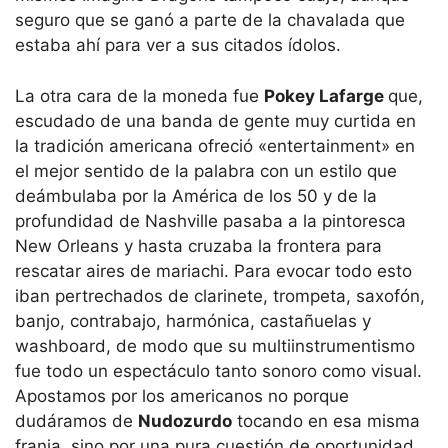
seguro que se ganó a parte de la chavalada que
estaba ahí para ver a sus citados ídolos.
La otra cara de la moneda fue
Pokey Lafarge
que,
escudado de una banda de gente muy curtida en
la tradición americana ofreció «entertainment» en
el mejor sentido de la palabra con un estilo que
deámbulaba por la América de los 50 y de la
profundidad de Nashville pasaba a la pintoresca
New Orleans y hasta cruzaba la frontera para
rescatar aires de mariachi. Para evocar todo esto
iban pertrechados de clarinete, trompeta, saxofón,
banjo, contrabajo, harmónica, castañuelas y
washboard, de modo que su multiinstrumentismo
fue todo un espectáculo tanto sonoro como visual.
Apostamos por los americanos no porque
dudáramos de
Nudozurdo
tocando en esa misma
franja, sino por una pura cuestión de oportunidad