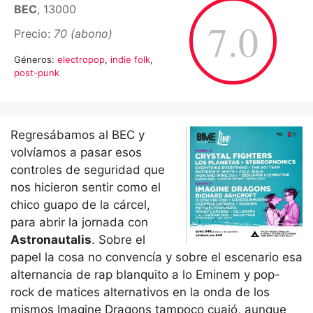
BEC
, 13000
7.0
Precio:
70 (abono)
Géneros:
electropop
,
indie folk
,
post-punk
Regresábamos al BEC y
volvíamos a pasar esos
controles de seguridad que
nos hicieron sentir como el
chico guapo de la cárcel,
para abrir la jornada con
Astronautalis
. Sobre el
papel la cosa no convencía y sobre el escenario esa
alternancia de rap blanquito a lo Eminem y pop-
rock de matices alternativos en la onda de los
mismos Imagine Dragons tampoco cuajó, aunque