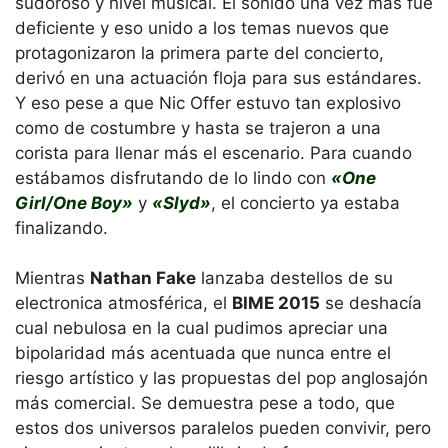
sudoroso y nivel musical. El sonido una vez más fue
deficiente y eso unido a los temas nuevos que
protagonizaron la primera parte del concierto,
derivó en una actuación floja para sus estándares.
Y eso pese a que Nic Offer estuvo tan explosivo
como de costumbre y hasta se trajeron a una
corista para llenar más el escenario. Para cuando
estábamos disfrutando de lo lindo con
«One
Girl/One Boy»
y
«Slyd»
, el concierto ya estaba
finalizando.
Mientras
Nathan Fake
lanzaba destellos de su
electronica atmosférica, el
BIME 2015
se deshacía
cual nebulosa en la cual pudimos apreciar una
bipolaridad más acentuada que nunca entre el
riesgo artístico y las propuestas del pop anglosajón
más comercial. Se demuestra pese a todo, que
estos dos universos paralelos pueden convivir, pero