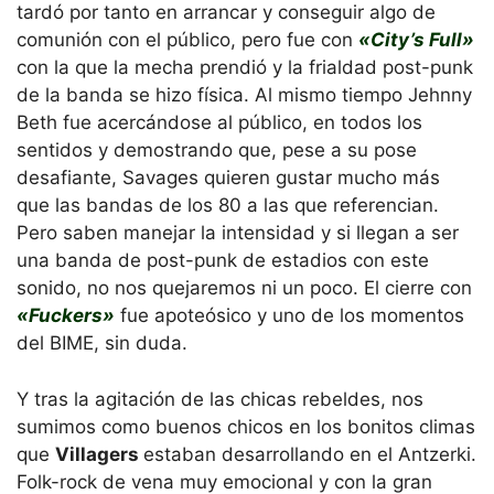
tardó por tanto en arrancar y conseguir algo de
comunión con el público, pero fue con
«City’s Full»
con la que la mecha prendió y la frialdad post-punk
de la banda se hizo física. Al mismo tiempo Jehnny
Beth fue acercándose al público, en todos los
sentidos y demostrando que, pese a su pose
desafiante, Savages quieren gustar mucho más
que las bandas de los 80 a las que referencian.
Pero saben manejar la intensidad y si llegan a ser
una banda de post-punk de estadios con este
sonido, no nos quejaremos ni un poco. El cierre con
«Fuckers»
fue apoteósico y uno de los momentos
del BIME, sin duda.
Y tras la agitación de las chicas rebeldes, nos
sumimos como buenos chicos en los bonitos climas
que
Villagers
estaban desarrollando en el Antzerki.
Folk-rock de vena muy emocional y con la gran