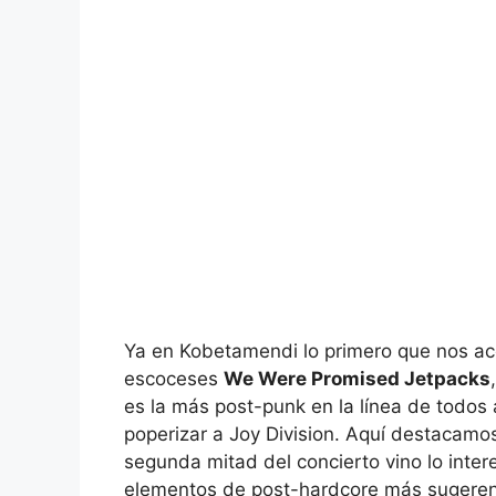
Ya en Kobetamendi lo primero que nos ace
escoceses
We Were Promised Jetpacks
es la más post-punk en la línea de todos
poperizar a Joy Division. Aquí destacamos
segunda mitad del concierto vino lo inter
elementos de post-hardcore más sugerent