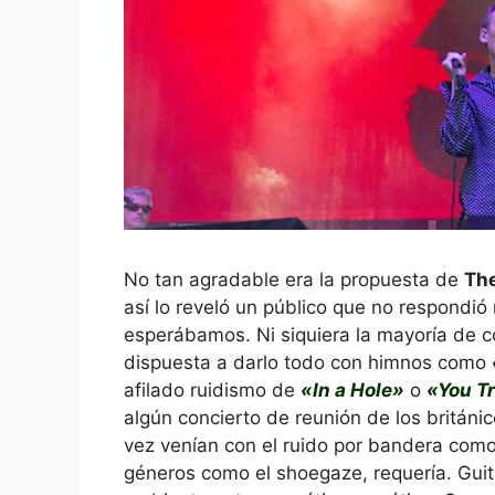
No tan agradable era la propuesta de
The
así lo reveló un público que no respondi
esperábamos. Ni siquiera la mayoría de 
dispuesta a darlo todo con himnos como
afilado ruidismo de
«In a Hole»
o
«You T
algún concierto de reunión de los británi
vez venían con el ruido por bandera como
géneros como el shoegaze, requería. Guit