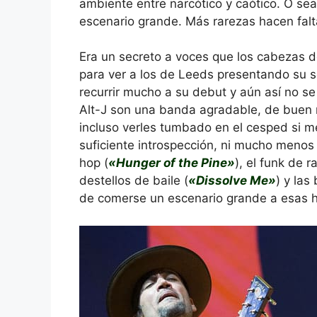
ambiente entre narcótico y caótico. O sea
escenario grande. Más rarezas hacen falt
Era un secreto a voces que los cabezas de
para ver a los de Leeds presentando su 
recurrir mucho a su debut y aún así no s
Alt-J son una banda agradable, de buen ro
incluso verles tumbado en el cesped si me
suficiente introspección, ni mucho menos 
hop (
«Hunger of the Pine»
), el funk de r
destellos de baile (
«Dissolve Me»
) y las
de comerse un escenario grande a esas h