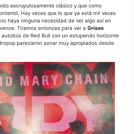
nido escrupulosamente clásico y que como
contentó. Hay veces que lo que ya está mil veces
 no haya ninguna necesidad de ver algo así en
onvence. Tiramos entonces para ver a
Grises
el autobús de Red Bull con un estupendo horizonte
ectropop parecieron sonar muy apropiados desde