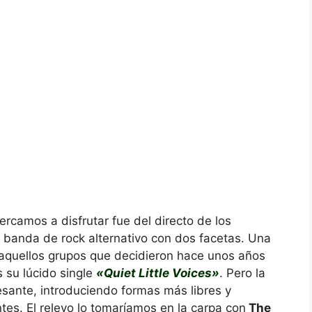
rcamos a disfrutar fue del directo de los
, banda de rock alternativo con dos facetas. Una
 aquellos grupos que decidieron hace unos años
 su lúcido single
«Quiet Little Voices»
. Pero la
esante, introduciendo formas más libres y
es. El relevo lo tomaríamos en la carpa con
The