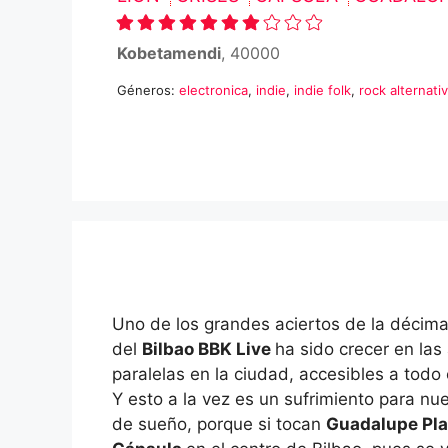
Kobetamendi
, 40000
Géneros:
electronica
,
indie
,
indie folk
,
rock alternati
Uno de los grandes aciertos de la décima
del
Bilbao BBK Live
ha sido crecer en las
paralelas en la ciudad, accesibles a todo 
Y esto a la vez es un sufrimiento para nu
de sueño, porque si tocan
Guadalupe Pla