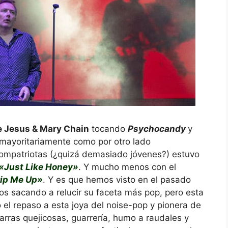
 Jesus & Mary Chain
tocando
Psychocandy
y
ó mayoritariamente como por otro lado
compatriotas (¿quizá demasiado jóvenes?) estuvo
«Just Like Honey»
. Y mucho menos con el
rip Me Up»
. Y es que hemos visto en el pasado
cos sacando a relucir su faceta más pop, pero esta
 el repaso a esta joya del noise-pop y pionera de
arras quejicosas, guarrería, humo a raudales y