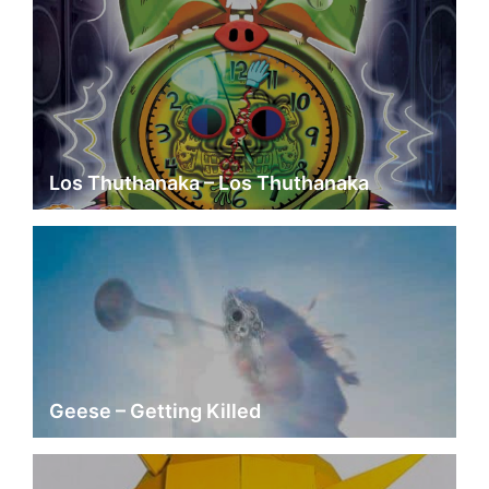
Los Thuthanaka – Los Thuthanaka
Geese – Getting Killed