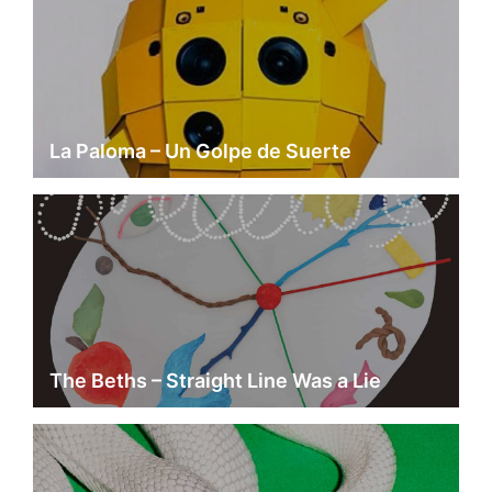
La Paloma – Un Golpe de Suerte
The Beths – Straight Line Was a Lie