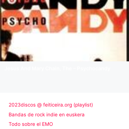
Jesus And Mary Chain, The – Psychocandy
2023discos @ feiticeira.org (playlist)
Bandas de rock indie en euskera
Todo sobre el EMO