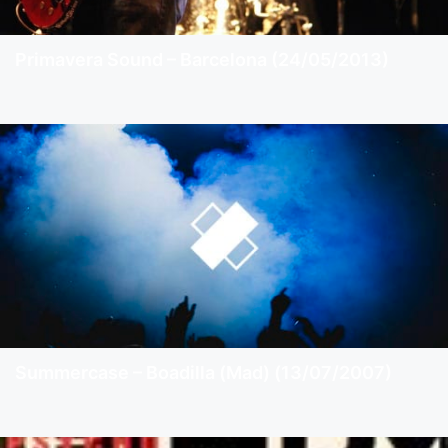
Primavera Sound – Barcelona (24/05/2013)
Summercase – Boadilla (Mad) (13/07/2007)