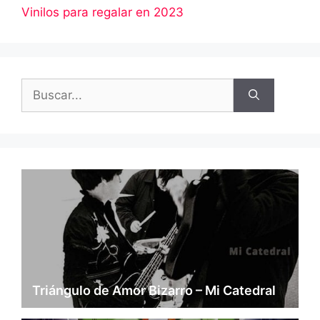
Vinilos para regalar en 2023
Buscar:
Triángulo de Amor Bizarro – Mi Catedral