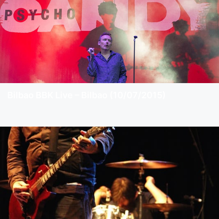
Bilbao BBK Live – Bilbao (10/07/2015)