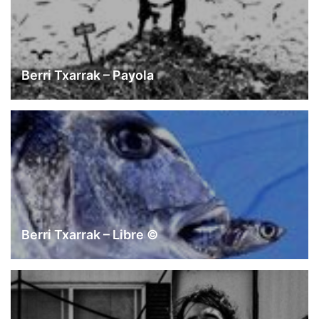
Berri Txarrak – Payola
Berri Txarrak – Libre ©