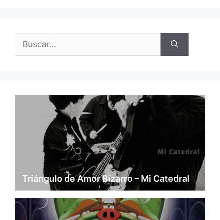
Buscar:
Triángulo de Amor Bizarro – Mi Catedral