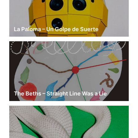
La Paloma – Un Golpe de Suerte
The Beths – Straight Line Was a Lie