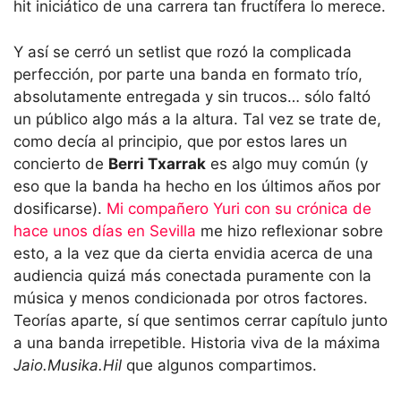
hit iniciático de una carrera tan fructífera lo merece.
Y así se cerró un setlist que rozó la complicada
perfección, por parte una banda en formato trío,
absolutamente entregada y sin trucos… sólo faltó
un público algo más a la altura. Tal vez se trate de,
como decía al principio, que por estos lares un
concierto de
Berri Txarrak
es algo muy común (y
eso que la banda ha hecho en los últimos años por
dosificarse).
Mi compañero Yuri con su crónica de
hace unos días en Sevilla
me hizo reflexionar sobre
esto, a la vez que da cierta envidia acerca de una
audiencia quizá más conectada puramente con la
música y menos condicionada por otros factores.
Teorías aparte, sí que sentimos cerrar capítulo junto
a una banda irrepetible. Historia viva de la máxima
Jaio.Musika.Hil
que algunos compartimos.