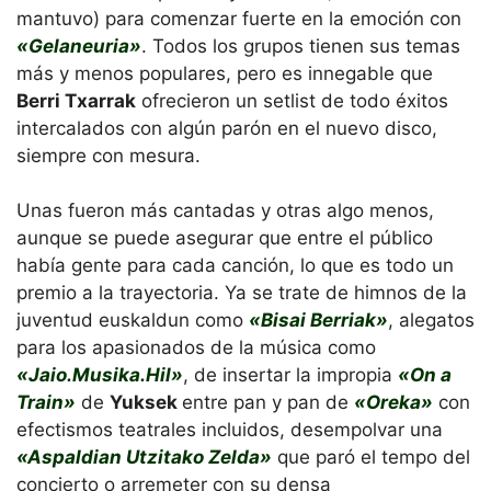
mantuvo) para comenzar fuerte en la emoción con
«Gelaneuria»
. Todos los grupos tienen sus temas
más y menos populares, pero es innegable que
Berri Txarrak
ofrecieron un setlist de todo éxitos
intercalados con algún parón en el nuevo disco,
siempre con mesura.
Unas fueron más cantadas y otras algo menos,
aunque se puede asegurar que entre el público
había gente para cada canción, lo que es todo un
premio a la trayectoria. Ya se trate de himnos de la
juventud euskaldun como
«Bisai Berriak»
, alegatos
para los apasionados de la música como
«Jaio.Musika.Hil»
, de insertar la impropia
«On a
Train»
de
Yuksek
entre pan y pan de
«Oreka»
con
efectismos teatrales incluidos, desempolvar una
«Aspaldian Utzitako Zelda»
que paró el tempo del
concierto o arremeter con su densa