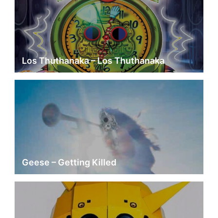
Los Thuthanaka – Los Thuthanaka
Geese – Getting Killed