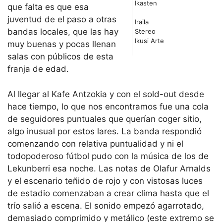
Ikasten
que falta es que esa
juventud de el paso a otras
Iraila
bandas locales, que las hay
Stereo
Ikusi Arte
muy buenas y pocas llenan
salas con públicos de esta
franja de edad.
Al llegar al Kafe Antzokia y con el sold-out desde
hace tiempo, lo que nos encontramos fue una cola
de seguidores puntuales que querían coger sitio,
algo inusual por estos lares. La banda respondió
comenzando con relativa puntualidad y ni el
todopoderoso fútbol pudo con la música de los de
Lekunberri esa noche. Las notas de Olafur Arnalds
y el escenario teñido de rojo y con vistosas luces
de estadio comenzaban a crear clima hasta que el
trío salió a escena. El sonido empezó agarrotado,
demasiado comprimido y metálico (este extremo se