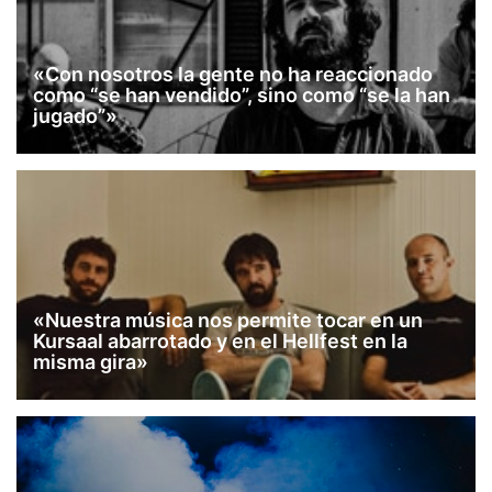
«Con nosotros la gente no ha reaccionado
como “se han vendido”, sino como “se la han
jugado”»
«Nuestra música nos permite tocar en un
Kursaal abarrotado y en el Hellfest en la
misma gira»