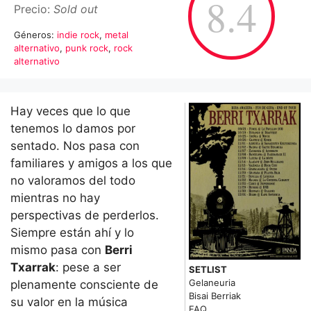
8.4
Precio:
Sold out
Géneros:
indie rock
,
metal
alternativo
,
punk rock
,
rock
alternativo
Hay veces que lo que
tenemos lo damos por
sentado. Nos pasa con
familiares y amigos a los que
no valoramos del todo
mientras no hay
perspectivas de perderlos.
Siempre están ahí y lo
mismo pasa con
Berri
Txarrak
: pese a ser
SETLIST
Gelaneuria
plenamente consciente de
Bisai Berriak
su valor en la música
FAQ