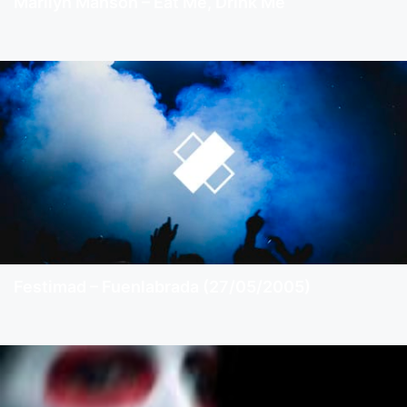
Marilyn Manson – Eat Me, Drink Me
Festimad – Fuenlabrada (27/05/2005)