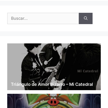
Buscar:
Triángulo de Amor Bizarro – Mi Catedral