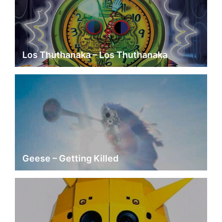
Los Thuthanaka – Los Thuthanaka
Geese – Getting Killed