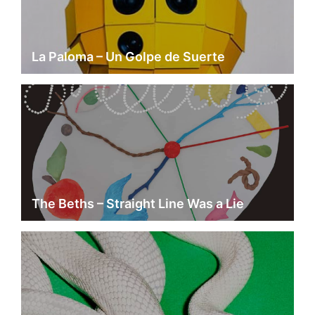
La Paloma – Un Golpe de Suerte
The Beths – Straight Line Was a Lie