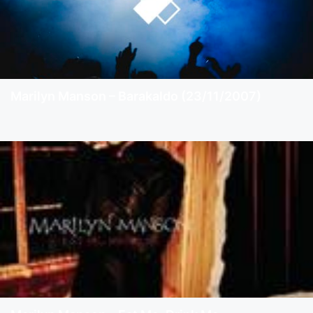
Marilyn Manson – Barakaldo (23/11/2007)