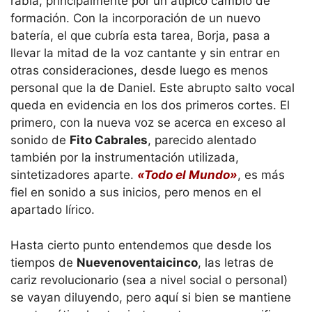
rabia, principalmente por un atípico cambio de
formación. Con la incorporación de un nuevo
batería, el que cubría esta tarea, Borja, pasa a
llevar la mitad de la voz cantante y sin entrar en
otras consideraciones, desde luego es menos
personal que la de Daniel. Este abrupto salto vocal
queda en evidencia en los dos primeros cortes. El
primero, con la nueva voz se acerca en exceso al
sonido de
Fito Cabrales
, parecido alentado
también por la instrumentación utilizada,
sintetizadores aparte.
«Todo el Mundo»
, es más
fiel en sonido a sus inicios, pero menos en el
apartado lírico.
Hasta cierto punto entendemos que desde los
tiempos de
Nuevenoventaicinco
, las letras de
cariz revolucionario (sea a nivel social o personal)
se vayan diluyendo, pero aquí si bien se mantiene