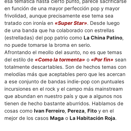
esa temática hasta cierto punto, parece sacrificarse
en función de una mayor perfección pop y mayor
frivolidad, aunque precisamente ese tema sea
tratado con ironía en
«Super Star»
. Desde luego
de una banda que ha colaborado con estrellas
(estrelladas) del pop patrio como
La China Patino
,
no puede tomarse la broma en serio.
Afrontando el meollo del asunto, no es que temas
del estilo de
«Como la tormenta»
o
«Por fin»
sean
totalmente descartables. Son de hechos temas con
melodías más que aceptables pero que les acercan
a ese conjunto de bandas indie-pop con puntuales
incursiones en el rock y el campo más mainstream
que abundan en nuestro país y que a algunos nos
tienen de hecho bastante aburridos. Hablamos de
cosas como
Ivan Ferreiro
,
Pereza
,
Fito
y en el
mejor de los casos
Maga
o
La Habitación Roja
.