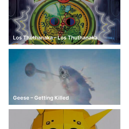
Los Thuthanaka – Los Thuthanaka
Geese – Getting Killed