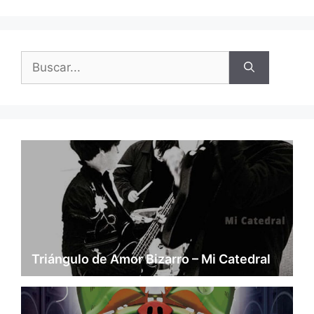
Buscar:
Triángulo de Amor Bizarro – Mi Catedral