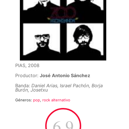
PIAS, 2008
Productor:
José Antonio Sánchez
Banda:
Daniel Arias, Israel Pachón, Borja
Burón, Josetxu
Géneros:
pop
,
rock alternativo
6.9