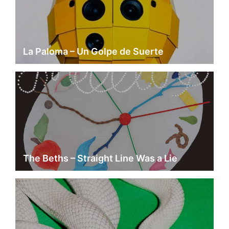
La Paloma – Un Golpe de Suerte
The Beths – Straight Line Was a Lie