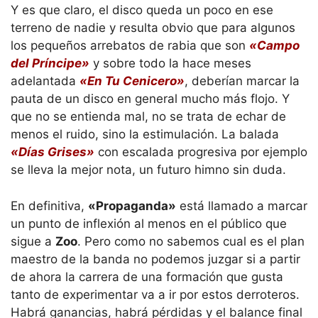
Y es que claro, el disco queda un poco en ese
terreno de nadie y resulta obvio que para algunos
los pequeños arrebatos de rabia que son
«Campo
del Príncipe»
y sobre todo la hace meses
adelantada
«En Tu Cenicero»
, deberían marcar la
pauta de un disco en general mucho más flojo. Y
que no se entienda mal, no se trata de echar de
menos el ruido, sino la estimulación. La balada
«Días Grises»
con escalada progresiva por ejemplo
se lleva la mejor nota, un futuro himno sin duda.
En definitiva,
«Propaganda»
está llamado a marcar
un punto de inflexión al menos en el público que
sigue a
Zoo
. Pero como no sabemos cual es el plan
maestro de la banda no podemos juzgar si a partir
de ahora la carrera de una formación que gusta
tanto de experimentar va a ir por estos derroteros.
Habrá ganancias, habrá pérdidas y el balance final