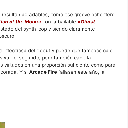
s resultan agradables, como ese groove ochentero
tion of the Moon»
con la bailable
«Ghost
stado del synth-pop y siendo claramente
oscuro.
d infecciosa del debut y puede que tampoco cale
esiva del segundo, pero también cabe la
s virtudes en una proporción suficiente como para
mporada. Y si
Arcade Fire
fallasen este año, la