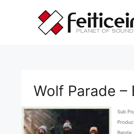
Saltar
al
contenido
Wolf Parade –
Sub Po
Produc
Banda: