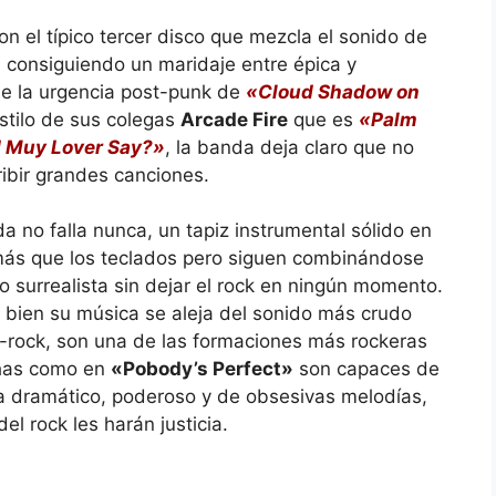
 el típico tercer disco que mezcla el sonido de
, consiguiendo un maridaje entre épica y
e la urgencia post-punk de
«Cloud Shadow on
estilo de sus colegas
Arcade Fire
que es
«Palm
 Muy Lover Say?»
, la banda deja claro que no
ribir grandes canciones.
 no falla nunca, un tapiz instrumental sólido en
 más que los teclados pero siguen combinándose
o surrealista sin dejar el rock en ningún momento.
i bien su música se aleja del sonido más crudo
-rock, son una de las formaciones más rockeras
chas como en
«Pobody’s Perfect»
son capaces de
a dramático, poderoso y de obsesivas melodías,
el rock les harán justicia.