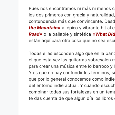
Pues nos encontramos ni más ni menos con
los dos primeros con gracia y naturalidad
contundencia más que convincente. Desd
the Mountain»
al épico y vibrante hit al 
Road»
o la bailable y sintética
«What Did
están aquí para otra cosa que no sea esc
Todas ellas esconden algo que en la banda
el que esta vez las guitarras sobresalen
para crear una música entre lo barroco y l
Y es que no hay confundir los términos, s
que por lo general conocemos como indie
del entorno indie actual. Y cuando escu
combinar todas sus fortalezas en un tem
te das cuenta de que algún día los libros d