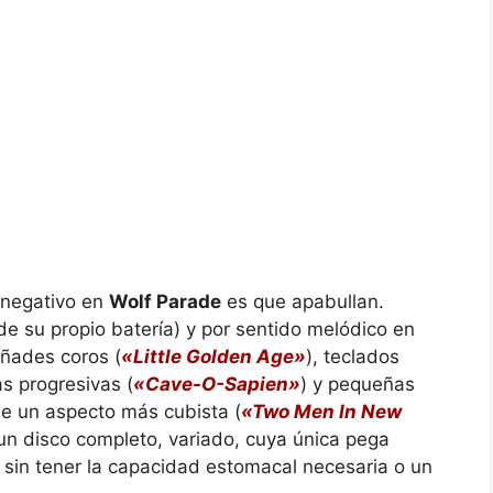
 negativo en
Wolf Parade
es que apabullan.
de su propio batería) y por sentido melódico en
 añades coros (
«Little Golden Age»
), teclados
as progresivas (
«Cave-O-Sapien»
) y pequeñas
le un aspecto más cubista (
«Two Men In New
 un disco completo, variado, cuya única pega
sin tener la capacidad estomacal necesaria o un