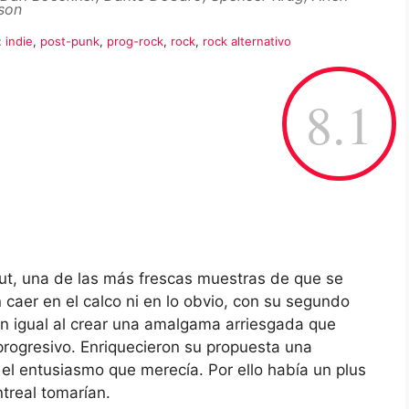
son
:
indie
,
post-punk
,
prog-rock
,
rock
,
rock alternativo
8.1
t, una de las más frescas muestras de que se
 caer en el calco ni en lo obvio, con su segundo
n igual al crear una amalgama arriesgada que
 progresivo. Enriquecieron su propuesta una
el entusiasmo que merecía. Por ello había un plus
treal tomarían.