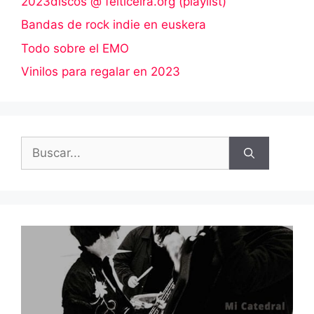
2023discos @ feiticeira.org (playlist)
Bandas de rock indie en euskera
Todo sobre el EMO
Vinilos para regalar en 2023
Buscar: