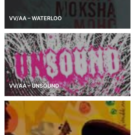
VV/AA – WATERLOO
VV/AA – UNSOUND