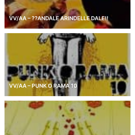
VV/AA – ??ANDALE ARINDELLE DALE!!
VV/AA – PUNK O RAMA 10