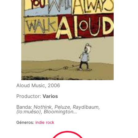
Aloud Music, 2006
Productor:
Varios
Banda:
Nothink, Peluze, Raydibaum,
(lo:muêso), Bloomington...
Géneros:
indie rock