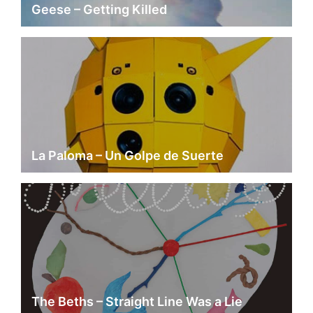
Geese – Getting Killed
La Paloma – Un Golpe de Suerte
The Beths – Straight Line Was a Lie