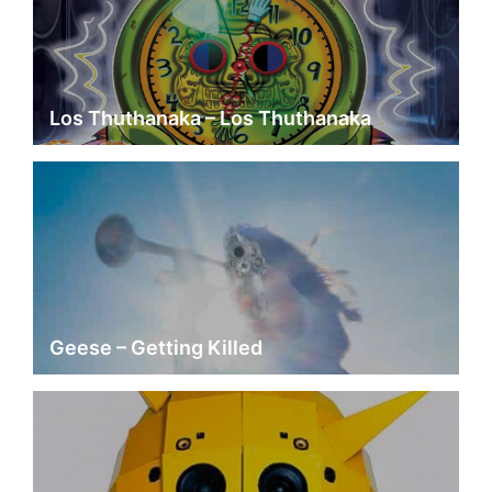
Los Thuthanaka – Los Thuthanaka
Geese – Getting Killed