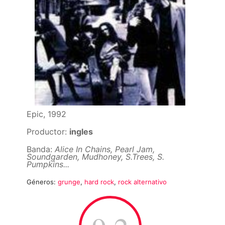
Epic, 1992
Productor:
ingles
Banda:
Alice In Chains, Pearl Jam,
Soundgarden, Mudhoney, S.Trees, S.
Pumpkins...
Géneros:
grunge
,
hard rock
,
rock alternativo