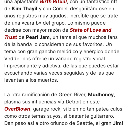
una aplastante
Birth Ritual
, con un fantástico riff
de
Kim Thayil
y con Cornell desgañitándose en
unos registros muy agudos. Increíble que se trate
de una «cara b» del grupo. Lo mismo puede
decirse con mayor razón de
State of Love and
Trust
de
Pearl Jam
, un tema al que muchos fans
de la banda lo consideran de sus favoritos. Un
tema con gran gancho melódico y enérgico donde
Vedder nos ofrece un variado registro vocal.
Impresionante y adictiva, de las que puedes estar
escuchando varias veces seguidas y de las que
levantan a los muertos.
La otra ramificación de Green River,
Mudhoney
,
plasma sus influencias vía Detroit en este
OverBlown
, garage rock, si bien no tan patea culos
como otros temas suyos, si bastante guitarrero.
Dan paso así a otro oriundo de Seattle, el gran
Jimi