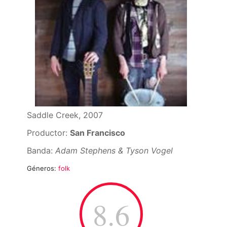
Saddle Creek, 2007
Productor:
San Francisco
Banda:
Adam Stephens & Tyson Vogel
Géneros:
folk
8.6