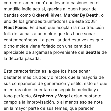
corriente ‘americana’ que levanta pasiones en el
mundillo indie actual, gracias al buen hacer de
bandas como
Okkervil River
,
Murder By Death
, o
uno de los grandes triunfadores de este 2008:
Fleet Foxes
. Es decir, que acoplan la rica tradición
folk de su país a un molde que los hace sonar
contemporáneos. La peculiaridad esta vez es que
dicho molde viene forjado con una cantidad
apreciable de argamasa proveniente del
Seattle
de
la década pasada.
Esta característica es la que los hace sonar
bastante más crudos y directos que la mayoría de
sus compañeros de generación y estilo; esto es que
mientras otros intentan conseguir la melodía y el
tono perfecto,
Stephens
y
Vogel
dejan bastante
campo a la improvisación, o al menos eso se nota
en la mayor parte de sus temas, que parecen