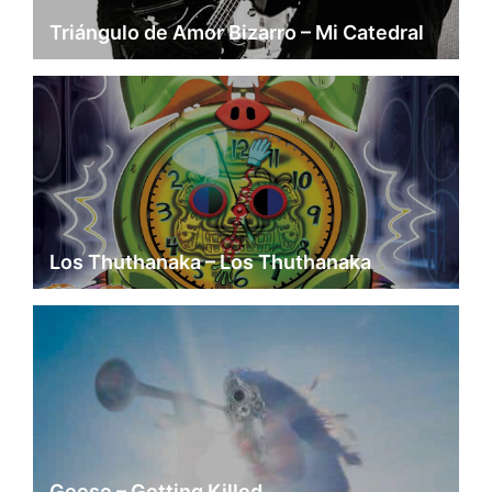
Triángulo de Amor Bizarro – Mi Catedral
Los Thuthanaka – Los Thuthanaka
Geese – Getting Killed