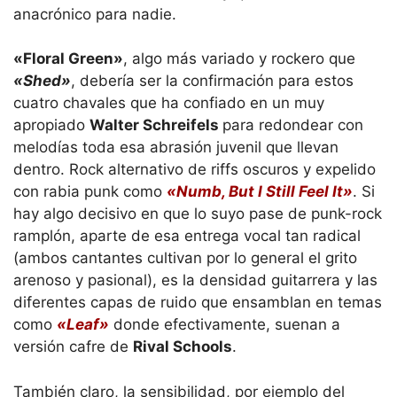
anacrónico para nadie.
«Floral Green»
, algo más variado y rockero que
«Shed»
, debería ser la confirmación para estos
cuatro chavales que ha confiado en un muy
apropiado
Walter Schreifels
para redondear con
melodías toda esa abrasión juvenil que llevan
dentro. Rock alternativo de riffs oscuros y expelido
con rabia punk como
«Numb, But I Still Feel It»
. Si
hay algo decisivo en que lo suyo pase de punk-rock
ramplón, aparte de esa entrega vocal tan radical
(ambos cantantes cultivan por lo general el grito
arenoso y pasional), es la densidad guitarrera y las
diferentes capas de ruido que ensamblan en temas
como
«Leaf»
donde efectivamente, suenan a
versión cafre de
Rival Schools
.
También claro, la sensibilidad, por ejemplo del