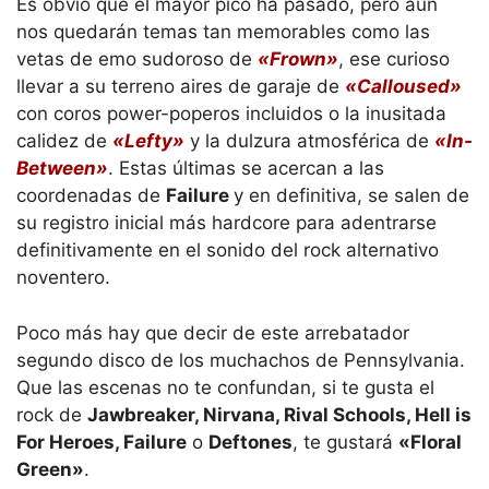
Es obvio que el mayor pico ha pasado, pero aún
nos quedarán temas tan memorables como las
vetas de emo sudoroso de
«Frown»
, ese curioso
llevar a su terreno aires de garaje de
«Calloused»
con coros power-poperos incluidos o la inusitada
calidez de
«Lefty»
y la dulzura atmosférica de
«In-
Between»
. Estas últimas se acercan a las
coordenadas de
Failure
y en definitiva, se salen de
su registro inicial más hardcore para adentrarse
definitivamente en el sonido del rock alternativo
noventero.
Poco más hay que decir de este arrebatador
segundo disco de los muchachos de Pennsylvania.
Que las escenas no te confundan, si te gusta el
rock de
Jawbreaker, Nirvana, Rival Schools, Hell is
For Heroes, Failure
o
Deftones
, te gustará
«Floral
Green»
.