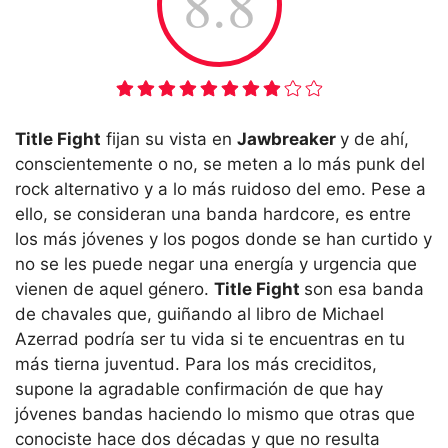
8.8
Title Fight
fijan su vista en
Jawbreaker
y de ahí,
conscientemente o no, se meten a lo más punk del
rock alternativo y a lo más ruidoso del emo. Pese a
ello, se consideran una banda hardcore, es entre
los más jóvenes y los pogos donde se han curtido y
no se les puede negar una energía y urgencia que
vienen de aquel género.
Title Fight
son esa banda
de chavales que, guiñando al libro de Michael
Azerrad podría ser tu vida si te encuentras en tu
más tierna juventud. Para los más creciditos,
supone la agradable confirmación de que hay
jóvenes bandas haciendo lo mismo que otras que
conociste hace dos décadas y que no resulta