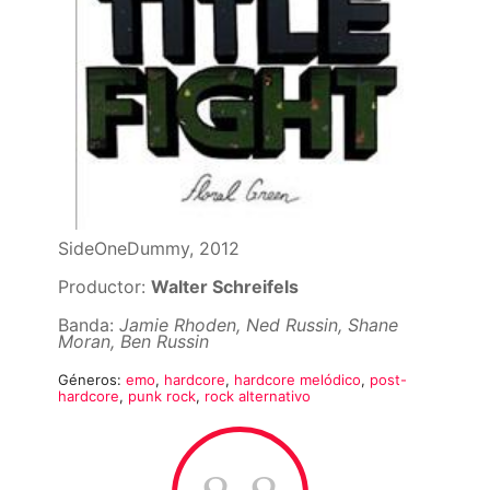
SideOneDummy, 2012
Productor:
Walter Schreifels
Banda:
Jamie Rhoden, Ned Russin, Shane
Moran, Ben Russin
Géneros:
emo
,
hardcore
,
hardcore melódico
,
post-
hardcore
,
punk rock
,
rock alternativo