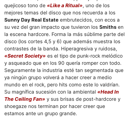
quejicoso tono de
«Like a Ritual»
, uno de los
mejores temas del disco que nos recuerda a los
Sunny Day Real Estate
embrutecidos, con ecos a
su vez del gran impacto que tuvieron los
Smiths
en
la escena hardcore. Forma la más súblime parte del
disco (los cortes 4,5 y 6) que además muestra los
contrastes de la banda. Hiperagresiva y ruidosa,
«Secret Society»
es el tipo de punk-rock melódico
y asqueado que en los 90 quería romper con todo.
Seguramente la industria esté tan segmentada que
ya ningún grupo volverá a hacer creer a medio
mundo en el rock, pero hits como este lo valdrían.
Su magnífica sucesión con la ambiental
«Head In
The Ceiling Fan»
y sus brisas de post-hardcore y
shoegaze nos terminan por hacer creer que
estamos ante un grupo grande.