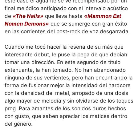
este caso el aguante se ve recompensado por un
final melódico anticipado con el intervalo acústico
de
«The Nails»
que lleva hasta
«Mammon Est
Nomen Demons»
que se sumerge con gran éxito
en las corrientes del post-rock de voz desgarrada.
Cuando me tocó hacer la reseña de su más que
interesante debut, le puse la pega de que debían
tomar una dirección. En este segundo de título
extenuante, la han tomado. No han abandonado
ninguna de sus vertientes, pero han encontrando la
forma de fusionar mejor la intensidad del hardcore
con la densidad del metal, arropado de una dosis
algo mayor de melodía y sin olvidarse de los toques
prog. Para amantes de los sonidos duros hechos
con gusto, que saben apreciar los matices dentro
del género.