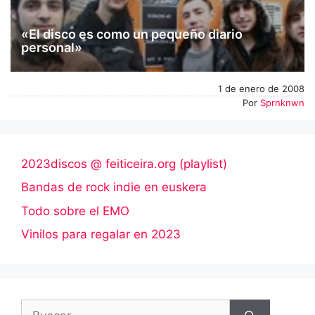
«El disco es como un pequeño diario
personal»
1 de enero de 2008
Por
Sprnknwn
2023discos @ feiticeira.org (playlist)
Bandas de rock indie en euskera
Todo sobre el EMO
Vinilos para regalar en 2023
Buscar: