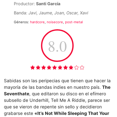
Productor:
Santi García
Banda:
Javi, Jaume, Joan, Oscar, Xavi
Géneros:
hardcore
,
noisecore
,
post-metal
8.0
Sabidas son las peripecias que tienen que hacer la
mayoría de las bandas indies en nuestro país.
The
Seventhate
, que editaron su disco en el efímero
subsello de Underhill, Tell Me A Riddle, parece ser
que se vieron de repente sin sello y decidieron
grabarse este
«It’s Not While Sleeping That Your