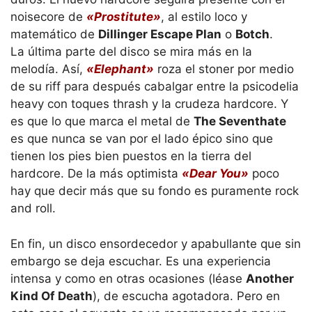
noisecore de
«Prostitute»
, al estilo loco y
matemático de
Dillinger Escape Plan
o
Botch
.
La última parte del disco se mira más en la
melodía. Así,
«Elephant»
roza el stoner por medio
de su riff para después cabalgar entre la psicodelia
heavy con toques thrash y la crudeza hardcore. Y
es que lo que marca el metal de
The Seventhate
es que nunca se van por el lado épico sino que
tienen los pies bien puestos en la tierra del
hardcore. De la más optimista
«Dear You»
poco
hay que decir más que su fondo es puramente rock
and roll.
En fin, un disco ensordecedor y apabullante que sin
embargo se deja escuchar. Es una experiencia
intensa y como en otras ocasiones (léase
Another
Kind Of Death
), de escucha agotadora. Pero en