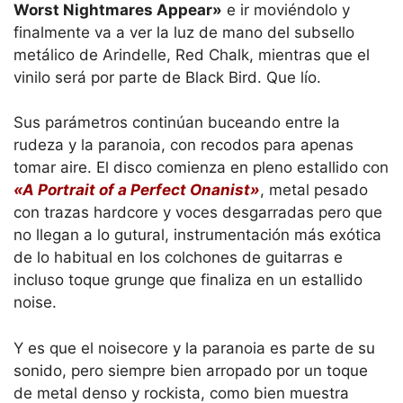
Worst Nightmares Appear»
e ir moviéndolo y
finalmente va a ver la luz de mano del subsello
metálico de Arindelle, Red Chalk, mientras que el
vinilo será por parte de Black Bird. Que lío.
Sus parámetros continúan buceando entre la
rudeza y la paranoia, con recodos para apenas
tomar aire. El disco comienza en pleno estallido con
«A Portrait of a Perfect Onanist»
, metal pesado
con trazas hardcore y voces desgarradas pero que
no llegan a lo gutural, instrumentación más exótica
de lo habitual en los colchones de guitarras e
incluso toque grunge que finaliza en un estallido
noise.
Y es que el noisecore y la paranoia es parte de su
sonido, pero siempre bien arropado por un toque
de metal denso y rockista, como bien muestra