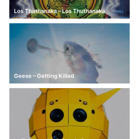
Los Thuthanaka – Los Thuthanaka
Geese – Getting Killed