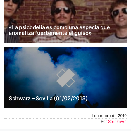
«La psicodelia es como una especia que
aromatiza fuertemente el guiso»
Schwarz – Sevilla (01/02/2013)
1 de enero de 2010
Por
Sprnknwn