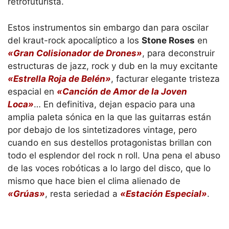
retrofuturista.
Estos instrumentos sin embargo dan para oscilar
del kraut-rock apocalíptico a los
Stone Roses
en
«Gran Colisionador de Drones»
, para deconstruir
estructuras de jazz, rock y dub en la muy excitante
«Estrella Roja de Belén»
, facturar elegante tristeza
espacial en
«Canción de Amor de la Joven
Loca»
… En definitiva, dejan espacio para una
amplia paleta sónica en la que las guitarras están
por debajo de los sintetizadores vintage, pero
cuando en sus destellos protagonistas brillan con
todo el esplendor del rock n roll. Una pena el abuso
de las voces robóticas a lo largo del disco, que lo
mismo que hace bien el clima alienado de
«Grúas»
, resta seriedad a
«Estación Especial»
.