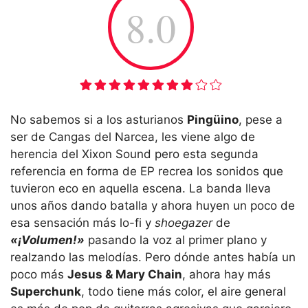
8.0
No sabemos si a los asturianos
Pingüino
, pese a
ser de Cangas del Narcea, les viene algo de
herencia del Xixon Sound pero esta segunda
referencia en forma de EP recrea los sonidos que
tuvieron eco en aquella escena. La banda lleva
unos años dando batalla y ahora huyen un poco de
esa sensación más lo-fi y
shoegazer
de
«¡Volumen!»
pasando la voz al primer plano y
realzando las melodías. Pero dónde antes había un
poco más
Jesus & Mary Chain
, ahora hay más
Superchunk
, todo tiene más color, el aire general