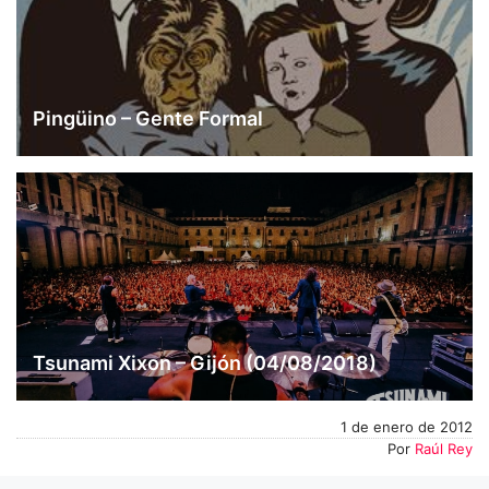
Pingüino – Gente Formal
Tsunami Xixon – Gijón (04/08/2018)
1 de enero de 2012
Por
Raúl Rey