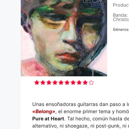
Produc
Banda:
Christ
Géneros
Unas ensoñadoras guitarras dan paso a l
«Belong»
, el enorme primer tema y hom
Pure at Heart
. Tal hecho, común hasta dec
alternativo, ni shoegaze, ni post-punk, ni