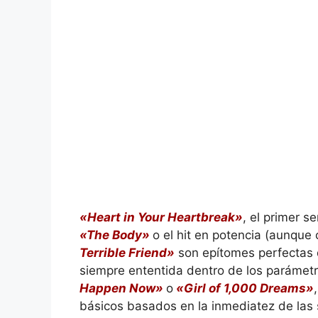
«Heart in Your Heartbreak»
, el primer s
«The Body»
o el hit en potencia (aunque
Terrible Friend»
son epítomes perfectas d
siempre ententida dentro de los parámetr
Happen Now»
o
«Girl of 1,000 Dreams»
básicos basados en la inmediatez de las s