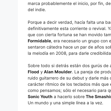
marca probablemente el inicio, por fin, de
del indie.
Porque a decir verdad, hacía falta una b
definitivamente esta corriente o revival.
que con cierta fortuna se han movido tam
Formidable
, era necesario un grupo con e
sentaron cátedra hace un par de años so
la melodía en 2008, para darle credibilida
Sobre todo si detrás están dos gurús de
Flood
y
Alan Moulder
. La pareja de prod
ruido guitarrero de su debut y darle más 
carácter rítmico de los teclados más que e
como pensamos; sólo el necesario para 
Sonic Youth
a hacerlo sobre
The Smashi
Un mundo y una simple línea a la vez.