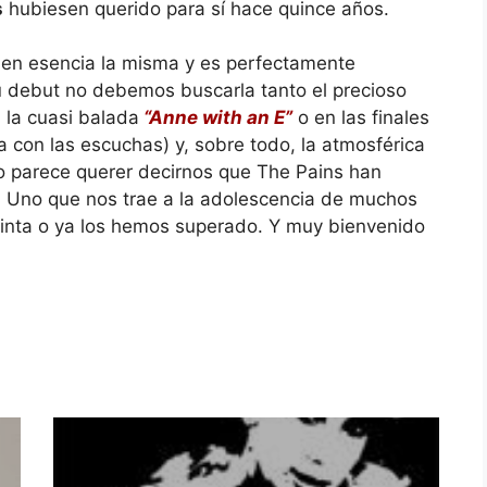
s
hubiesen querido para sí hace quince años.
 en esencia la misma y es perfectamente
su debut no debemos buscarla tanto el precioso
 la cuasi balada
“Anne with an E”
o en las finales
a con las escuchas) y, sobre todo, la atmosférica
o parece querer decirnos que The Pains han
 Uno que nos trae a la adolescencia de muchos
einta o ya los hemos superado. Y muy bienvenido