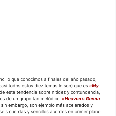
encillo que conocimos a finales del año pasado,
 casi todos estos diez temas lo son) que es
«My
e esta tendencia sobre nitidez y contundencia,
os de un grupo tan melódico.
«Heaven’s Gonna
, sin embargo, son ejemplo más acelerados y
eis cuerdas y sencillos acordes en primer plano,