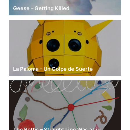
Geese – Getting Killed
La Paloma – Un Golpe de Suerte
The Beths – Straight Line Was a Lie