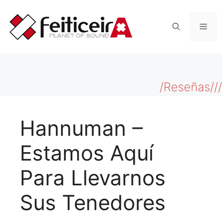
Saltar
al
Men
contenido
/Reseñas///
Hannuman –
Estamos Aquí
Para Llevarnos
Sus Tenedores