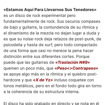
«Estamos Aquí Para Llevarnos Sus Tenedores»
es un disco de rock experimental pero
fundamentalmente de rock. Sus oscuros compases
de bajo y guitarra, la contundencia de su rítmica y
el dinamismo de la mezcla no dejan lugar a duda y
es que su noise-rock deja retazos de post-punk, de
psicodelia y hasta de surf, pero todo compactado
de una forma que casi no merece la pena hacer
distinción entre sus diferentes cortes. Porque
puede que las guitarras de
«Traslación N#9»
quemen un poco más, que
«Peso<>Contrapeso»
se apoye algo más en la rítmica y el quiebro post-
hardcore y que
«X de Yz»
incluso coquetee con
tonos metálicos, pero en el fondo todo gira en torno
a la coherencia de su estructura interna.
El disco ha sido grabado en directo y se nota en él