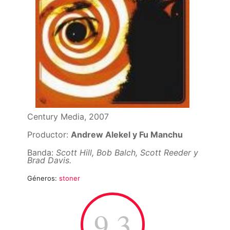
Century Media, 2007
Productor:
Andrew Alekel y Fu Manchu
Banda:
Scott Hill, Bob Balch, Scott Reeder y
Brad Davis.
Géneros:
stoner
9.3