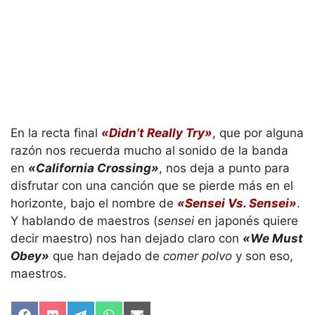
En la recta final
«Didn’t Really Try»
, que por alguna
razón nos recuerda mucho al sonido de la banda
en
«California Crossing»
, nos deja a punto para
disfrutar con una canción que se pierde más en el
horizonte, bajo el nombre de
«Sensei Vs. Sensei»
.
Y hablando de maestros (
sensei
en japonés quiere
decir maestro) nos han dejado claro con
«We Must
Obey»
que han dejado de
comer polvo
y son eso,
maestros.