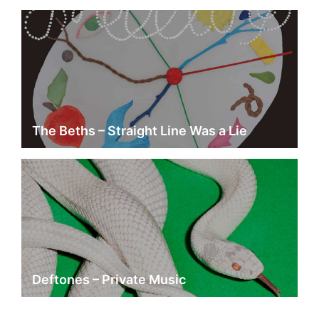
The Beths – Straight Line Was a Lie
Deftones – Private Music