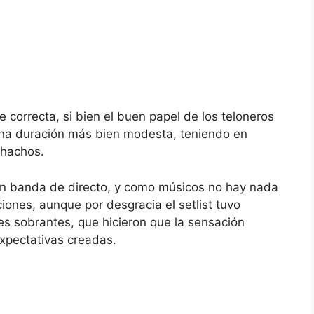
 correcta, si bien el buen papel de los teloneros
 una duración más bien modesta, teniendo en
chachos.
ran banda de directo, y como músicos no hay nada
iones, aunque por desgracia el setlist tuvo
s sobrantes, que hicieron que la sensación
xpectativas creadas.