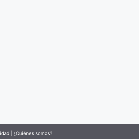
cidad |
¿Quiénes somos?