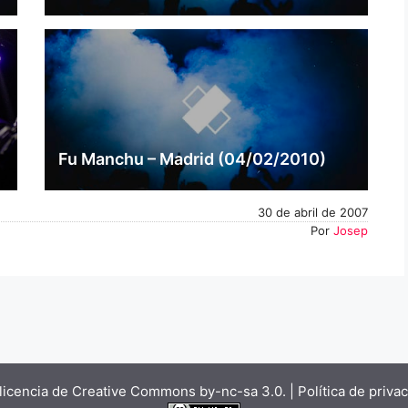
Fu Manchu – Madrid (04/02/2010)
30 de abril de 2007
Por
Josep
licencia de Creative Commons by-nc-sa 3.0.
| Política de priva