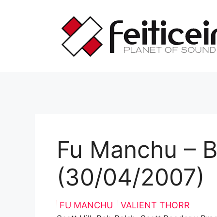
Saltar
al
contenido
Fu Manchu – B
(30/04/2007)
FU MANCHU
VALIENT THORR