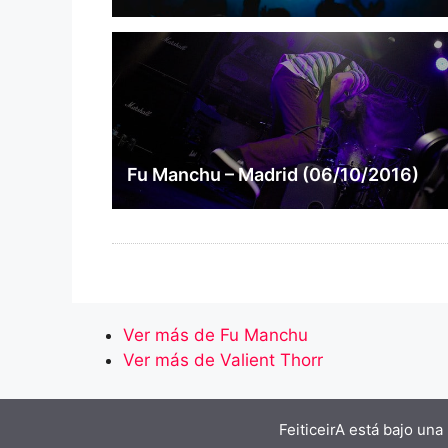
Fu Manchu – Madrid (06/10/2016)
Ver más de Fu Manchu
Ver más de Valient Thorr
FeiticeirA está bajo una