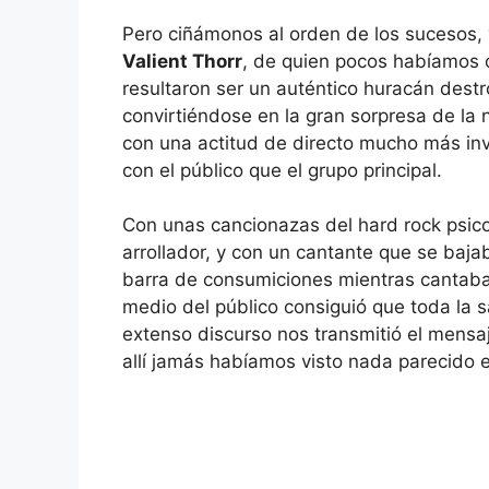
Pero ciñámonos al orden de los sucesos, 
Valient Thorr
, de quien pocos habíamos o
resultaron ser un auténtico huracán destr
convirtiéndose en la gran sorpresa de la 
con una actitud de directo mucho más in
con el público que el grupo principal.
Con unas cancionazas del hard rock psic
arrollador, y con un cantante que se bajaba
barra de consumiciones mientras cantaba
medio del público consiguió que toda la 
extenso discurso nos transmitió el mens
allí jamás habíamos visto nada parecido e