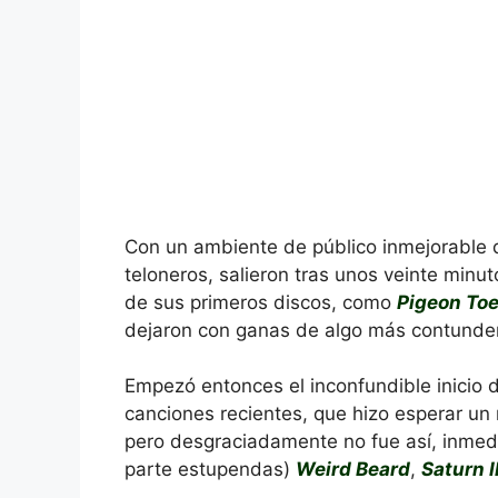
Con un ambiente de público inmejorable 
teloneros, salieron tras unos veinte minu
de sus primeros discos, como
Pigeon To
dejaron con ganas de algo más contunde
Empezó entonces el inconfundible inicio
canciones recientes, que hizo esperar un
pero desgraciadamente no fue así, inmedi
parte estupendas)
Weird Beard
,
Saturn II