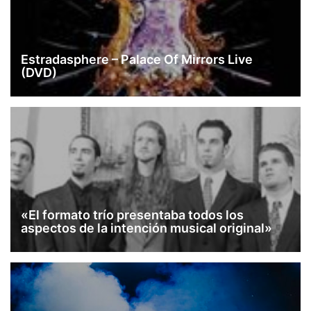
Estradasphere – Palace Of Mirrors Live
(DVD)
«El formato trío presentaba todos los
aspectos de la intención musical original»