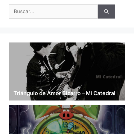
Buscar:
Triángulo de Amor Bizarro – Mi Catedral