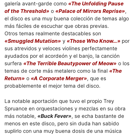
galería avant-garde como
«The Unfolding Pause
of the Threshold»
o
«Palace of Mirrors Reprise»
,
el disco es una muy buena colección de temas algo
más fáciles de escuchar que obras previas.
Otros temas realmente destacables son
«Smuggled Mutation»
y
«Those Who Know…»
por
sus atrevidos y veloces violines perfectamente
ayudados por el acordeón y el banjo, la canción
surfera
«The Terrible Beautypower of Meow»
o los
temas de corte más metalero como la final
«The
Return»
o
«A Corporate Merger»
, que es
probablemente el mejor tema del disco.
La notable aportación que tuvo el propio Trey
Spruance en orquestaciones y mezclas en su obra
más notable,
«Buck Fever»
, se echa bastante de
menos en este disco, pero sin duda han sabido
suplirlo con una muy buena dosis de una música