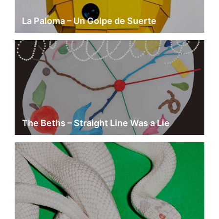
La Paloma – Un Golpe de Suerte
The Beths – Straight Line Was a Lie