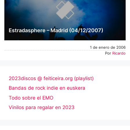
Estradasphere – Madrid (04/12/2007)
1 de enero de 2006
Por
Ricardo
2023discos @ feiticeira.org (playlist)
Bandas de rock indie en euskera
Todo sobre el EMO
Vinilos para regalar en 2023