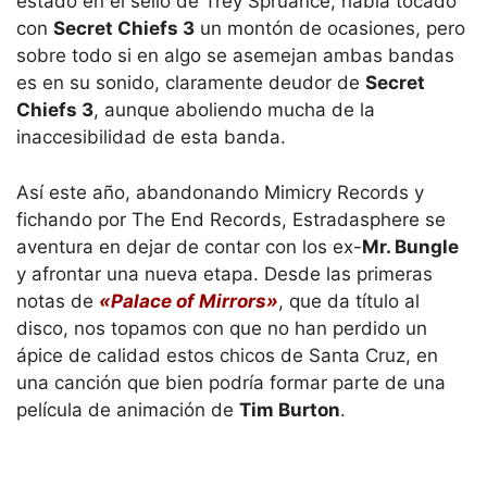
estado en el sello de Trey Spruance, había tocado
con
Secret Chiefs 3
un montón de ocasiones, pero
sobre todo si en algo se asemejan ambas bandas
es en su sonido, claramente deudor de
Secret
Chiefs 3
, aunque aboliendo mucha de la
inaccesibilidad de esta banda.
Así este año, abandonando Mimicry Records y
fichando por The End Records, Estradasphere se
aventura en dejar de contar con los ex-
Mr. Bungle
y afrontar una nueva etapa. Desde las primeras
notas de
«Palace of Mirrors»
, que da título al
disco, nos topamos con que no han perdido un
ápice de calidad estos chicos de Santa Cruz, en
una canción que bien podría formar parte de una
película de animación de
Tim Burton
.