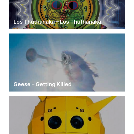
Los Thuthanaka – Los Thuthanaka
Geese – Getting Killed