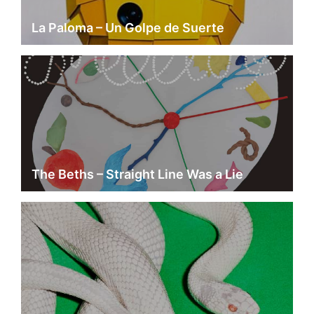
La Paloma – Un Golpe de Suerte
The Beths – Straight Line Was a Lie