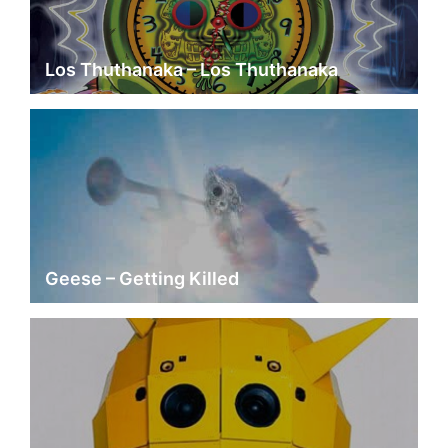
Los Thuthanaka – Los Thuthanaka
Geese – Getting Killed