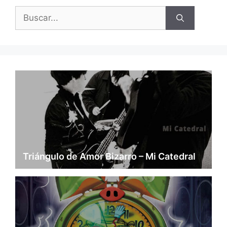
Buscar:
Triángulo de Amor Bizarro – Mi Catedral