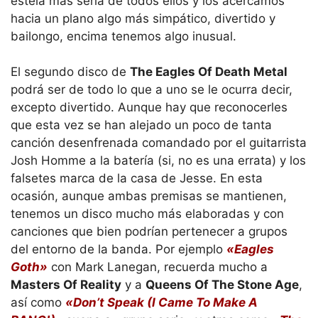
estela más seria de todos ellos y los acercamos
hacia un plano algo más simpático, divertido y
bailongo, encima tenemos algo inusual.
El segundo disco de
The Eagles Of Death Metal
podrá ser de todo lo que a uno se le ocurra decir,
excepto divertido. Aunque hay que reconocerles
que esta vez se han alejado un poco de tanta
canción desenfrenada comandado por el guitarrista
Josh Homme a la batería (si, no es una errata) y los
falsetes marca de la casa de Jesse. En esta
ocasión, aunque ambas premisas se mantienen,
tenemos un disco mucho más elaboradas y con
canciones que bien podrían pertenecer a grupos
del entorno de la banda. Por ejemplo
«Eagles
Goth»
con Mark Lanegan, recuerda mucho a
Masters Of Reality
y a
Queens Of The Stone Age
,
así como
«Don’t Speak (I Came To Make A