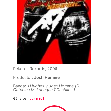
Rekords Rekords, 2006
Productor:
Josh Homme
Banda:
J.Hughes y Josh Homme (D.
Catching,M. Lanegan,T.Castillo...)
Géneros:
rock n roll