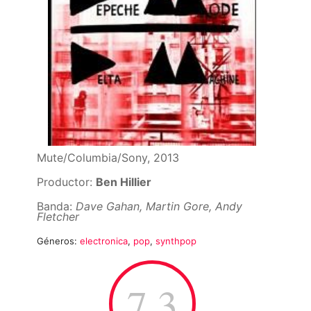
Mute/Columbia/Sony, 2013
Productor:
Ben Hillier
Banda:
Dave Gahan, Martin Gore, Andy
Fletcher
Géneros:
electronica
,
pop
,
synthpop
7.3