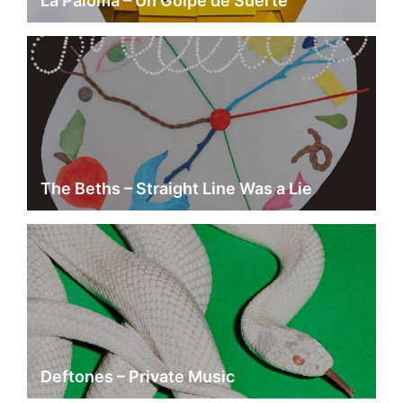
La Paloma – Un Golpe de Suerte
The Beths – Straight Line Was a Lie
Deftones – Private Music