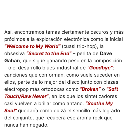
Así, encontramos temas ciertamente oscuros y más
próximos a la exploración electrónica como la inicial
“Welcome to My World”
(cuasi trip-hop), la
obsesiva
“Secret to the End”
– perlita de
Dave
Gahan
, que sigue ganando peso en la composición
– o el desarrollo blues-industrial de
“Goodbye”
;
canciones que conforman, como suele suceder en
ellos, parte de lo mejor del disco junto con piezas
electropop más ortodoxas como
“Broken”
o
“Soft
Touch/Raw Never”
, en los que los sintetizadores
casi vuelven a brillar como antaño.
“Soothe My
Soul”
quedaría como quizá el sencillo más logrado
del conjunto, que recupera ese aroma rock que
nunca han negado.