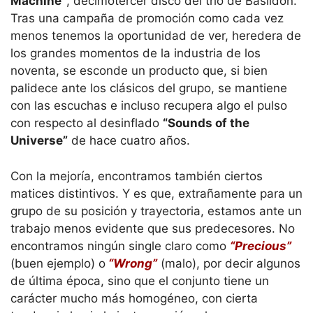
Machine”
, decimotercer disco del trío de Basildon.
Tras una campaña de promoción como cada vez
menos tenemos la oportunidad de ver, heredera de
los grandes momentos de la industria de los
noventa, se esconde un producto que, si bien
palidece ante los clásicos del grupo, se mantiene
con las escuchas e incluso recupera algo el pulso
con respecto al desinflado
“Sounds of the
Universe”
de hace cuatro años.
Con la mejoría, encontramos también ciertos
matices distintivos. Y es que, extrañamente para un
grupo de su posición y trayectoria, estamos ante un
trabajo menos evidente que sus predecesores. No
encontramos ningún single claro como
“Precious”
(buen ejemplo) o
“Wrong”
(malo), por decir algunos
de última época, sino que el conjunto tiene un
carácter mucho más homogéneo, con cierta