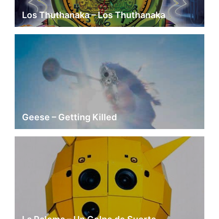
Los Thuthanaka – Los Thuthanaka
Geese – Getting Killed