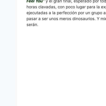
Feel You”
y el gran final, esperado por to
horas clavadas, con poco lugar para la e
ejecutadas a la perfección por un grupo 
pasar a ser unos meros dinosaurios. Y mi
serán.