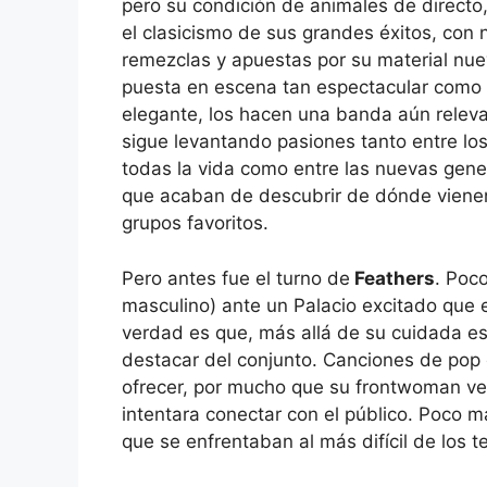
pero su condición de animales de directo
el clasicismo de sus grandes éxitos, con
remezclas y apuestas por su material nue
puesta en escena tan espectacular como 
elegante, los hacen una banda aún relev
sigue levantando pasiones tanto entre lo
todas la vida como entre las nuevas gen
que acaban de descubrir de dónde viene
grupos favoritos.
Pero antes fue el turno de
Feathers
. Poc
masculino) ante un Palacio excitado que 
verdad es que, más allá de su cuidada es
destacar del conjunto. Canciones de pop 
ofrecer, por mucho que su frontwoman ves
intentara conectar con el público. Poco m
que se enfrentaban al más difícil de los t