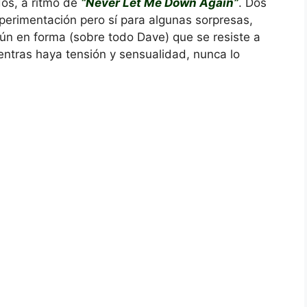
dos, a ritmo de
“Never Let Me Down Again”
. Dos
xperimentación pero sí para algunas sorpresas,
aún en forma (sobre todo Dave) que se resiste a
entras haya tensión y sensualidad, nunca lo