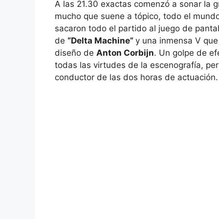
A las 21.30 exactas comenzó a sonar la g
mucho que suene a tópico, todo el mundo
sacaron todo el partido al juego de panta
de
“Delta Machine”
y una inmensa V que 
diseño de
Anton Corbijn
. Un golpe de e
todas las virtudes de la escenografía, p
conductor de las dos horas de actuación.