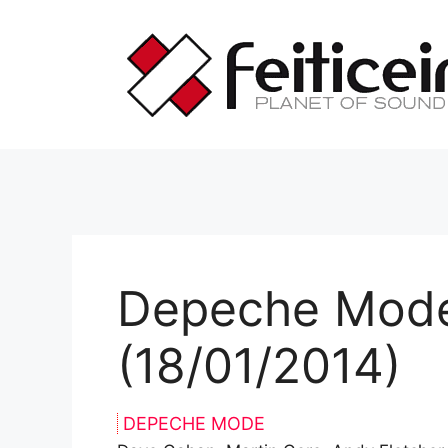
Saltar
al
contenido
Depeche Mode
(18/01/2014)
DEPECHE MODE