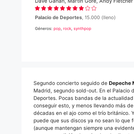
Dave Gahan, Martin Gore, Andy Fletcher
Palacio de Deportes
, 15.000 (lleno)
Géneros:
pop
,
rock
,
synthpop
Segundo concierto seguido de
Depeche
Madrid, segundo sold-out. En el Palacio 
Deportes. Pocas bandas de la actualida
conseguir esto, y menos llevando más de
décadas en el ajo como el trío británico. 
puede que sus discos ya no sean lo que 
(aunque mantengan siempre una evidente