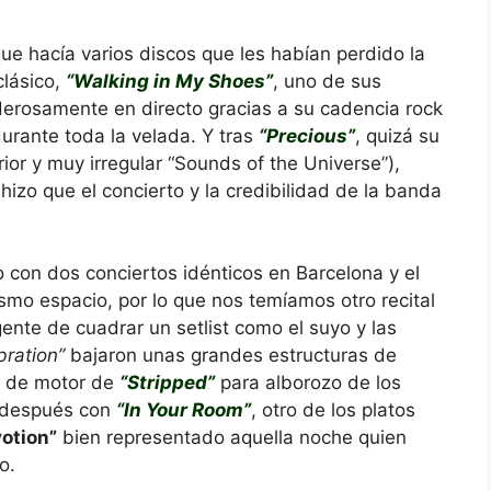
 hacía varios discos que les habían perdido la
clásico,
“Walking in My Shoes”
, uno de sus
erosamente en directo gracias a su cadencia rock
urante toda la velada. Y tras
“Precious”
, quizá su
ior y muy irregular “Sounds of the Universe”),
hizo que el concierto y la credibilidad de la banda
 con dos conciertos idénticos en Barcelona y el
smo espacio, por lo que nos temíamos otro recital
gente de cuadrar un setlist como el suyo y las
bration”
bajaron unas grandes estructuras de
ue de motor de
“Stripped”
para alborozo de los
 después con
“In Your Room”
, otro de los platos
votion”
bien representado aquella noche quien
o.