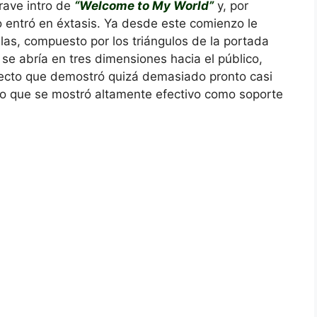
rave intro de
“Welcome to My World”
y, por
 entró en éxtasis. Ya desde este comienzo le
llas, compuesto por los triángulos de la portada
se abría en tres dimensiones hacia el público,
fecto que demostró quizá demasiado pronto casi
ero que se mostró altamente efectivo como soporte