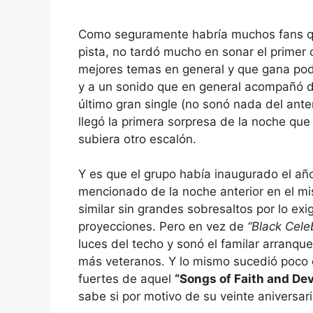
Como seguramente habría muchos fans que
pista, no tardó mucho en sonar el primer 
mejores temas en general y que gana pod
y a un sonido que en general acompañó d
último gran single (no sonó nada del anter
llegó la primera sorpresa de la noche que 
subiera otro escalón.
Y es que el grupo había inaugurado el año
mencionado de la noche anterior en el mi
similar sin grandes sobresaltos por lo exi
proyecciones. Pero en vez de
“Black Cele
luces del techo y sonó el familar arranq
más veteranos. Y lo mismo sucedió poco
fuertes de aquel
“Songs of Faith and De
sabe si por motivo de su veinte aniversari