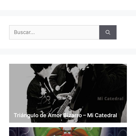
Buscar:
Triángulo de Amor Bizarro – Mi Catedral