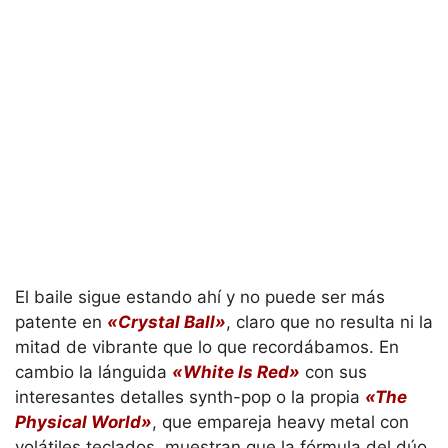
El baile sigue estando ahí y no puede ser más
patente en
«Crystal Ball»
, claro que no resulta ni la
mitad de vibrante que lo que recordábamos. En
cambio la lánguida
«White Is Red»
con sus
interesantes detalles synth-pop o la propia
«The
Physical World»
, que empareja heavy metal con
volátiles teclados, muestran que la fórmula del dúo