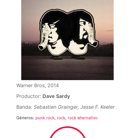
Warner Bros, 2014
Productor:
Dave Sardy
Banda:
Sebastien Grainger, Jesse F. Keeler
Géneros:
punk rock
,
rock
,
rock alternativo