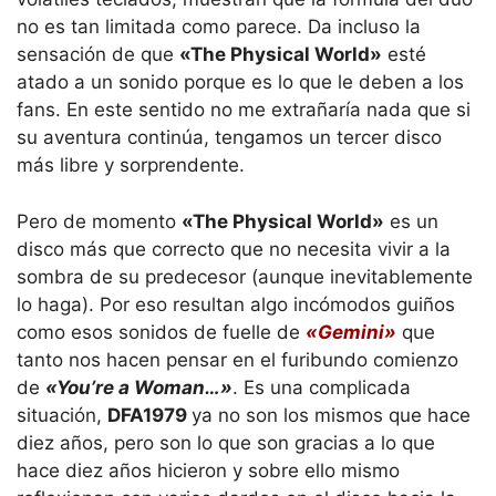
no es tan limitada como parece. Da incluso la
sensación de que
«The Physical World»
esté
atado a un sonido porque es lo que le deben a los
fans. En este sentido no me extrañaría nada que si
su aventura continúa, tengamos un tercer disco
más libre y sorprendente.
Pero de momento
«The Physical World»
es un
disco más que correcto que no necesita vivir a la
sombra de su predecesor (aunque inevitablemente
lo haga). Por eso resultan algo incómodos guiños
como esos sonidos de fuelle de
«Gemini»
que
tanto nos hacen pensar en el furibundo comienzo
de
«You’re a Woman…»
. Es una complicada
situación,
DFA1979
ya no son los mismos que hace
diez años, pero son lo que son gracias a lo que
hace diez años hicieron y sobre ello mismo