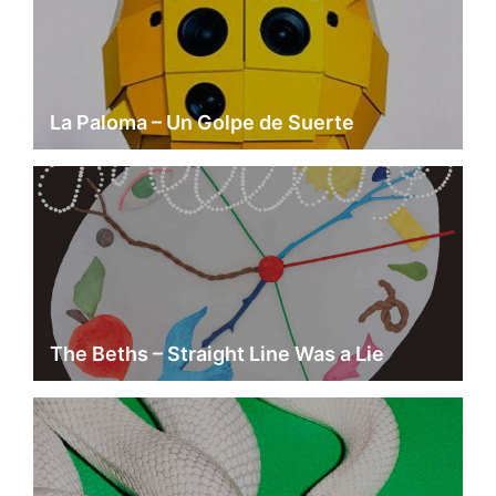
La Paloma – Un Golpe de Suerte
The Beths – Straight Line Was a Lie