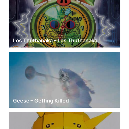
Los Thuthanaka – Los Thuthanaka
Geese – Getting Killed