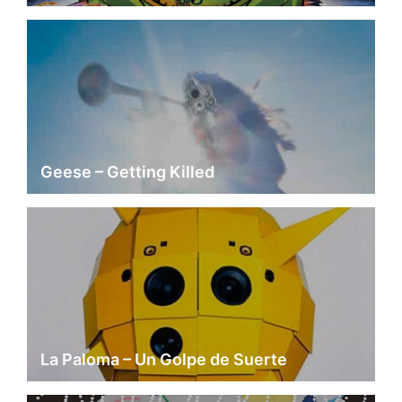
Geese – Getting Killed
La Paloma – Un Golpe de Suerte