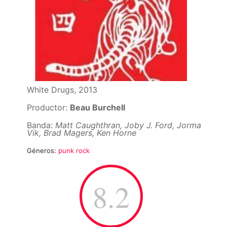
White Drugs, 2013
Productor:
Beau Burchell
Banda:
Matt Caughthran, Joby J. Ford, Jorma
Vik, Brad Magers, Ken Horne
Géneros:
punk rock
8.2