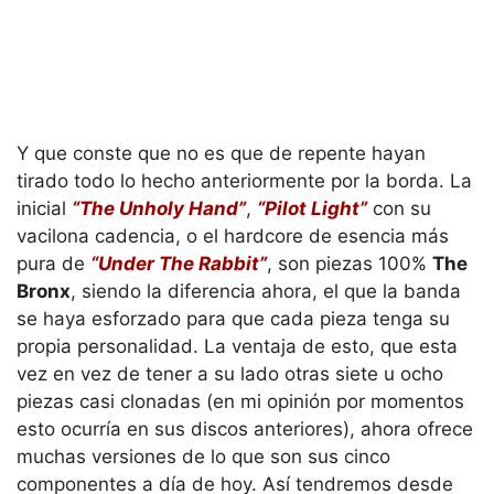
Y que conste que no es que de repente hayan
tirado todo lo hecho anteriormente por la borda. La
inicial
“The Unholy Hand”
,
“Pilot Light”
con su
vacilona cadencia, o el hardcore de esencia más
pura de
“Under The Rabbit”
, son piezas 100%
The
Bronx
, siendo la diferencia ahora, el que la banda
se haya esforzado para que cada pieza tenga su
propia personalidad. La ventaja de esto, que esta
vez en vez de tener a su lado otras siete u ocho
piezas casi clonadas (en mi opinión por momentos
esto ocurría en sus discos anteriores), ahora ofrece
muchas versiones de lo que son sus cinco
componentes a día de hoy. Así tendremos desde