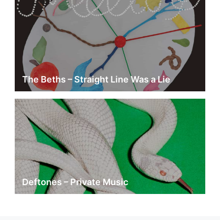
The Beths – Straight Line Was a Lie
Deftones – Private Music