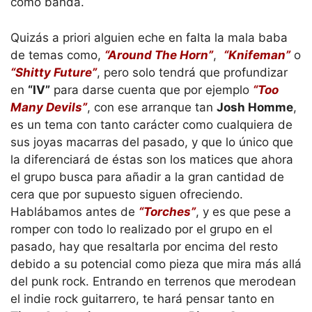
como banda.
Quizás a priori alguien eche en falta la mala baba
de temas como,
“Around The Horn”
,
“Knifeman”
o
“Shitty Future”
, pero solo tendrá que profundizar
en
“IV”
para darse cuenta que por ejemplo
“Too
Many Devils”
, con ese arranque tan
Josh Homme
,
es un tema con tanto carácter como cualquiera de
sus joyas macarras del pasado, y que lo único que
la diferenciará de éstas son los matices que ahora
el grupo busca para añadir a la gran cantidad de
cera que por supuesto siguen ofreciendo.
Hablábamos antes de
“Torches”
, y es que pese a
romper con todo lo realizado por el grupo en el
pasado, hay que resaltarla por encima del resto
debido a su potencial como pieza que mira más allá
del punk rock. Entrando en terrenos que merodean
el indie rock guitarrero, te hará pensar tanto en