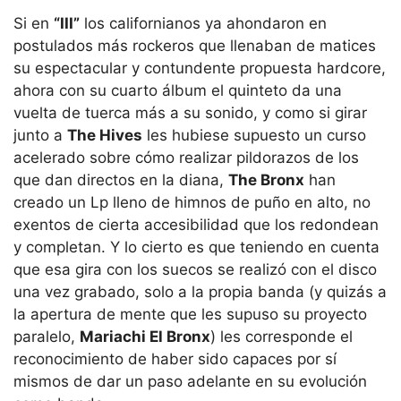
Si en
“III”
los californianos ya ahondaron en
postulados más rockeros que llenaban de matices
su espectacular y contundente propuesta hardcore,
ahora con su cuarto álbum el quinteto da una
vuelta de tuerca más a su sonido, y como si girar
junto a
The Hives
les hubiese supuesto un curso
acelerado sobre cómo realizar pildorazos de los
que dan directos en la diana,
The Bronx
han
creado un Lp lleno de himnos de puño en alto, no
exentos de cierta accesibilidad que los redondean
y completan. Y lo cierto es que teniendo en cuenta
que esa gira con los suecos se realizó con el disco
una vez grabado, solo a la propia banda (y quizás a
la apertura de mente que les supuso su proyecto
paralelo,
Mariachi El Bronx
) les corresponde el
reconocimiento de haber sido capaces por sí
mismos de dar un paso adelante en su evolución