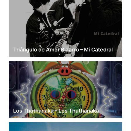
Triángulo de Amor Bizarro – Mi Catedral
Los Thuthanaka – Los Thuthanaka