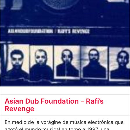
Asian Dub Foundation – Rafi’s
Revenge
En medio de la vorágine de música electrónica que
azotó el mundo musical en torno a 1997, una