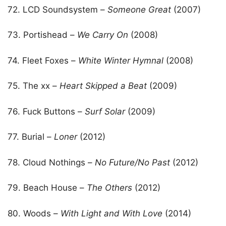
72. LCD Soundsystem –
Someone Great
(2007)
73. Portishead –
We Carry On
(2008)
74. Fleet Foxes –
White Winter Hymnal
(2008)
75. The xx –
Heart Skipped a Beat
(2009)
76. Fuck Buttons –
Surf Solar
(2009)
77. Burial –
Loner
(2012)
78. Cloud Nothings –
No Future/No Past
(2012)
79. Beach House –
The Others
(2012)
80. Woods –
With Light and With Love
(2014)