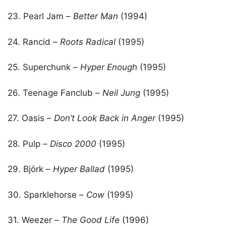
23. Pearl Jam –
Better Man
(1994)
24. Rancid –
Roots Radical
(1995)
25. Superchunk –
Hyper Enough
(1995)
26. Teenage Fanclub –
Neil Jung
(1995)
27. Oasis –
Don’t Look Back in Anger
(1995)
28. Pulp –
Disco 2000
(1995)
29. Björk –
Hyper Ballad
(1995)
30. Sparklehorse –
Cow
(1995)
31. Weezer –
The Good Life
(1996)