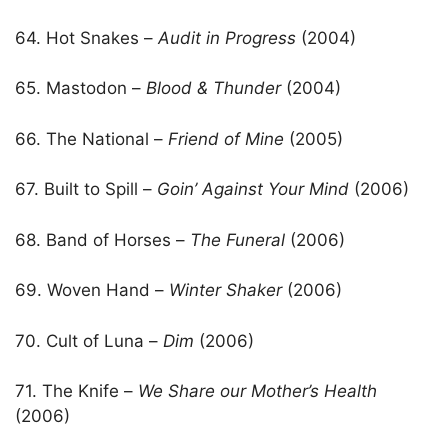
64. Hot Snakes –
Audit in Progress
(2004)
65. Mastodon –
Blood & Thunder
(2004)
66. The National –
Friend of Mine
(2005)
67. Built to Spill –
Goin’ Against Your Mind
(2006)
68. Band of Horses –
The Funeral
(2006)
69. Woven Hand –
Winter Shaker
(2006)
70. Cult of Luna –
Dim
(2006)
71. The Knife –
We Share our Mother’s Health
(2006)