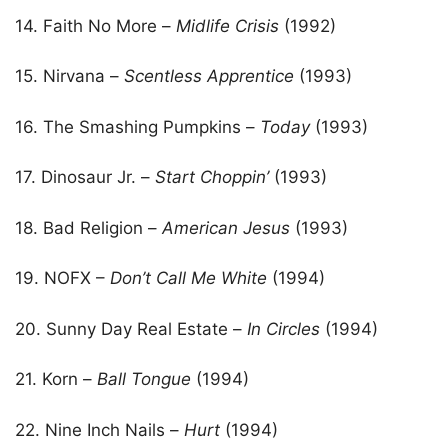
14. Faith No More –
Midlife Crisis
(1992)
15. Nirvana –
Scentless
Apprentice
(1993)
16. The Smashing Pumpkins –
Today
(1993)
17. Dinosaur Jr. –
Start Choppin’
(1993)
18. Bad Religion –
American Jesus
(1993)
19. NOFX –
Don’t Call Me White
(1994)
20. Sunny Day Real Estate –
In Circles
(1994)
21. Korn –
Ball Tongue
(1994)
22. Nine Inch Nails –
Hurt
(1994)