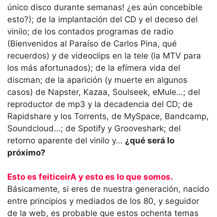
único disco durante semanas! ¿es aún concebible
esto?); de la implantación del CD y el deceso del
vinilo; de los contados programas de radio
(Bienvenidos al Paraíso de Carlos Pina, qué
recuerdos) y de videoclips en la tele (la MTV para
los más afortunados); de la efímera vida del
discman; de la aparición (y muerte en algunos
casos) de Napster, Kazaa, Soulseek, eMule…; del
reproductor de mp3 y la decadencia del CD; de
Rapidshare y los Torrents, de MySpace, Bandcamp,
Soundcloud…; de Spotify y Grooveshark; del
retorno aparente del vinilo y…
¿qué será lo
próximo?
Esto es feiticeirA y esto es lo que somos.
Básicamente, si eres de nuestra generación, nacido
entre principios y mediados de los 80, y seguidor
de la web, es probable que estos ochenta temas