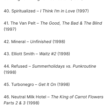
40. Spiritualized –
I Think I’m in Love
(1997)
41. The Van Pelt –
The Good, The Bad & The Blind
(1997)
42. Mineral –
Unfinished
(1998)
43. Elliott Smith –
Waltz #2
(1998)
44. Refused –
Summerholidays vs. Punkroutine
(1998)
45. Turbonegro –
Get It On
(1998)
46. Neutral Milk Hotel –
The King of Carrot Flowers
Parts 2 & 3
(1998)