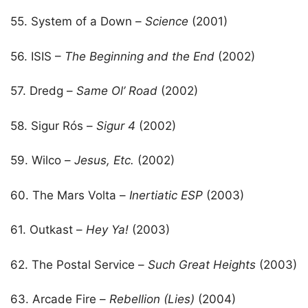
55. System of a Down –
Science
(2001)
56. ISIS –
The Beginning and the End
(2002)
57. Dredg –
Same Ol’ Road
(2002)
58. Sigur Rós –
Sigur 4
(2002)
59. Wilco –
Jesus, Etc.
(2002)
60. The Mars Volta –
Inertiatic ESP
(2003)
61. Outkast –
Hey Ya!
(2003)
62. The Postal Service –
Such Great Heights
(2003)
63. Arcade Fire –
Rebellion (Lies)
(2004)