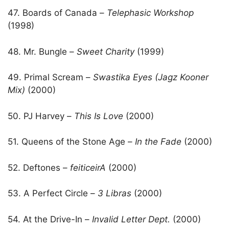
47. Boards of Canada –
Telephasic Workshop
(1998)
48. Mr. Bungle –
Sweet Charity
(1999)
49. Primal Scream –
Swastika Eyes (Jagz Kooner
Mix)
(2000)
50. PJ Harvey –
This Is Love
(2000)
51. Queens of the Stone Age –
In the Fade
(2000)
52. Deftones –
feiticeirA
(2000)
53. A Perfect Circle –
3 Libras
(2000)
54. At the Drive-In –
Invalid Letter Dept.
(2000)