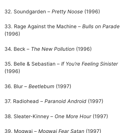
32. Soundgarden –
Pretty Noose
(1996)
33. Rage Against the Machine –
Bulls on Parade
(1996)
34. Beck –
The New Pollution
(1996)
35. Belle & Sebastian –
If You’re Feeling Sinister
(1996)
36. Blur –
Beetlebum
(1997)
37. Radiohead –
Paranoid Android
(1997)
38. Sleater-Kinney –
One More Hour
(1997)
39. Mogwai –
Mogwai Fear Satan
(1997)