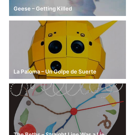
Geese – Getting Killed
La Paloma – Un Golpe de Suerte
The Beths – Straight Line Was a Lie