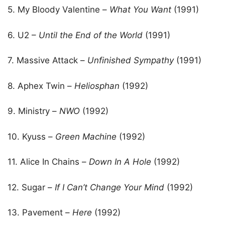
5. My Bloody Valentine –
What You Want
(1991)
6. U2 –
Until the End of the World
(1991)
7. Massive Attack –
Unfinished Sympathy
(1991)
8. Aphex Twin –
Heliosphan
(1992)
9. Ministry –
NWO
(1992)
10. Kyuss –
Green Machine
(1992)
11. Alice In Chains –
Down In A Hole
(1992)
12. Sugar –
If I Can’t Change Your Mind
(1992)
13. Pavement –
Here
(1992)