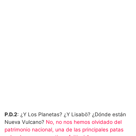
P.D.2
: ¿Y Los Planetas? ¿Y Lisabö? ¿Dónde están
Nueva Vulcano?
No, no nos hemos olvidado del
patrimonio nacional, una de las principales patas