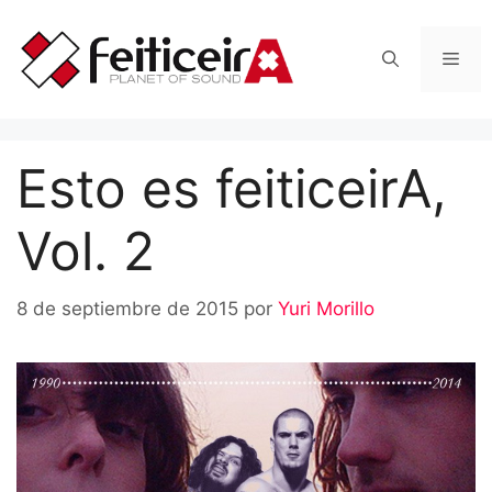
Saltar
al
Men
contenido
Esto es feiticeirA,
Vol. 2
8 de septiembre de 2015
por
Yuri Morillo