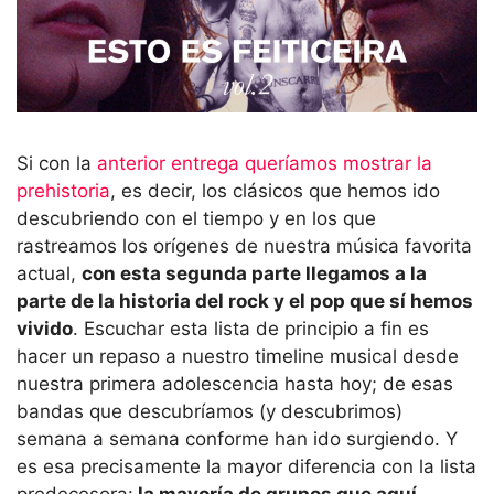
Si con la
anterior entrega queríamos mostrar la
prehistoria
, es decir, los clásicos que hemos ido
descubriendo con el tiempo y en los que
rastreamos los orígenes de nuestra música favorita
actual,
con esta segunda parte llegamos a la
parte de la historia del rock y el pop que sí hemos
vivido
. Escuchar esta lista de principio a fin es
hacer un repaso a nuestro timeline musical desde
nuestra primera adolescencia hasta hoy; de esas
bandas que descubríamos (y descubrimos)
semana a semana conforme han ido surgiendo. Y
es esa precisamente la mayor diferencia con la lista
predecesora:
la mayoría de grupos que aquí