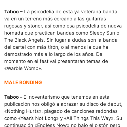
Taboo
– La psicodelia de esta ya veterana banda
va en un terreno más cercano a las guitarras
rugosas y stoner, así como esa psicodelia de nueva
hornada que practican bandas como Sleepy Sun o
The Black Angels. Sin lugar a dudas son la banda
del cartel con más tirón, o al menos la que ha
demostrado más a lo largo de los años. De
momento en el festival presentarán temas de
«Warble Womb».
MALE BONDING
Taboo –
El noventerismo que tenemos en esta
publicación nos obligó a abrazar su disco de debut,
«Nothing Hurts», plagado de canciones redondas
como «Year’s Not Long» y «All Things This Way». Su
continuación «Endless Now» no bajo el pistón pero