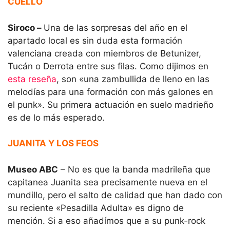
CUELLO
Siroco –
Una de las sorpresas del año en el
apartado local es sin duda esta formación
valenciana creada con miembros de Betunizer,
Tucán o Derrota entre sus filas. Como dijimos en
esta reseña
, son «una zambullida de lleno en las
melodías para una formación con más galones en
el punk». Su primera actuación en suelo madrieño
es de lo más esperado.
JUANITA Y LOS FEOS
Museo ABC
– No es que la banda madrileña que
capitanea Juanita sea precisamente nueva en el
mundillo, pero el salto de calidad que han dado con
su reciente «Pesadilla Adulta» es digno de
mención. Si a eso añadímos que a su punk-rock