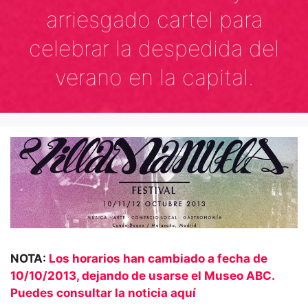
arriesgado cartel para
celebrar la despedida del
verano en la capital.
NOTA:
Los horarios han cambiado a fecha de
10/10/2013, dejando de usarse el Museo ABC.
Puedes consultar la noticia aquí