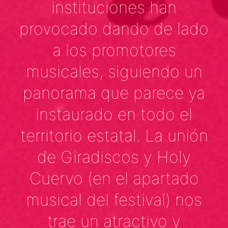
instituciones han
provocado dando de lado
a los promotores
musicales, siguiendo un
panorama que parece ya
instaurado en todo el
territorio estatal. La unión
de Giradiscos y Holy
Cuervo (en el apartado
musical del festival) nos
trae un atractivo y