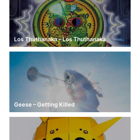
Los Thuthanaka – Los Thuthanaka
Geese – Getting Killed