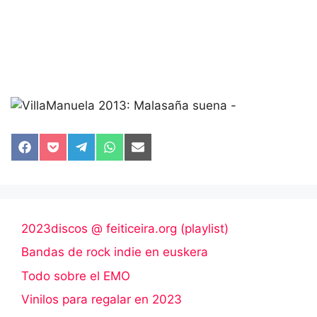
Compartir
Compartir
Compartir
Compartir
Compartir
en
en
en
en
en
Facebook
Pocket
Telegram
WhatsApp
Email
2023discos @ feiticeira.org (playlist)
Bandas de rock indie en euskera
Todo sobre el EMO
Vinilos para regalar en 2023