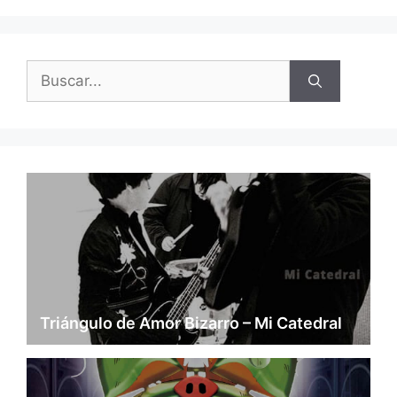
Buscar:
Triángulo de Amor Bizarro – Mi Catedral