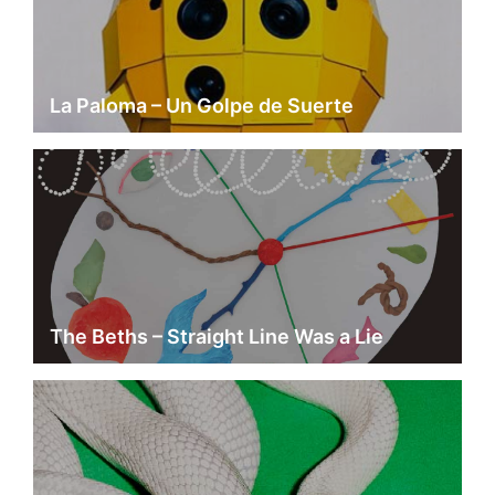
La Paloma – Un Golpe de Suerte
The Beths – Straight Line Was a Lie