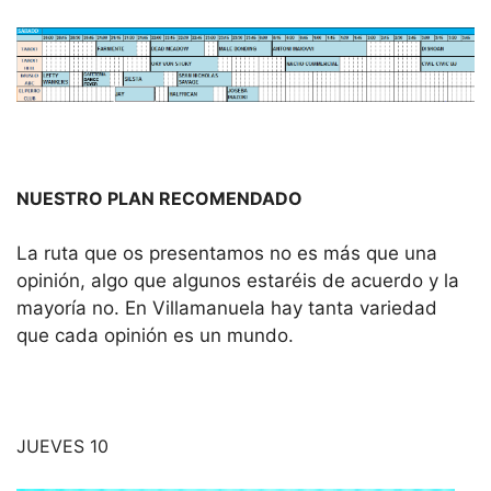
NUESTRO PLAN RECOMENDADO
La ruta que os presentamos no es más que una
opinión, algo que algunos estaréis de acuerdo y la
mayoría no. En Villamanuela hay tanta variedad
que cada opinión es un mundo.
JUEVES 10