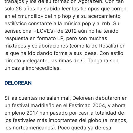
trabajos y los de su formación Agorazein. Con tan
solo 26 años ha sabido leer los tiempos que corren
en el «mundillo» del hip hop y a su acercamiento
estilístico constante a la música pop y al rnb. Su
sensacional «LOVE’s» de 2012 aún no ha tenido
respuesta en formato LP, pero son muchas
mixtapes y colaboraciones (como la de Rosalía) en
la que ha ido dando forma a sus ideas. Con estilo
directo y elegante, las rimas de C. Tangana son
únicas e imprecedibles.
DELOREAN
Si las cuentas no salen mal, Delorean debutaron en
un festival madrileño en el Festimad 2004, y ahora
en pleno 2017 han pasado por casi la totalidad de
los festivales más importantes del globo (al menos,
los norteamericanos). Poco queda ya de esa