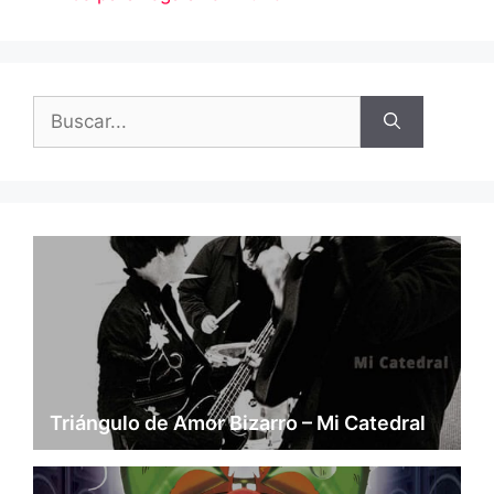
Buscar:
Triángulo de Amor Bizarro – Mi Catedral