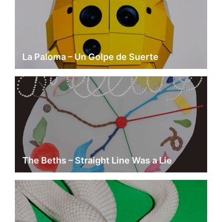
La Paloma – Un Golpe de Suerte
The Beths – Straight Line Was a Lie