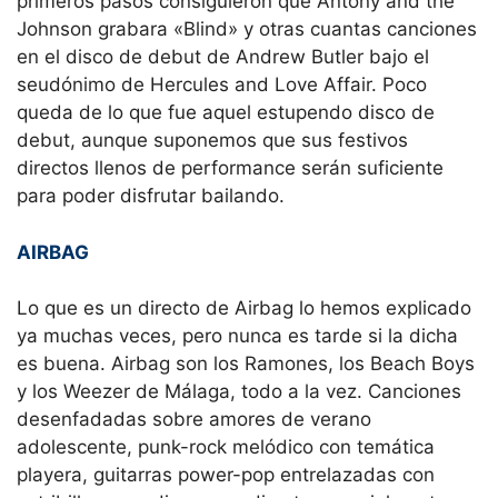
primeros pasos consiguieron que Antony and the
Johnson grabara «Blind» y otras cuantas canciones
en el disco de debut de Andrew Butler bajo el
seudónimo de Hercules and Love Affair. Poco
queda de lo que fue aquel estupendo disco de
debut, aunque suponemos que sus festivos
directos llenos de performance serán suficiente
para poder disfrutar bailando.
AIRBAG
Lo que es un directo de Airbag lo hemos explicado
ya muchas veces, pero nunca es tarde si la dicha
es buena. Airbag son los Ramones, los Beach Boys
y los Weezer de Málaga, todo a la vez. Canciones
desenfadadas sobre amores de verano
adolescente, punk-rock melódico con temática
playera, guitarras power-pop entrelazadas con