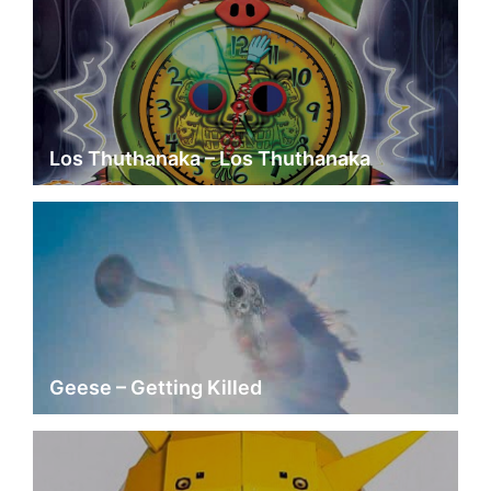
Los Thuthanaka – Los Thuthanaka
Geese – Getting Killed