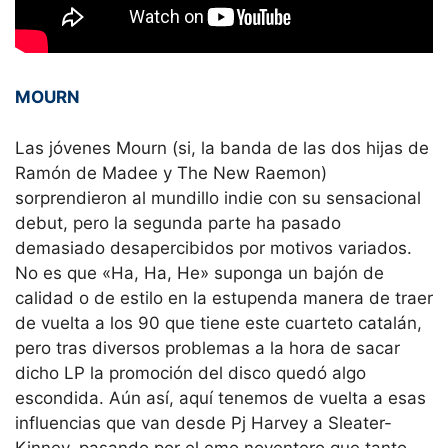
MOURN
Las jóvenes Mourn (si, la banda de las dos hijas de
Ramón de Madee y The New Raemon)
sorprendieron al mundillo indie con su sensacional
debut, pero la segunda parte ha pasado
demasiado desapercibidos por motivos variados.
No es que «Ha, Ha, He» suponga un bajón de
calidad o de estilo en la estupenda manera de traer
de vuelta a los 90 que tiene este cuarteto catalán,
pero tras diversos problemas a la hora de sacar
dicho LP la promoción del disco quedó algo
escondida. Aún así, aquí tenemos de vuelta a esas
influencias que van desde Pj Harvey a Sleater-
Kinney, pasando por el emo noventero que tanto