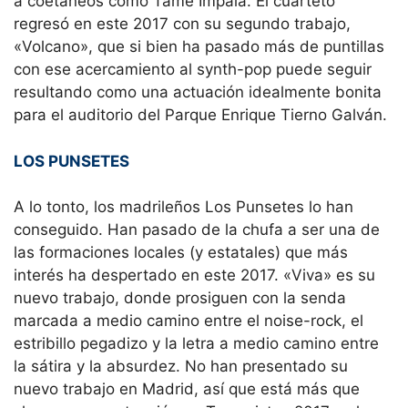
a coetáneos como Tame Impala. El cuarteto
regresó en este 2017 con su segundo trabajo,
«Volcano», que si bien ha pasado más de puntillas
con ese acercamiento al synth-pop puede seguir
resultando como una actuación idealmente bonita
para el auditorio del Parque Enrique Tierno Galván.
LOS PUNSETES
A lo tonto, los madrileños Los Punsetes lo han
conseguido. Han pasado de la chufa a ser una de
las formaciones locales (y estatales) que más
interés ha despertado en este 2017. «Viva» es su
nuevo trabajo, donde prosiguen con la senda
marcada a medio camino entre el noise-rock, el
estribillo pegadizo y la letra a medio camino entre
la sátira y la absurdez. No han presentado su
nuevo trabajo en Madrid, así que está más que