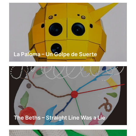
La Paloma – Un Golpe de Suerte
The Beths – Straight Line Was a Lie