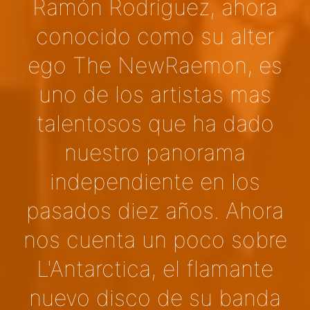
Ramón Rodríguez, ahora
conocido como su alter
ego The NewRaemon, es
uno de los artistas mas
talentosos que ha dado
nuestro panorama
independiente en los
pasados diez años. Ahora
nos cuenta un poco sobre
L'Antarctica, el flamante
nuevo disco de su banda