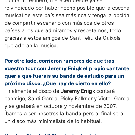
con tanto esmero, merecen desde ya ser
reivindicado por haber hecho posible que la escena
musical de este país sea más rica y tenga la opción
de compartir escenario con músicos de otros
países a los que admiramos y respetamos, todo
gracias a estos amigos de Sant Feliu de Guíxols
que adoran la música.
Por otro lado, corrieron rumores de que tras
vuestro tour con Jeremy Enigk el propio cantante
quería que fuerais su banda de estudio para un
próximo disco. ¿Que hay de cierto en ello?
Finalmente el disco de
Jeremy Enigk
contará
conmigo, Santi Garcia, Ricky Falkner y Victor Garcia
y se grabará en octubre y noviembre de 2007.
Íbamos a ser nosotros la banda pero al final será
un disco más minimalista de lo habitual.