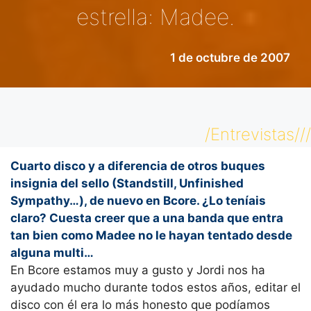
estrella: Madee.
1 de octubre de 2007
/Entrevistas///
Cuarto disco y a diferencia de otros buques
insignia del sello (Standstill, Unfinished
Sympathy…), de nuevo en Bcore. ¿Lo teníais
claro? Cuesta creer que a una banda que entra
tan bien como Madee no le hayan tentado desde
alguna multi…
En Bcore estamos muy a gusto y Jordi nos ha
ayudado mucho durante todos estos años, editar el
disco con él era lo más honesto que podíamos