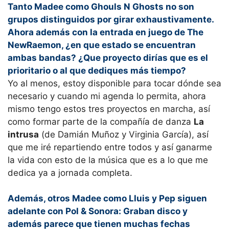
Tanto Madee como Ghouls N Ghosts no son
grupos distinguidos por girar exhaustivamente.
Ahora además con la entrada en juego de The
NewRaemon, ¿en que estado se encuentran
ambas bandas? ¿Que proyecto dirías que es el
prioritario o al que dediques más tiempo?
Yo al menos, estoy disponible para tocar dónde sea
necesario y cuando mi agenda lo permita, ahora
mismo tengo estos tres proyectos en marcha, así
como formar parte de la compañía de danza
La
intrusa
(de Damián Muñoz y Virginia García), así
que me iré repartiendo entre todos y así ganarme
la vida con esto de la música que es a lo que me
dedica ya a jornada completa.
Además, otros Madee como Lluis y Pep siguen
adelante con Pol & Sonora: Graban disco y
además parece que tienen muchas fechas