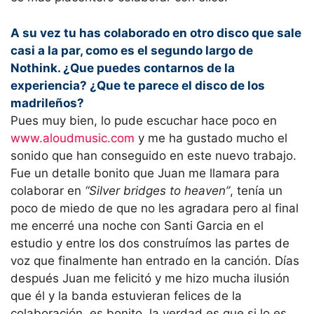
A su vez tu has colaborado en otro disco que sale
casi a la par, como es el segundo largo de
Nothink. ¿Que puedes contarnos de la
experiencia? ¿Que te parece el disco de los
madrileños?
Pues muy bien, lo pude escuchar hace poco en
www.aloudmusic.com
y me ha gustado mucho el
sonido que han conseguido en este nuevo trabajo.
Fue un detalle bonito que Juan me llamara para
colaborar en
“Silver bridges to heaven”
, tenía un
poco de miedo de que no les agradara pero al final
me encerré una noche con Santi Garcia en el
estudio y entre los dos construímos las partes de
voz que finalmente han entrado en la canción. Días
después Juan me felicitó y me hizo mucha ilusión
que él y la banda estuvieran felices de la
colaboración, es bonito, la verdad es que si lo es.