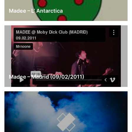
Madee – L’ Antarctica
Madee – Madrid (09/02/2011)