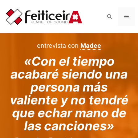
Saltar
al
Men
contenido
entrevista con
Madee
«Con el tiempo
acabaré siendo una
persona más
valiente y no tendré
que echar mano de
las canciones»