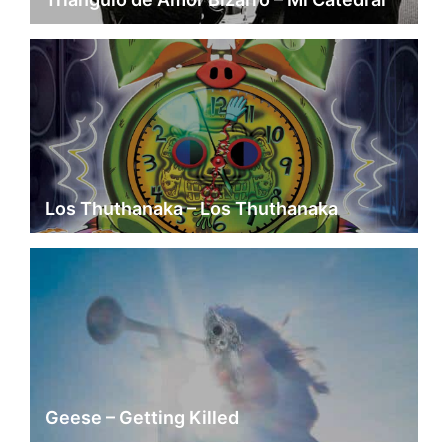
Los Thuthanaka – Los Thuthanaka
Geese – Getting Killed