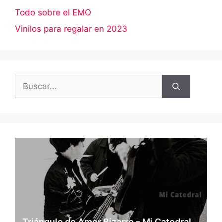
Todo sobre el EMO
Vinilos para regalar en 2023
Buscar:
Triángulo de Amor Bizarro – Mi Catedral