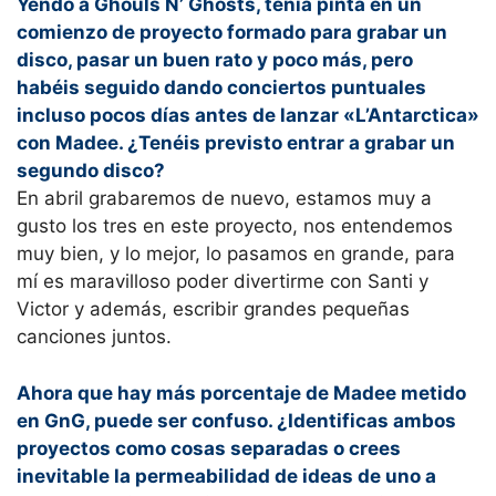
Yendo a Ghouls N’ Ghosts, tenía pinta en un
comienzo de proyecto formado para grabar un
disco, pasar un buen rato y poco más, pero
habéis seguido dando conciertos puntuales
incluso pocos días antes de lanzar «L’Antarctica»
con Madee. ¿Tenéis previsto entrar a grabar un
segundo disco?
En abril grabaremos de nuevo, estamos muy a
gusto los tres en este proyecto, nos entendemos
muy bien, y lo mejor, lo pasamos en grande, para
mí es maravilloso poder divertirme con Santi y
Victor y además, escribir grandes pequeñas
canciones juntos.
Ahora que hay más porcentaje de Madee metido
en GnG, puede ser confuso. ¿Identificas ambos
proyectos como cosas separadas o crees
inevitable la permeabilidad de ideas de uno a