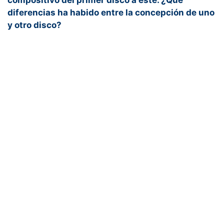
compositivo del primer disco a este. ¿Qué
diferencias ha habido entre la concepción de uno
y otro disco?