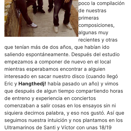
poco la compilación
de nuestras
primeras
composiciones,
algunas muy
recientes y otras
que tenían más de dos años, que habían ido
saliendo espontáneamente. Después del estudio
empezamos a componer de nuevo en el local
mientras esperabamos encontrar a alguien
interesado en sacar nuestro disco (cuando llegó
Eric y
Hangthedj!
había pasado un año) y vimos
que después de algun tiempo compartiendo horas
de entreno y experiencia en conciertos
comenzaban a salir cosas en los ensayos sin ni
siquiera decirnos palabra, y eso nos gustó. Así que
seguimos nuestra intuición y nos plantamos en los
Ultramarinos de Santi y Víctor con unas 18/19