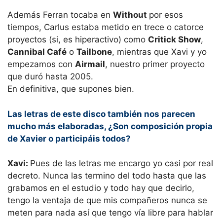
Además Ferran tocaba en
Without
por esos
tiempos, Carlus estaba metido en trece o catorce
proyectos (si, es hiperactivo) como
Critick Show
,
Cannibal Café
o
Tailbone
, mientras que Xavi y yo
empezamos con
Airmail
, nuestro primer proyecto
que duró hasta 2005.
En definitiva, que supones bien.
Las letras de este disco también nos parecen
mucho más elaboradas, ¿Son composición propia
de Xavier o participáis todos?
Xavi:
Pues de las letras me encargo yo casi por real
decreto. Nunca las termino del todo hasta que las
grabamos en el estudio y todo hay que decirlo,
tengo la ventaja de que mis compañeros nunca se
meten para nada así que tengo vía libre para hablar