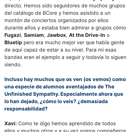
directo. Hemos sido seguidores de muchos grupos
del catálogo de BCore y hemos asistido a un
montón de conciertos organizados por ellos
durante años y estaba bien admirar a grupos cómo
Fugazi
,
Samiam
,
Jawbox
,
At the Drive-In
o
Bluetip
pero era mucho mejor ver que había gente
de aquí capaz de estar a su nivel. Para mi esas
bandas eran el ejemplo a seguir y todavía lo siguen
siendo.
Incluso hay muchos que os ven (os vemos) como
una especie de alumnos aventajados de The
Unfinished Sympathy. Especialmente ahora que
lo han dejado, ¿cómo lo veis? ¿demasiada
responsabilidad?
Xavi:
Como te digo hemos aprendido de todos
ellos y muchos otros y a su vez somos compañeros