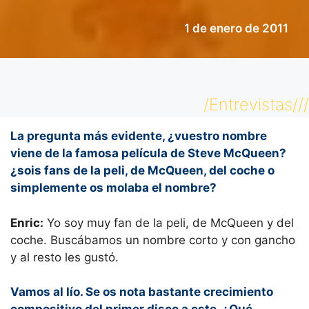
1 de enero de 2011
/Entrevistas///
La pregunta más evidente, ¿vuestro nombre
viene de la famosa película de Steve McQueen?
¿sois fans de la peli, de McQueen, del coche o
simplemente os molaba el nombre?
Enric:
Yo soy muy fan de la peli, de McQueen y del
coche. Buscábamos un nombre corto y con gancho
y al resto les gustó.
Vamos al lío. Se os nota bastante crecimiento