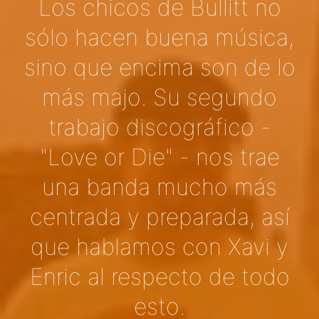
Los chicos de Bullitt no
sólo hacen buena música,
sino que encima son de lo
más majo. Su segundo
trabajo discográfico -
"Love or Die" - nos trae
una banda mucho más
centrada y preparada, así
que hablamos con Xavi y
Enric al respecto de todo
esto.