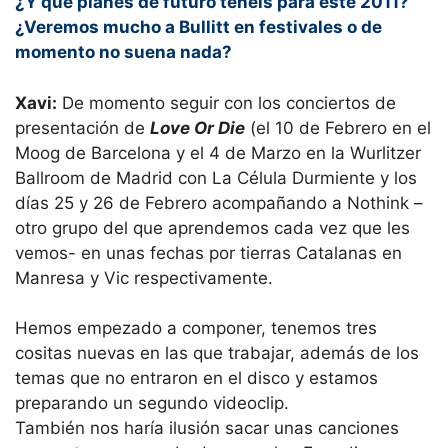
¿Y que planes de futuro tenéis para este 2011?
¿Veremos mucho a Bullitt en festivales o de
momento no suena nada?
Xavi:
De momento seguir con los conciertos de
presentación de
Love Or Die
(el 10 de Febrero en el
Moog de Barcelona y el 4 de Marzo en la Wurlitzer
Ballroom de Madrid con La Célula Durmiente y los
días 25 y 26 de Febrero acompañando a Nothink –
otro grupo del que aprendemos cada vez que les
vemos- en unas fechas por tierras Catalanas en
Manresa y Vic respectivamente.
Hemos empezado a componer, tenemos tres
cositas nuevas en las que trabajar, además de los
temas que no entraron en el disco y estamos
preparando un segundo videoclip.
También nos haría ilusión sacar unas canciones