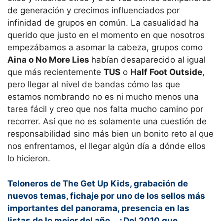
de generación y crecimos influenciados por
infinidad de grupos en común. La casualidad ha
querido que justo en el momento en que nosotros
empezábamos a asomar la cabeza, grupos como
Aina o No More Lies
habían desaparecido al igual
que más recientemente
TUS
o
Half Foot Outside
,
pero llegar al nivel de bandas cómo las que
estamos nombrando no es ni mucho menos una
tarea fácil y creo que nos falta mucho camino por
recorrer. Así que no es solamente una cuestión de
responsabilidad sino más bien un bonito reto al que
nos enfrentamos, el llegar algún día a dónde ellos
lo hicieron.
Teloneros de The Get Up Kids, grabación de
nuevos temas, fichaje por uno de los sellos más
importantes del panorama, presencia en las
listas de lo mejor del año… ¿Del 2010 que