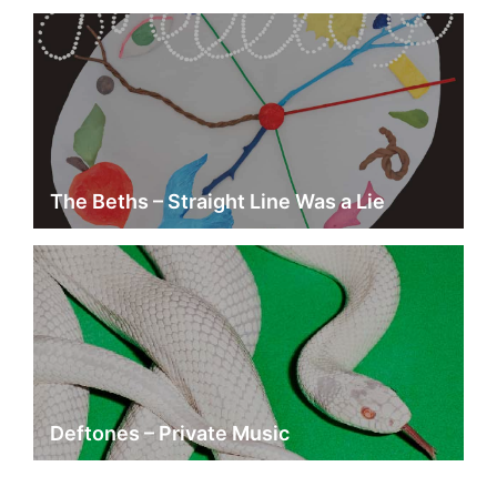
The Beths – Straight Line Was a Lie
Deftones – Private Music