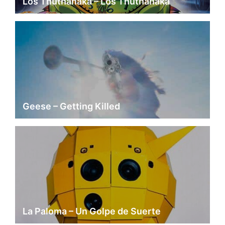
Los Thuthanaka – Los Thuthanaka
Geese – Getting Killed
La Paloma – Un Golpe de Suerte