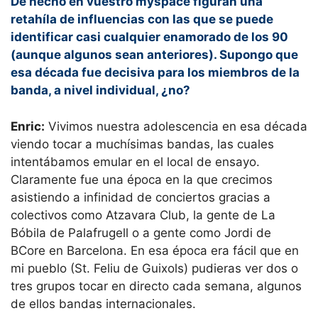
De hecho en vuestro myspace figuran una
retahíla de influencias con las que se puede
identificar casi cualquier enamorado de los 90
(aunque algunos sean anteriores). Supongo que
esa década fue decisiva para los miembros de la
banda, a nivel individual, ¿no?
Enric:
Vivimos nuestra adolescencia en esa década
viendo tocar a muchísimas bandas, las cuales
intentábamos emular en el local de ensayo.
Claramente fue una época en la que crecimos
asistiendo a infinidad de conciertos gracias a
colectivos como Atzavara Club, la gente de La
Bóbila de Palafrugell o a gente como Jordi de
BCore en Barcelona. En esa época era fácil que en
mi pueblo (St. Feliu de Guixols) pudieras ver dos o
tres grupos tocar en directo cada semana, algunos
de ellos bandas internacionales.