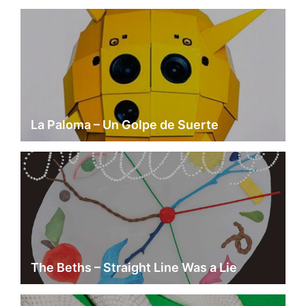
La Paloma – Un Golpe de Suerte
The Beths – Straight Line Was a Lie