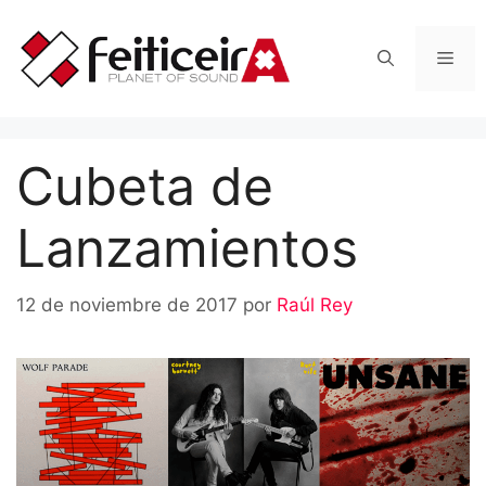
Saltar
al
Men
contenido
Cubeta de
Lanzamientos
12 de noviembre de 2017
por
Raúl Rey