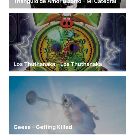
Triángulo de Amor Bizarro – Mi Catedral
Los Thuthanaka – Los Thuthanaka
Geese – Getting Killed