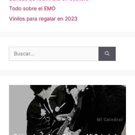
Todo sobre el EMO
Vinilos para regalar en 2023
Buscar: