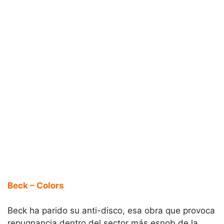
Beck – Colors
Beck ha parido su anti-disco, esa obra que provoca
repugnancia dentro del sector más esnob de la