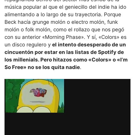
música popular al que el geniecillo del indie ha ido
alimentando a lo largo de su trayectoria. Porque
Beck hacía grunge molón o electro molón, funk
molón o folk molón, como el rollazo que nos pegó
con su anterior «Morning Phase». Y sí, «Colors» es
un disco regulero y
el intento desesperado de un
cincuentón por estar en las listas de Spotify de
los millenials. Pero hitazos como «Colors» o «I’m
So Free» no se los quita nadie
.