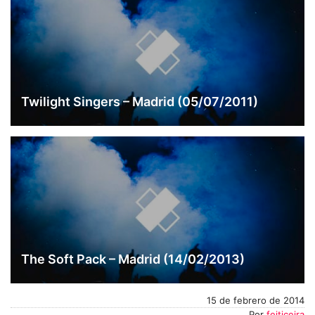
Twilight Singers – Madrid (05/07/2011)
The Soft Pack – Madrid (14/02/2013)
15 de febrero de 2014
Por
feiticeira