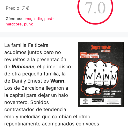
7.0
Precio:
7 €
Géneros:
emo
,
indie
,
post-
hardcore
,
punk
La familia Feiticeira
acudimos juntos pero no
revueltos a la presentación
de
Rubicone
, el primer disco
de otra pequeña familia, la
de Dani y Ernest es
Wann
.
Los de Barcelona llegaron a
la capital para dejar un halo
noventero. Sonidos
contrastados de tendencia
emo y melodías que cambian el ritmo
repentinamente acompañados con voces