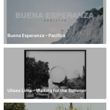
Buena Esperanza – Pacifica
Ulises Lima – Waiting for the Summer