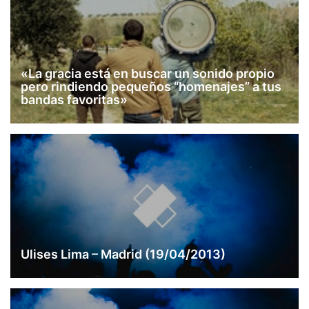
«La gracia está en buscar un sonido propio
pero rindiendo pequeños “homenajes” a tus
bandas favoritas»
Ulises Lima – Madrid (19/04/2013)