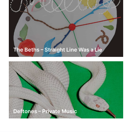
The Beths – Straight Line Was a Lie
Deftones – Private Music