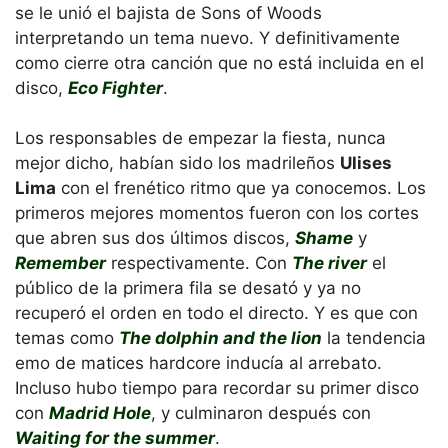
se le unió el bajista de Sons of Woods
interpretando un tema nuevo. Y definitivamente
como cierre otra canción que no está incluida en el
disco,
Eco Fighter
.
Los responsables de empezar la fiesta, nunca
mejor dicho, habían sido los madrileños
Ulises
Lima
con el frenético ritmo que ya conocemos. Los
primeros mejores momentos fueron con los cortes
que abren sus dos últimos discos,
Shame
y
Remember
respectivamente. Con
The river
el
público de la primera fila se desató y ya no
recuperó el orden en todo el directo. Y es que con
temas como
The dolphin and the lion
la tendencia
emo de matices hardcore inducía al arrebato.
Incluso hubo tiempo para recordar su primer disco
con
Madrid Hole
, y culminaron después con
Waiting for the summer
.