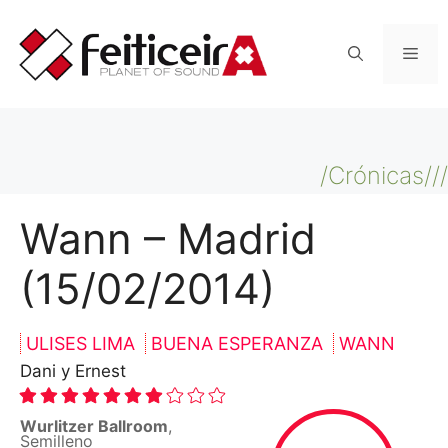
Saltar
al
Men
contenido
/Crónicas///
Wann – Madrid
(15/02/2014)
ULISES LIMA
BUENA ESPERANZA
WANN
Dani y Ernest
Wurlitzer Ballroom
,
Semilleno