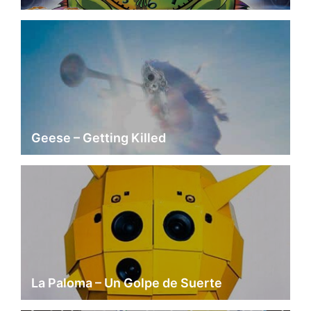
Geese – Getting Killed
La Paloma – Un Golpe de Suerte