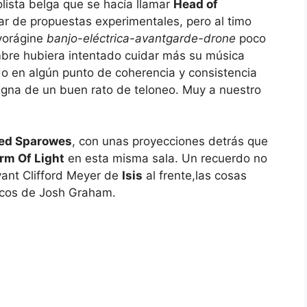
lista belga que se hacía llamar
Head of
tar de propuestas experimentales, pero al timo
vorágine
banjo-eléctrica-avantgarde-drone
poco
bre hubiera intentado cuidar más su música
 en algún punto de coherencia y consistencia
gna de un buen rato de teloneo. Muy a nuestro
ed Sparowes
, con unas proyecciones detrás que
rm Of Light
en esta misma sala. Un recuerdo no
yant Clifford Meyer de
Isis
al frente,las cosas
icos de Josh Graham.