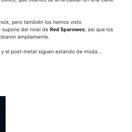
ock, pero también los hemos visto
 supone del nivel de
Red Sparowes
, asi que los
robaron ampliamente.
ck y el post-metal siguen estando de moda…