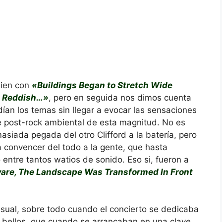
bien con
«Buildings Began to Stretch Wide
 a Reddish…»
, pero en seguida nos dimos cuenta
ían los temas sin llegar a evocar las sensaciones
 post-rock ambiental de esta magnitud. No es
siada pegada del otro Clifford a la batería, pero
a convencer del todo a la gente, que hasta
 entre tantos watios de sonido. Eso si, fueron a
are, The Landscape Was Transformed In Front
sual, sobre todo cuando el concierto se dedicaba
bellos, que cuando se arrancaban en una clave