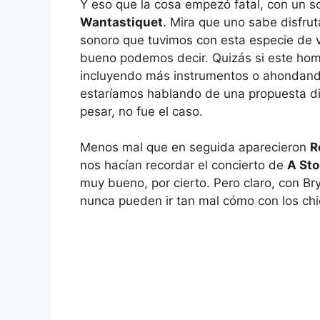
Y eso que la cosa empezó fatal, con un so
Wantastiquet
. Mira que uno sabe disfru
sonoro que tuvimos con esta especie de 
bueno podemos decir. Quizás si este hom
incluyendo más instrumentos o ahondando
estaríamos hablando de una propuesta di
pesar, no fue el caso.
Menos mal que en seguida aparecieron
R
nos hacían recordar el concierto de
A Sto
muy bueno, por cierto. Pero claro, con Br
nunca pueden ir tan mal cómo con los ch