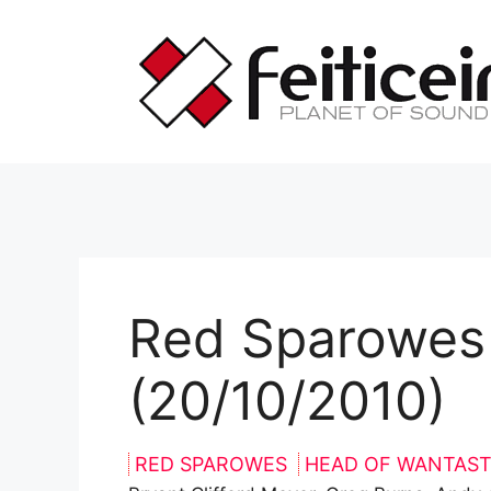
Saltar
al
contenido
Red Sparowes
(20/10/2010)
RED SPAROWES
HEAD OF WANTAST