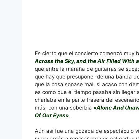
Es cierto que el concierto comenzó muy 
Across the Sky, and the Air Filled With
que entre la maraña de guitarras se suced
que hay que presuponer de una banda de
que la cosa sonase mal, si acaso con dema
es como que el tiempo pasaba sin llegar 
charlaba en la parte trasera del escenario
más, con una soberbia
«Alone And Unaw
Of Our Eyes»
.
Aún así fue una gozada de espectáculo vi
mucho más a repasar parajes calmados y 