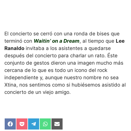
El concierto se cerró con una ronda de bises que
terminó con
Waitin’ on a Dream
, al tiempo que
Lee
Ranaldo
invitaba a los asistentes a quedarse
después del concierto para charlar un rato. Éste
conjunto de gestos dieron una imagen mucho más
cercana de lo que es todo un icono del rock
independiente y, aunque nuestro nombre no sea
Xtina, nos sentimos como si hubiésemos asistido al
concierto de un viejo amigo.
Compartir
Compartir
Compartir
Compartir
Compartir
en
en
en
en
en