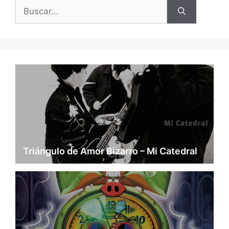
Buscar:
Triángulo de Amor Bizarro – Mi Catedral