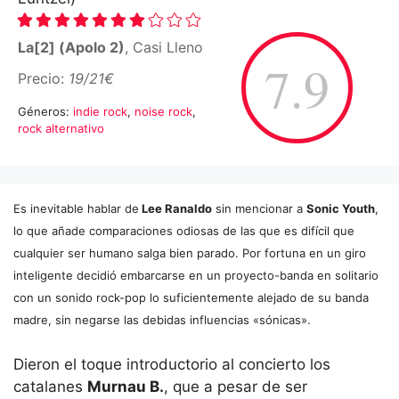
La[2] (Apolo 2)
, Casi Lleno
7.9
Precio:
19/21€
Géneros:
indie rock
,
noise rock
,
rock alternativo
Es inevitable hablar de
Lee Ranaldo
sin mencionar a
Sonic Youth
,
lo que añade comparaciones odiosas de las que es difícil que
cualquier ser humano salga bien parado. Por fortuna en un giro
inteligente decidió embarcarse en un proyecto-banda en solitario
con un sonido rock-pop lo suficientemente alejado de su banda
madre, sin negarse las debidas influencias «sónicas».
Dieron el toque introductorio al concierto los
catalanes
Murnau B.
, que a pesar de ser