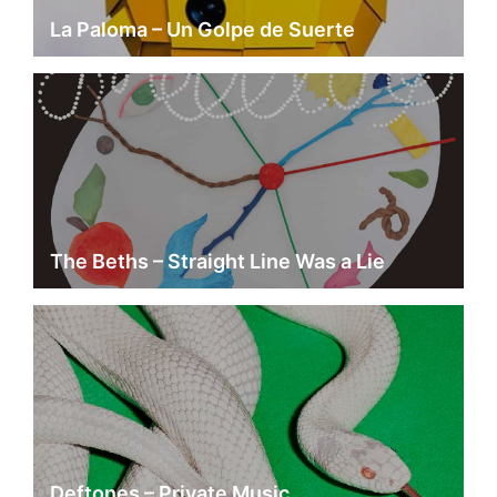
La Paloma – Un Golpe de Suerte
The Beths – Straight Line Was a Lie
Deftones – Private Music