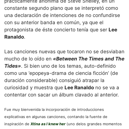
prácticamente anónima de Steve Shelley, en un
constante segundo plano que se interpretó como
una declaración de intenciones de no confundirse
con su anterior banda en común, ya que el
protagonista de éste concierto tenía que ser
Lee
Ranaldo
.
Las canciones nuevas que tocaron no se desviaban
mucho de lo oído en
«Between The Times and The
Tides»
. Si bien uno de los temas, auto-definido
como una ‘epopeya-drama de ciencia ficción’ (de
duración considerable) consiguió atrapar la
curiosidad y muestra que
Lee Ranaldo
no se va a
contentar con sacar un álbum clavado al anterior.
Fue muy bienvenida la incorporación de introducciones
explicativas en algunas canciones, contando la fuente de
inspiración de
Xtina as I knew her
(uno delos grandes momentos