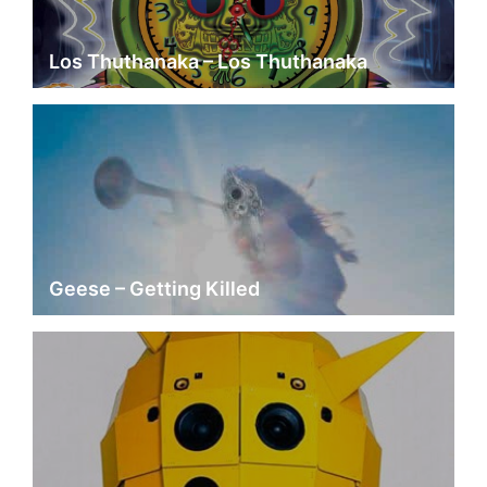
Los Thuthanaka – Los Thuthanaka
Geese – Getting Killed