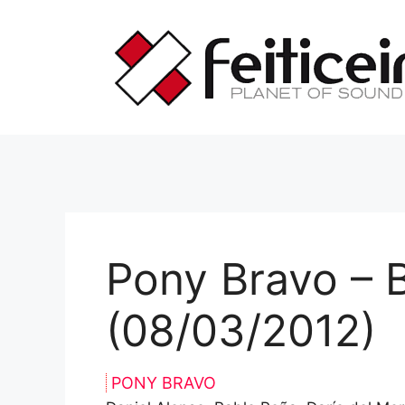
Saltar
al
contenido
Pony Bravo – B
(08/03/2012)
PONY BRAVO