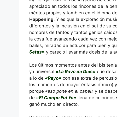
apreciado en todos los rincones de la pe
méritos propios y también en el idioma 
Happening
. Y es que la exploración mus
diferentes y la inclusión en el set de su 
nombres de tantos y tantos genios caídos 
la cosa fue avanzando cada vez con mejor
bailes, miradas de estupor para bien y qu
Setas»
y pareció llevar más dosis de la 
Los últimos momentos antes del bis tení
ya universal
«La Rave de Dios»
que desat
a lo de
«Rayo»
con ese extra de percusió
los momentos de mayor énfasis rítmico) y
porque
«eso pone en el papel»
y se despe
de
«El Campo Fuí Yo»
llena de coloridos 
ganó mucho en directo.