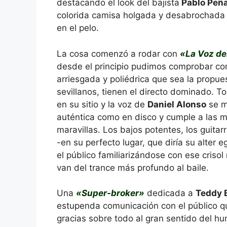
destacando el look del bajista
Pablo Peñ
colorida camisa holgada y desabrochada 
en el pelo.
La cosa comenzó a rodar con
«La Voz de
desde el principio pudimos comprobar co
arriesgada y poliédrica que sea la propue
sevillanos, tienen el directo dominado. 
en su sitio y la voz de
Daniel Alonso
se m
auténtica como en disco y cumple a las m
maravillas. Los bajos potentes, los guitar
-en su perfecto lugar, que diría su alter 
el público familiarizándose con ese criso
van del trance más profundo al baile.
Una
«Super-broker»
dedicada a
Teddy 
estupenda comunicación con el público que
gracias sobre todo al gran sentido del h