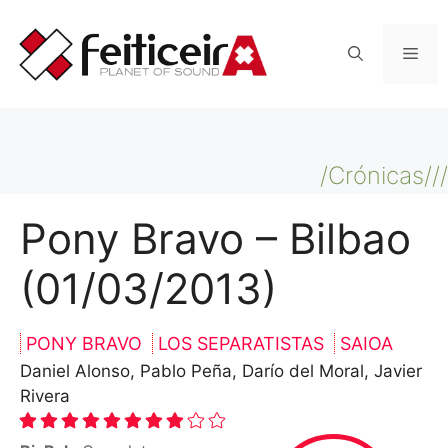
Saltar
al
Men
contenido
/Crónicas///
Pony Bravo – Bilbao
(01/03/2013)
PONY BRAVO
LOS SEPARATISTAS
SAIOA
Daniel Alonso, Pablo Peña, Darío del Moral, Javier
Rivera