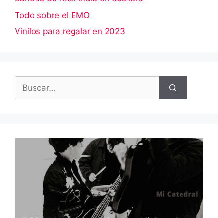
Todo sobre el EMO
Vinilos para regalar en 2023
Buscar: