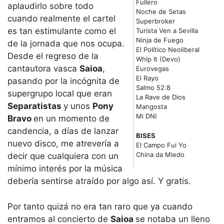
Fullero
aplaudirlo sobre todo
Noche de Setas
cuando realmente el cartel
Superbroker
es tan estimulante como el
Turista Ven a Sevilla
Ninja de Fuego
de la jornada que nos ocupa.
El Político Neoliberal
Desde el regreso de la
Whip It (Devo)
cantautora vasca
Saioa
,
Eurovegas
El Rayo
pasando por la incógnita de
Salmo 52:8
supergrupo local que eran
La Rave de Dios
Separatistas
y unos
Pony
Mangosta
Mi DNI
Bravo
en un momento de
candencia, a días de lanzar
BISES
nuevo disco, me atrevería a
El Campo Fui Yo
China da Miedo
decir que cualquiera con un
mínimo interés por la música
debería sentirse atraído por algo así. Y gratis.
Por tanto quizá no era tan raro que ya cuando
entramos al concierto de
Saioa
se notaba un lleno