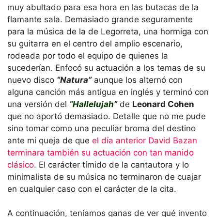
muy abultado para esa hora en las butacas de la
flamante sala. Demasiado grande seguramente
para la música de la de Legorreta, una hormiga con
su guitarra en el centro del amplio escenario,
rodeada por todo el equipo de quienes la
sucederían. Enfocó su actuación a los temas de su
nuevo disco
“Natura”
aunque los alternó con
alguna canción más antigua en inglés y terminó con
una versión del
“Hallelujah”
de
Leonard Cohen
que no aportó demasiado. Detalle que no me pude
sino tomar como una peculiar broma del destino
ante mi queja de que
el día anterior David Bazan
terminara también su actuación con tan manido
clásico
. El carácter tímido de la cantautora y lo
minimalista de su música no terminaron de cuajar
en cualquier caso con el carácter de la cita.
A continuación, teníamos ganas de ver qué invento