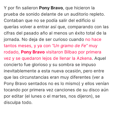
Y por fin salieron
Pony Bravo
, que hicieron la
prueba de sonido delante de un auditorio repleto.
Contaban que no se podía salir del edificio si
querías volver a entrar así que, comparando con las
cifras del pasado año al menos un éxito total de la
jornada. No deja de ser curioso cuando
no hace
tantos meses, y ya con
“Un gramo de Fe”
muy
rodado,
Pony Bravo
visitaron Bilbao por primera
vez y se quedaron lejos de llenar la Azkena
. Aquel
concierto fue glorioso y su sombra se impuso
inevitablemente a esta nueva ocasión, pero entre
que las circunstancias eran muy diferentes (ver a
Pony Bravo sentados no es lo mismo) y ellos venían
tocando por primera vez canciones de su disco aún
por editar (el lunes o el martes, nos dijeron), se
disculpa todo.