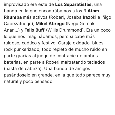
improvisado era este de
Los Separatistas
, una
banda en la que encontrábamos a los 3
Atom
Rhumba
más activos (Rober!, Joseba Irazoki e Iñigo
Cabezafuego),
Mikel Abrego
(Negu Gorriak,
Anari…) y
Felix Buff
(Willis Drummond). Era un poco
lo que nos imaginábamos, pero si cabe más
ruidoso, caótico y festivo. Garaje oxidado, blues-
rock punkerizado, todo repleto de mucho ruido en
parte gracias al juego de contrapie de ambos
baterías, en parte a Rober! maltratando teclados
(hasta de cabeza). Una banda de amigos
pasándoselo en grande, en la que todo parece muy
natural y poco pensado.