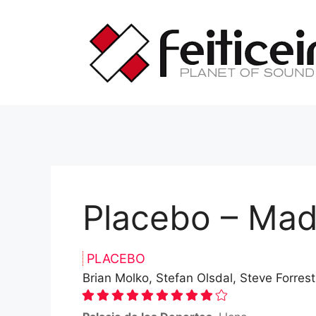
Saltar
al
contenido
Placebo – Mad
PLACEBO
Brian Molko, Stefan Olsdal, Steve Forrest