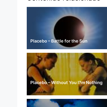
Placebo – Battle for the Sun
Placebo – Without You I?m Nothing