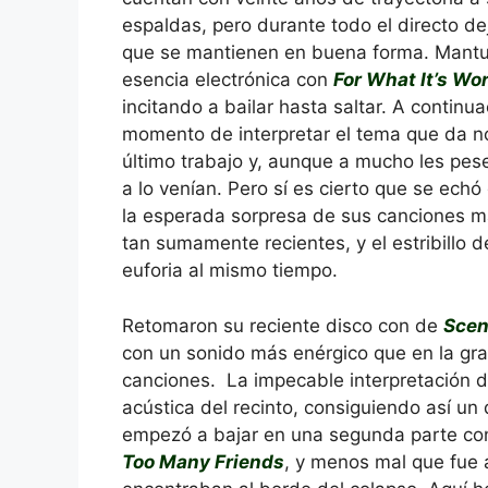
espaldas, pero durante todo el directo de
que se mantienen en buena forma. Mantu
esencia electrónica con
For What It’s Wo
incitando a bailar hasta saltar. A continua
momento de interpretar el tema que da 
último trabajo y, aunque a mucho les pes
a lo venían. Pero sí es cierto que se ech
la esperada sorpresa de sus canciones 
tan sumamente recientes, y el estribillo 
euforia al mismo tiempo.
Retomaron su reciente disco con de
Scen
con un sonido más enérgico que en la gra
canciones. La impecable interpretación 
acústica del recinto, consiguiendo así un 
empezó a bajar en una segunda parte co
Too Many Friends
, y menos mal que fue 