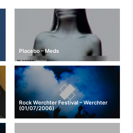
Placebo – Meds
Rock Werchter Festival – Werchter
(01/07/2006)