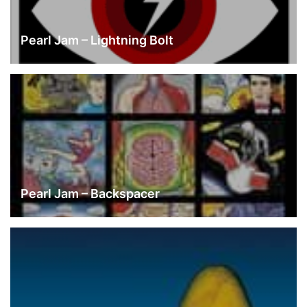
Pearl Jam – Lightning Bolt
Pearl Jam – Backspacer