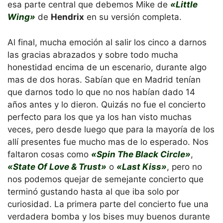
esa parte central que debemos Mike de
«Little
Wing»
de
Hendrix
en su versión completa.
Al final, mucha emoción al salir los cinco a darnos
las gracias abrazados y sobre todo mucha
honestidad encima de un escenario, durante algo
mas de dos horas. Sabían que en Madrid tenían
que darnos todo lo que no nos habían dado 14
años antes y lo dieron. Quizás no fue el concierto
perfecto para los que ya los han visto muchas
veces, pero desde luego que para la mayoría de los
allí presentes fue mucho mas de lo esperado. Nos
faltaron cosas como
«Spin The Black Circle»
,
«State Of Love & Trust»
o
«Last Kiss»
, pero no
nos podemos quejar de semejante concierto que
terminó gustando hasta al que iba solo por
curiosidad. La primera parte del concierto fue una
verdadera bomba y los bises muy buenos durante