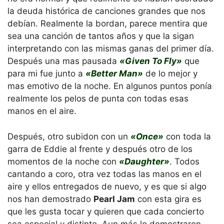
la deuda histórica de canciones grandes que nos
debían. Realmente la bordan, parece mentira que
sea una canción de tantos años y que la sigan
interpretando con las mismas ganas del primer día.
Después una mas pausada
«Given To Fly»
que
para mi fue junto a
«Better Man»
de lo mejor y
mas emotivo de la noche. En algunos puntos ponía
realmente los pelos de punta con todas esas
manos en el aire.
Después, otro subidon con un
«Once»
con toda la
garra de Eddie al frente y después otro de los
momentos de la noche con
«Daughter»
. Todos
cantando a coro, otra vez todas las manos en el
aire y ellos entregados de nuevo, y es que si algo
nos han demostrado
Pearl Jam
con esta gira es
que les gusta tocar y quieren que cada concierto
sea especial y distinto. Aun más lo demostraron