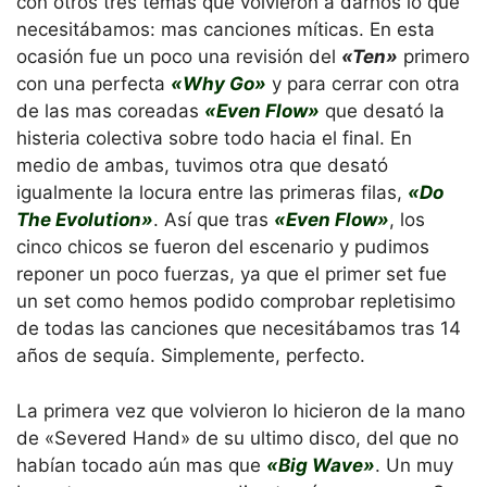
con otros tres temas que volvieron a darnos lo que
necesitábamos: mas canciones míticas. En esta
ocasión fue un poco una revisión del
«Ten»
primero
con una perfecta
«Why Go»
y para cerrar con otra
de las mas coreadas
«Even Flow»
que desató la
histeria colectiva sobre todo hacia el final. En
medio de ambas, tuvimos otra que desató
igualmente la locura entre las primeras filas,
«Do
The Evolution»
. Así que tras
«Even Flow»
, los
cinco chicos se fueron del escenario y pudimos
reponer un poco fuerzas, ya que el primer set fue
un set como hemos podido comprobar repletisimo
de todas las canciones que necesitábamos tras 14
años de sequía. Simplemente, perfecto.
La primera vez que volvieron lo hicieron de la mano
de «Severed Hand» de su ultimo disco, del que no
habían tocado aún mas que
«Big Wave»
. Un muy