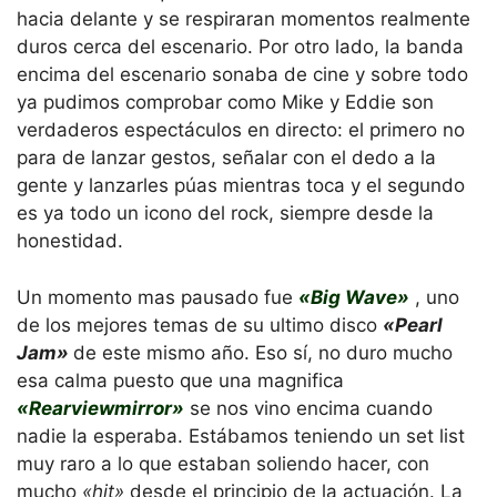
hacia delante y se respiraran momentos realmente
duros cerca del escenario. Por otro lado, la banda
encima del escenario sonaba de cine y sobre todo
ya pudimos comprobar como Mike y Eddie son
verdaderos espectáculos en directo: el primero no
para de lanzar gestos, señalar con el dedo a la
gente y lanzarles púas mientras toca y el segundo
es ya todo un icono del rock, siempre desde la
honestidad.
Un momento mas pausado fue
«Big Wave»
, uno
de los mejores temas de su ultimo disco
«Pearl
Jam»
de este mismo año. Eso sí, no duro mucho
esa calma puesto que una magnifica
«Rearviewmirror»
se nos vino encima cuando
nadie la esperaba. Estábamos teniendo un set list
muy raro a lo que estaban soliendo hacer, con
mucho
«hit»
desde el principio de la actuación. La