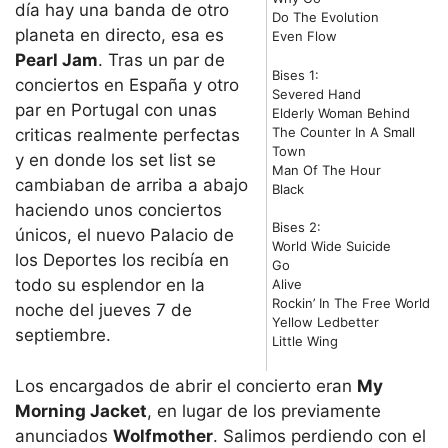
día hay una banda de otro
Do The Evolution
planeta en directo, esa es
Even Flow
Pearl Jam
. Tras un par de
Bises 1:
conciertos en España y otro
Severed Hand
par en Portugal con unas
Elderly Woman Behind
The Counter In A Small
criticas realmente perfectas
Town
y en donde los set list se
Man Of The Hour
cambiaban de arriba a abajo
Black
haciendo unos conciertos
Bises 2:
únicos, el nuevo Palacio de
World Wide Suicide
los Deportes los recibía en
Go
todo su esplendor en la
Alive
Rockin’ In The Free World
noche del jueves 7 de
Yellow Ledbetter
septiembre.
Little Wing
Los encargados de abrir el concierto eran
My
Morning Jacket
, en lugar de los previamente
anunciados
Wolfmother
. Salimos perdiendo con el