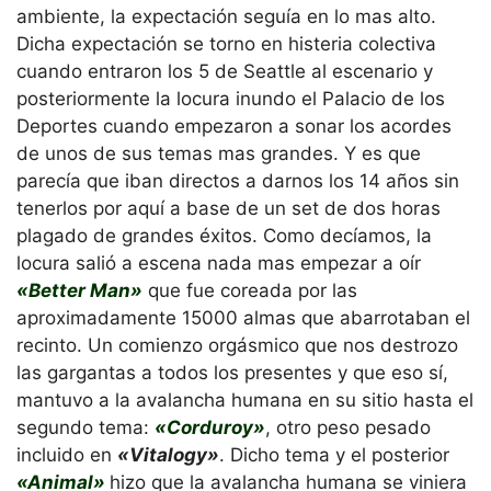
ambiente, la expectación seguía en lo mas alto.
Dicha expectación se torno en histeria colectiva
cuando entraron los 5 de Seattle al escenario y
posteriormente la locura inundo el Palacio de los
Deportes cuando empezaron a sonar los acordes
de unos de sus temas mas grandes. Y es que
parecía que iban directos a darnos los 14 años sin
tenerlos por aquí a base de un set de dos horas
plagado de grandes éxitos. Como decíamos, la
locura salió a escena nada mas empezar a oír
«Better Man»
que fue coreada por las
aproximadamente 15000 almas que abarrotaban el
recinto. Un comienzo orgásmico que nos destrozo
las gargantas a todos los presentes y que eso sí,
mantuvo a la avalancha humana en su sitio hasta el
segundo tema:
«Corduroy»
, otro peso pesado
incluido en
«Vitalogy»
. Dicho tema y el posterior
«Animal»
hizo que la avalancha humana se viniera