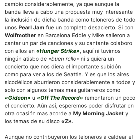
cambio considerablemente, ya que aunque la
banda lleva a cabo una propuesta muy interesante
la inclusión de dicha banda como teloneros de todo
unos
Pearl Jam
fue un completo desacierto. Si con
Wolfmother
en Barcelona Eddie y Mike salieron a
cantar un par de canciones y su cantante colaboro
con ellos en
«Hunger Strike»
, aquí ni tuvimos
ningún atisbo de
«buen rollo»
ni siquiera un
concierto que nos diera el importante subidón
como para ver a los de Seattle. Y es que los aires
sicodélicos aburrieron considerablemente a todos y
solo con algunos temas mas guitarreros como
«Gideon»
u
«Off The Record»
remontaron un poco
el concierto. Aún así, esperemos poder disfrutar en
otra ocasión mas acorde a
My Morning Jacket
y
los temas de su disco
«Z».
Aunque no contribuyeron los teloneros a caldear el