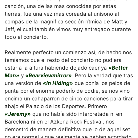
canción, una de las mas conocidas por estas
tierras, fue una vez mas coreada al unísono al
compás de la magnifica sección rítmica de Matt y
Jeff, el cual también vimos muy entregado durante
todo el concierto.
Realmente perfecto un comienzo así, de hecho nos
temíamos que el resto del concierto no pudiera
estar a la altura habiendo dejado caer ya
«Better
Man»
y
«Rearviewmirror»
. Pero la verdad que tras
una versión de
«In Hiding»
que ponía los pelos de
punta por el enorme poderío de Eddie, se nos vino
encima un cahaparron de cinco canciones para tirar
abajo el Palacio de los Deportes. Primero
«Jeremy»
que no había sido interpretada ni en
Barcelona ni en el Azkena Rock Festival, nos
demostró de manera definitiva que lo de aquel set
no era normal y que realmente se habían acordado