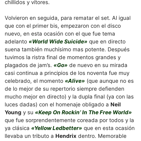
chillidos y vítores.
Volvieron en seguida, para rematar el set. Al igual
que con el primer bis, empezaron con el disco
nuevo, en esta ocasión con el que fue tema
adelanto
«World Wide Suicide»
que en directo
suena también muchísimo mas potente. Después
tuvimos la ristra final de momentos grandes y
plagados de jam’s.
«Go»
de nuevo en su mirada
casi continua a principios de los noventa fue muy
celebrado, el momento
«Alive»
(que aunque no es
de lo mejor de su repertorio siempre defienden
mucho mejor en directo) y la dupla final (ya con las
luces dadas) con el homenaje obligado a
Neil
Young
y su
«Keep On Rockin’ In The Free World»
que fue sorprendentemente coreada por todos y la
ya clásica
«Yellow Ledbetter»
que en esta ocasión
llevaba un tributo a
Hendrix
dentro. Memorable