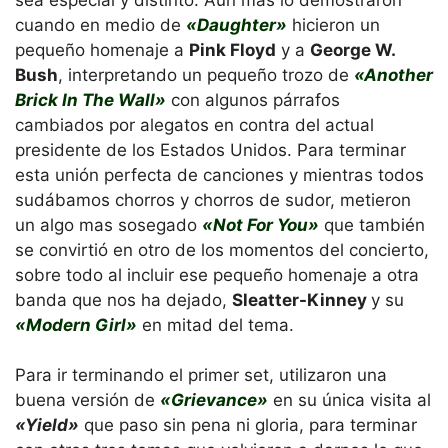
cuando en medio de
«Daughter»
hicieron un
pequeño homenaje a
Pink Floyd
y a
George W.
Bush
, interpretando un pequeño trozo de
«Another
Brick In The Wall»
con algunos párrafos
cambiados por alegatos en contra del actual
presidente de los Estados Unidos. Para terminar
esta unión perfecta de canciones y mientras todos
sudábamos chorros y chorros de sudor, metieron
un algo mas sosegado
«Not For You»
que también
se convirtió en otro de los momentos del concierto,
sobre todo al incluir ese pequeño homenaje a otra
banda que nos ha dejado,
Sleatter-Kinney
y su
«Modern Girl»
en mitad del tema.
Para ir terminando el primer set, utilizaron una
buena versión de
«Grievance»
en su única visita al
«Yield»
que paso sin pena ni gloria, para terminar