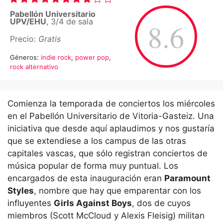
Pabellón Universitario
UPV/EHU
, 3/4 de sala
8.6
Precio:
Gratis
Géneros:
indie rock
,
power pop
,
rock alternativo
Comienza la temporada de conciertos los miércoles
en el Pabellón Universitario de Vitoria-Gasteiz. Una
iniciativa que desde aquí aplaudimos y nos gustaría
que se extendiese a los campus de las otras
capitales vascas, que sólo registran conciertos de
música popular de forma muy puntual. Los
encargados de esta inauguración eran
Paramount
Styles
, nombre que hay que emparentar con los
influyentes
Girls Against Boys
, dos de cuyos
miembros (Scott McCloud y Alexis Fleisig) militan