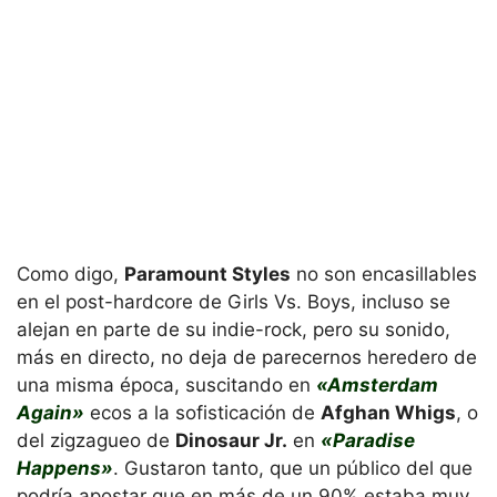
Como digo,
Paramount Styles
no son encasillables
en el post-hardcore de Girls Vs. Boys, incluso se
alejan en parte de su indie-rock, pero su sonido,
más en directo, no deja de parecernos heredero de
una misma época, suscitando en
«Amsterdam
Again»
ecos a la sofisticación de
Afghan Whigs
, o
del zigzagueo de
Dinosaur Jr.
en
«Paradise
Happens»
. Gustaron tanto, que un público del que
podría apostar que en más de un 90% estaba muy