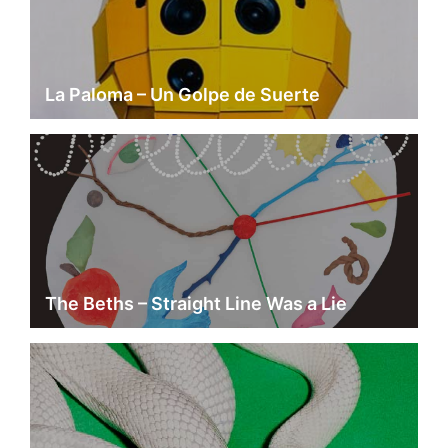
La Paloma – Un Golpe de Suerte
The Beths – Straight Line Was a Lie