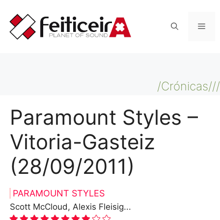
Saltar
al
Men
contenido
/Crónicas///
Paramount Styles –
Vitoria-Gasteiz
(28/09/2011)
PARAMOUNT STYLES
Scott McCloud, Alexis Fleisig...