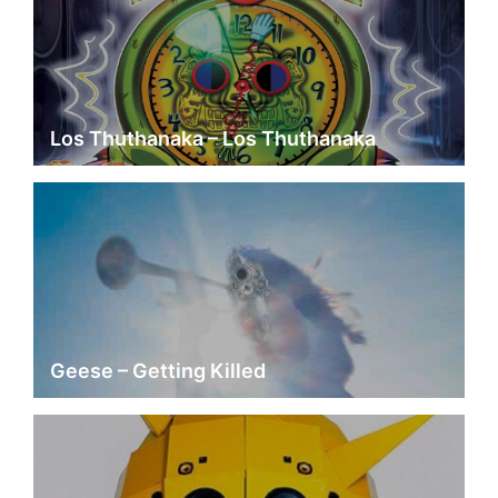
Los Thuthanaka – Los Thuthanaka
Geese – Getting Killed