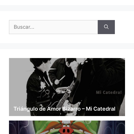
Buscar:
Triángulo de Amor Bizarro – Mi Catedral