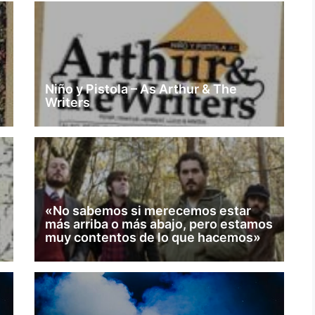
Niño y Pistola – As Arthur & The
Writers
«No sabemos si merecemos estar
más arriba o más abajo, pero estamos
muy contentos de lo que hacemos»