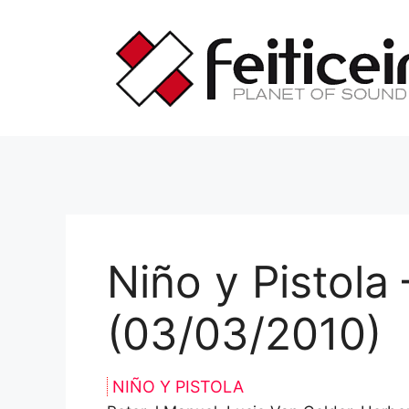
Saltar
al
contenido
Niño y Pistola
(03/03/2010)
NIÑO Y PISTOLA