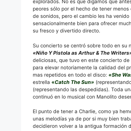
explorados. No es que digamos que ante
peores sólo por el hecho de tener menos 
de sonidos, pero el cambio les ha venido
sensacionalmente bien para ofrecer muc
su fresco y divertido directo.
Su concierto se centró sobre todo en su 
«Niño Y Pistola as Arthur & The Writers
deliciosas, que tuvo en este concierto de
para elevar notoriamente la calidad del pr
mas repetidos en todo el disco:
«She Wa
estrella
«
Catch The Sun»
(representando 
(representando las despedidas). Toda un
continuó en lo musical con Manolito desen
El punto de tener a Charlie, como ya hemo
unas melodías ya de por si muy bien traba
decidieron volver a la antigua formación