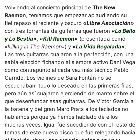
Volviendo al concierto principal de
The New
Raemon
, teníamos que empezar aplaudiendo su
fiel repaso al reciente y oscuro
«Libre Asociación»
con tres torrentes de guitarras que fueron
«Lo Bello
y Lo Bestia»
,
«Kill Raemon»
(presentada como
«Killing In The Raemon»
) y
«La Vida Regalada»
.
Las tres guitarras cuajaron a la perfección, con una
sabia elección fichando al siempre activo Dani Vega
como contrapunto al cada vez más técnico Pablo
Garrido. Los violines de
Sara Fontán
no se
escuchaban todo lo deseado en las primeras filas,
pero aún así cuajaron ejerciendo de manto sobre el
que desenfundar esas guitarras. De Víctor García a
la batería y del gran Marc Prats a los teclados no
hablamos porque ya hemos hablado de ellos
muchas veces. Igual fue sucediendo con el resto de
temas de este nuevo disco que fue relegando hacia