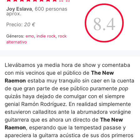
Joy Eslava
, 600 personas
aprox.
8.4
Precio:
20 €
Géneros:
emo
,
indie rock
,
rock
alternativo
Llevábamos ya media hora de show y comentaba
con mis vecinos que el público de
The New
Raemon
estaba muy tranquilo sin caer en la cuenta
de que gran parte de ese público puramente
pop
quizás haya dejado de comulgar con el siempre
genial Ramón Rodríguez. En realidad simplemente
estuvieron calladitos ante la abrumadora vorágine
guitarrera que es ahora un directo de
The New
Raemon
, esperando que la tempestad pasase y
apareciera la guitarra acústica de sus dos primeros