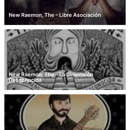
New Raemon, The – Libre Asociación
New Raemon, The – La Dimensión
Desconocida