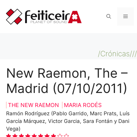
Saltar
al
Men
contenido
/Crónicas///
New Raemon, The –
Madrid (07/10/2011)
THE NEW RAEMON
MARIA RODÉS
Ramón Rodríguez (Pablo Garrido, Marc Prats, Luís
García Márquez, Victor Garcia, Sara Fontán y Dani
Vega)