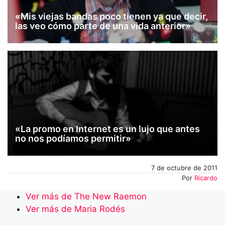
«Mis viejas bandas poco tienen ya que decir,
las veo cómo parte de una vida anterior»
«La promo en Internet es un lujo que antes
no nos podíamos permitir»
7 de octubre de 2011
Por
Ricardo
Ver más de The New Raemon
Ver más de Maria Rodés