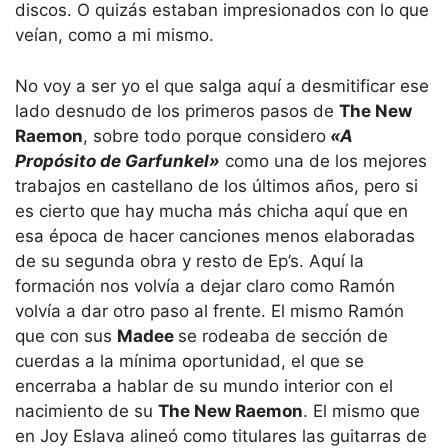
discos. O quizás estaban impresionados con lo que
veían, como a mi mismo.
No voy a ser yo el que salga aquí a desmitificar ese
lado desnudo de los primeros pasos de
The New
Raemon
, sobre todo porque considero
«A
Propósito de Garfunkel»
como una de los mejores
trabajos en castellano de los últimos años, pero si
es cierto que hay mucha más chicha aquí que en
esa época de hacer canciones menos elaboradas
de su segunda obra y resto de Ep’s. Aquí la
formación nos volvía a dejar claro como Ramón
volvía a dar otro paso al frente. El mismo Ramón
que con sus
Madee
se rodeaba de sección de
cuerdas a la mínima oportunidad, el que se
encerraba a hablar de su mundo interior con el
nacimiento de su
The New Raemon
. El mismo que
en Joy Eslava alineó como titulares las guitarras de