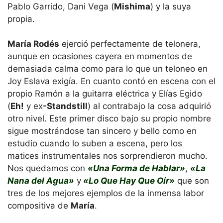
Pablo Garrido, Dani Vega (
Mishima
) y la suya
propia.
María Rodés
ejerció perfectamente de telonera,
aunque en ocasiones cayera en momentos de
demasiada calma como para lo que un teloneo en
Joy Eslava exigía. En cuanto contó en escena con el
propio Ramón a la guitarra eléctrica y Elías Egido
(
Eh!
y ex
-Standstill
) al contrabajo la cosa adquirió
otro nivel. Este primer disco bajo su propio nombre
sigue mostrándose tan sincero y bello como en
estudio cuando lo suben a escena, pero los
matices instrumentales nos sorprendieron mucho.
Nos quedamos con
«Una Forma de Hablar»
,
«La
Nana del Agua»
y
«Lo Que Hay Que Oír»
que son
tres de los mejores ejemplos de la inmensa labor
compositiva de
María
.